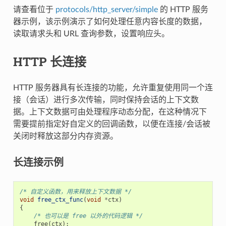
请查看位于
protocols/http_server/simple
的 HTTP 服务
器示例，该示例演示了如何处理任意内容长度的数据，
读取请求头和 URL 查询参数，设置响应头。
HTTP 长连接
HTTP 服务器具有长连接的功能，允许重复使用同一个连
接（会话）进行多次传输，同时保持会话的上下文数
据。上下文数据可由处理程序动态分配，在这种情况下
需要提前指定好自定义的回调函数，以便在连接/会话被
关闭时释放这部分内存资源。
长连接示例
/* 自定义函数，用来释放上下文数据 */
void
free_ctx_func
(
void
*
ctx
)
{
/* 也可以是 free 以外的代码逻辑 */
free
(
ctx
);