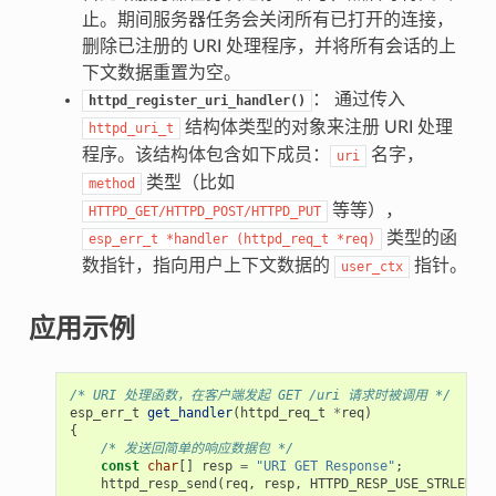
止。期间服务器任务会关闭所有已打开的连接，
删除已注册的 URI 处理程序，并将所有会话的上
下文数据重置为空。
： 通过传入
httpd_register_uri_handler()
结构体类型的对象来注册 URI 处理
httpd_uri_t
程序。该结构体包含如下成员：
名字，
uri
类型（比如
method
等等），
HTTPD_GET/HTTPD_POST/HTTPD_PUT
类型的函
esp_err_t
*handler
(httpd_req_t
*req)
数指针，指向用户上下文数据的
指针。
user_ctx
应用示例
/* URI 处理函数，在客户端发起 GET /uri 请求时被调用 */
esp_err_t
get_handler
(
httpd_req_t
*
req
)
{
/* 发送回简单的响应数据包 */
const
char
[]
resp
=
"URI GET Response"
;
httpd_resp_send
(
req
,
resp
,
HTTPD_RESP_USE_STRLEN
);