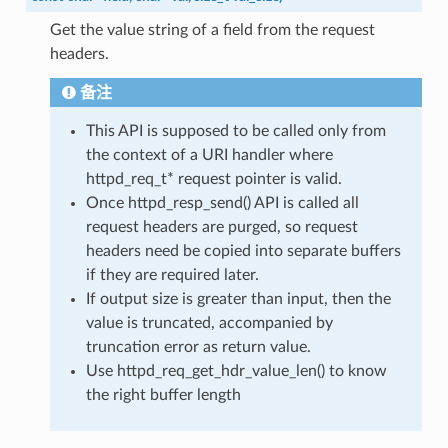
Get the value string of a field from the request
headers.
备注
This API is supposed to be called only from
the context of a URI handler where
httpd_req_t* request pointer is valid.
Once httpd_resp_send() API is called all
request headers are purged, so request
headers need be copied into separate buffers
if they are required later.
If output size is greater than input, then the
value is truncated, accompanied by
truncation error as return value.
Use httpd_req_get_hdr_value_len() to know
the right buffer length