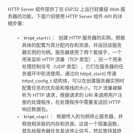
HTTP Server 组件提供了在 ESP32 上运行轻量级 Web 服
务器的功能，下面介绍使用 HTTP Server 组件 API 的详
细步骤：
： 创建 HTTP 服务器的实例，根据
httpd_start()
具体的配置为其分配内存和资源，并返回该服务
器实例的句柄。服务器使用了两个套接字，一个
用来监听 HTTP 流量（TCP 类型），另一个用来
处理控制信号（UDP 类型），它们在服务器的任
务循环中轮流使用。通过向 httpd_start() 传递
httpd_config_t 结构体，可以在创建服务器实例时
配置任务的优先级和堆栈的大小。TCP 流量被解
析为 HTTP 请求，根据请求的 URI 来调用用户注
册的处理程序，在处理程序中需要发送回 HTTP
响应数据包。
： 根据传入的句柄停止服务器，并
httpd_stop()
释放相关联的内存和资源。这是一个阻塞函数，
首先给服务器任务发送停止信号，然后等待其终