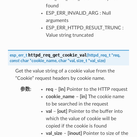
found
ESP_ERR_INVALID_ARG : Null
arguments
ESP_ERR_HTTPD_RESULT_TRUNC :
Value string truncated
httpd_req_get_cookie_val
esp_err_t
(
httpd_req_t
*
req
,
const
char
*
cookie_name
,
char
*
val
,
size_t
*
val_size
)
Get the value string of a cookie value from the
“Cookie” request headers by cookie name.
参数
req
–
[in]
Pointer to the HTTP request
cookie_name
–
[in]
The cookie name
to be searched in the request
val
–
[out]
Pointer to the buffer into
which the value of cookie will be
copied if the cookie is found
val_size
–
[inout]
Pointer to size of the