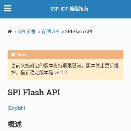
ESP-IDF 编程指南
»
API 参考
»
存储 API
»
SPI Flash API
Note
当前文档对应的版本支持期限已满，版本停止更新维
护。最新稳定版本是
v6.0.2
SPI Flash API
[English]
概述