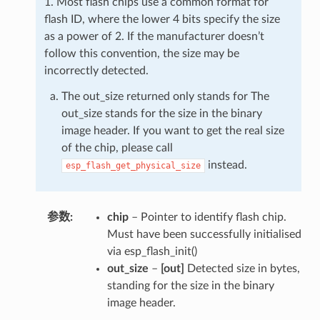
1. Most flash chips use a common format for
flash ID, where the lower 4 bits specify the size
as a power of 2. If the manufacturer doesn’t
follow this convention, the size may be
incorrectly detected.
The out_size returned only stands for The
out_size stands for the size in the binary
image header. If you want to get the real size
of the chip, please call
instead.
esp_flash_get_physical_size
参数
chip
– Pointer to identify flash chip.
Must have been successfully initialised
via esp_flash_init()
out_size
–
[out]
Detected size in bytes,
standing for the size in the binary
image header.