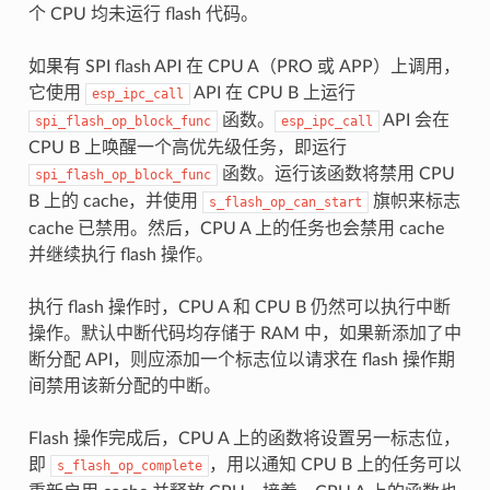
个 CPU 均未运行 flash 代码。
如果有 SPI flash API 在 CPU A（PRO 或 APP）上调用，
它使用
API 在 CPU B 上运行
esp_ipc_call
函数。
API 会在
spi_flash_op_block_func
esp_ipc_call
CPU B 上唤醒一个高优先级任务，即运行
函数。运行该函数将禁用 CPU
spi_flash_op_block_func
B 上的 cache，并使用
旗帜来标志
s_flash_op_can_start
cache 已禁用。然后，CPU A 上的任务也会禁用 cache
并继续执行 flash 操作。
执行 flash 操作时，CPU A 和 CPU B 仍然可以执行中断
操作。默认中断代码均存储于 RAM 中，如果新添加了中
断分配 API，则应添加一个标志位以请求在 flash 操作期
间禁用该新分配的中断。
Flash 操作完成后，CPU A 上的函数将设置另一标志位，
即
，用以通知 CPU B 上的任务可以
s_flash_op_complete