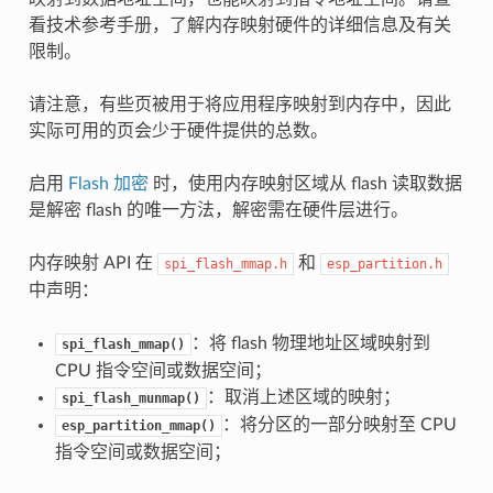
看技术参考手册，了解内存映射硬件的详细信息及有关
限制。
请注意，有些页被用于将应用程序映射到内存中，因此
实际可用的页会少于硬件提供的总数。
启用
Flash 加密
时，使用内存映射区域从 flash 读取数据
是解密 flash 的唯一方法，解密需在硬件层进行。
内存映射 API 在
和
spi_flash_mmap.h
esp_partition.h
中声明：
：将 flash 物理地址区域映射到
spi_flash_mmap()
CPU 指令空间或数据空间；
：取消上述区域的映射；
spi_flash_munmap()
：将分区的一部分映射至 CPU
esp_partition_mmap()
指令空间或数据空间；