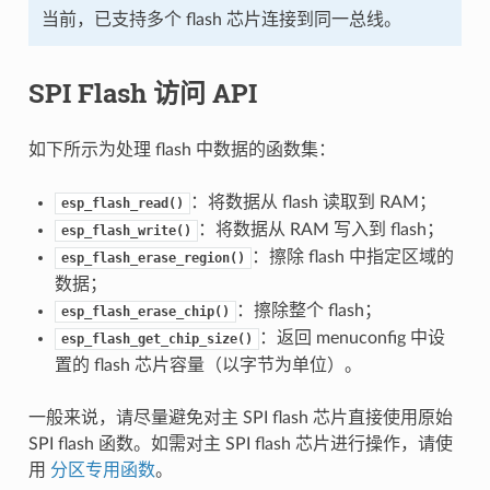
当前，已支持多个 flash 芯片连接到同一总线。
SPI Flash 访问 API
如下所示为处理 flash 中数据的函数集：
：将数据从 flash 读取到 RAM；
esp_flash_read()
：将数据从 RAM 写入到 flash；
esp_flash_write()
：擦除 flash 中指定区域的
esp_flash_erase_region()
数据；
：擦除整个 flash；
esp_flash_erase_chip()
：返回 menuconfig 中设
esp_flash_get_chip_size()
置的 flash 芯片容量（以字节为单位）。
一般来说，请尽量避免对主 SPI flash 芯片直接使用原始
SPI flash 函数。如需对主 SPI flash 芯片进行操作，请使
用
分区专用函数
。