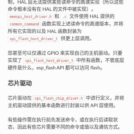
制，HAL 层无法提供某些读命令的高速实现（所以这些
命令根本没有在 HAL 的文件中被实现）。
和
文件使用 HAL 提供的
memspi_host_driver.h
.c
函数实现上述读命令的高速版本，并将
common_command
所有它实现的以及 HAL 函数封装为
供更上层调用。
spi_flash_host_driver_t
您甚至可以仅通过 GPIO 来实现自己的主机驱动。只要
实现了
中所有函数，不管底层
spi_flash_host_driver_t
硬件是什么，esp_flash API 都可以访问 flash。
芯片驱动
芯片驱动在
中进行定义，并将
spi_flash_chip_driver.h
主机驱动提供的基本函数进行封装以供 API 层使用。
有些操作需在执行前先发送命令，或在执行后读取状
态，因此有些芯片需要不同的命令或值以及通信方式。