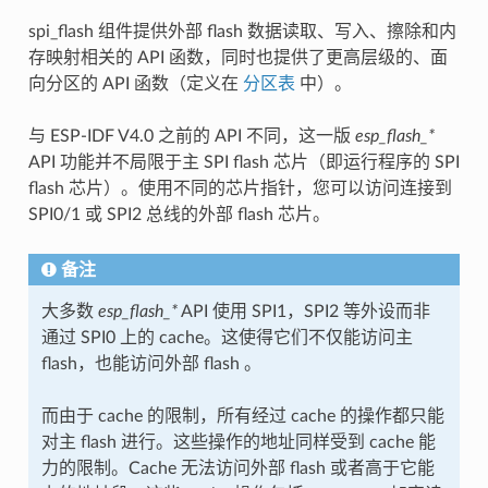
spi_flash 组件提供外部 flash 数据读取、写入、擦除和内
存映射相关的 API 函数，同时也提供了更高层级的、面
向分区的 API 函数（定义在
分区表
中）。
与 ESP-IDF V4.0 之前的 API 不同，这一版
esp_flash_*
API 功能并不局限于主 SPI flash 芯片（即运行程序的 SPI
flash 芯片）。使用不同的芯片指针，您可以访问连接到
SPI0/1 或 SPI2 总线的外部 flash 芯片。
备注
大多数
esp_flash_*
API 使用 SPI1，SPI2 等外设而非
通过 SPI0 上的 cache。这使得它们不仅能访问主
flash，也能访问外部 flash 。
而由于 cache 的限制，所有经过 cache 的操作都只能
对主 flash 进行。这些操作的地址同样受到 cache 能
力的限制。Cache 无法访问外部 flash 或者高于它能