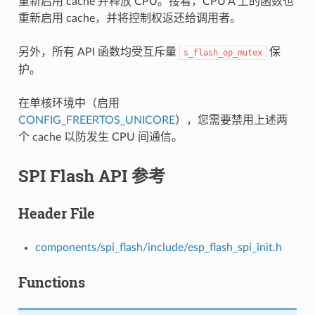
重新启用 cache 并释放 CPU。接着，CPU A 上的函数也
重新启用 cache，并将控制权返还给调用者。
另外，所有 API 函数均受互斥量
保
s_flash_op_mutex
护。
在单核环境中（启用
CONFIG_FREERTOS_UNICORE
），您需要禁用上述两
个 cache 以防发生 CPU 间通信。
SPI Flash API 参考
Header File
components/spi_flash/include/esp_flash_spi_init.h
Functions