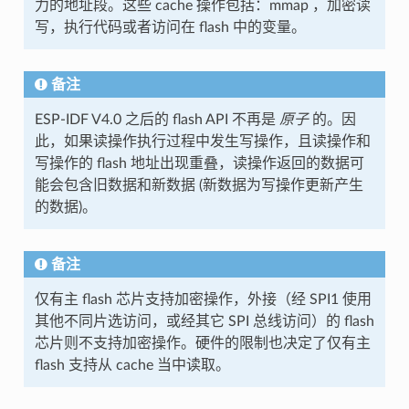
力的地址段。这些 cache 操作包括：mmap ，加密读
写，执行代码或者访问在 flash 中的变量。
备注
ESP-IDF V4.0 之后的 flash API 不再是
原子
的。因
此，如果读操作执行过程中发生写操作，且读操作和
写操作的 flash 地址出现重叠，读操作返回的数据可
能会包含旧数据和新数据 (新数据为写操作更新产生
的数据)。
备注
仅有主 flash 芯片支持加密操作，外接（经 SPI1 使用
其他不同片选访问，或经其它 SPI 总线访问）的 flash
芯片则不支持加密操作。硬件的限制也决定了仅有主
flash 支持从 cache 当中读取。