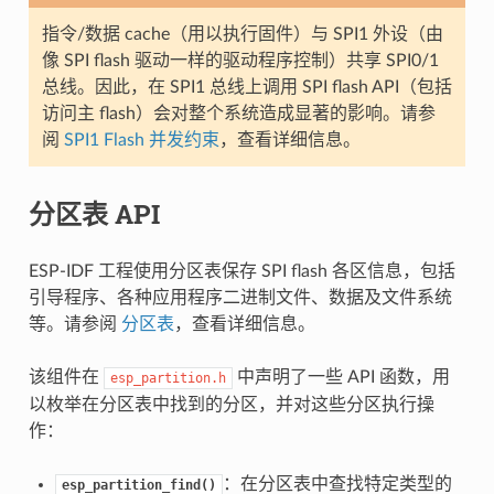
指令/数据 cache（用以执行固件）与 SPI1 外设（由
像 SPI flash 驱动一样的驱动程序控制）共享 SPI0/1
总线。因此，在 SPI1 总线上调用 SPI flash API（包括
访问主 flash）会对整个系统造成显著的影响。请参
阅
SPI1 Flash 并发约束
，查看详细信息。
分区表 API
ESP-IDF 工程使用分区表保存 SPI flash 各区信息，包括
引导程序、各种应用程序二进制文件、数据及文件系统
等。请参阅
分区表
，查看详细信息。
该组件在
中声明了一些 API 函数，用
esp_partition.h
以枚举在分区表中找到的分区，并对这些分区执行操
作：
：在分区表中查找特定类型的
esp_partition_find()