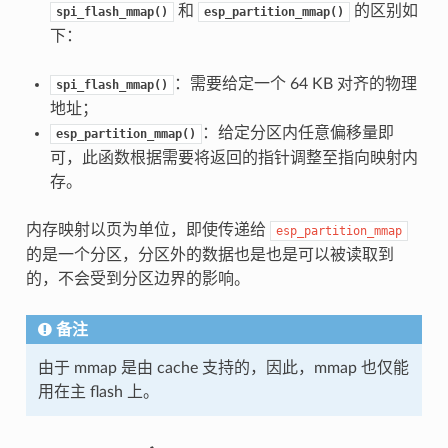
和
的区别如
spi_flash_mmap()
esp_partition_mmap()
下：
：需要给定一个 64 KB 对齐的物理
spi_flash_mmap()
地址；
：给定分区内任意偏移量即
esp_partition_mmap()
可，此函数根据需要将返回的指针调整至指向映射内
存。
内存映射以页为单位，即使传递给
esp_partition_mmap
的是一个分区，分区外的数据也是也是可以被读取到
的，不会受到分区边界的影响。
备注
由于 mmap 是由 cache 支持的，因此，mmap 也仅能
用在主 flash 上。