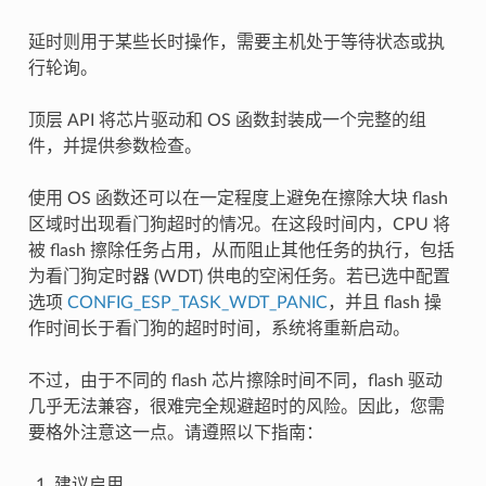
延时则用于某些长时操作，需要主机处于等待状态或执
行轮询。
顶层 API 将芯片驱动和 OS 函数封装成一个完整的组
件，并提供参数检查。
使用 OS 函数还可以在一定程度上避免在擦除大块 flash
区域时出现看门狗超时的情况。在这段时间内，CPU 将
被 flash 擦除任务占用，从而阻止其他任务的执行，包括
为看门狗定时器 (WDT) 供电的空闲任务。若已选中配置
选项
CONFIG_ESP_TASK_WDT_PANIC
，并且 flash 操
作时间长于看门狗的超时时间，系统将重新启动。
不过，由于不同的 flash 芯片擦除时间不同，flash 驱动
几乎无法兼容，很难完全规避超时的风险。因此，您需
要格外注意这一点。请遵照以下指南：
建议启用