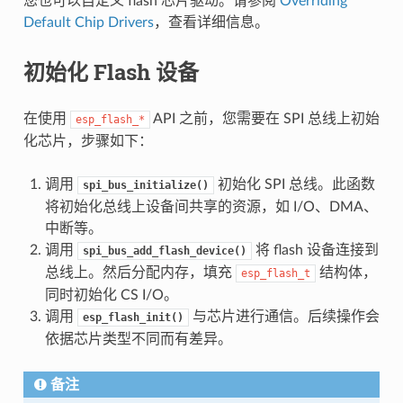
您也可以自定义 flash 芯片驱动。请参阅
Overriding
Default Chip Drivers
，查看详细信息。
初始化 Flash 设备
在使用
API 之前，您需要在 SPI 总线上初始
esp_flash_*
化芯片，步骤如下：
调用
初始化 SPI 总线。此函数
spi_bus_initialize()
将初始化总线上设备间共享的资源，如 I/O、DMA、
中断等。
调用
将 flash 设备连接到
spi_bus_add_flash_device()
总线上。然后分配内存，填充
结构体，
esp_flash_t
同时初始化 CS I/O。
调用
与芯片进行通信。后续操作会
esp_flash_init()
依据芯片类型不同而有差异。
备注