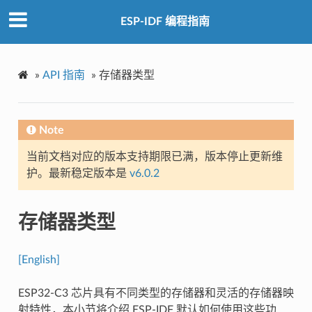
ESP-IDF 编程指南
»
API 指南
»
存储器类型
Note
当前文档对应的版本支持期限已满，版本停止更新维
护。最新稳定版本是
v6.0.2
存储器类型
[English]
ESP32-C3 芯片具有不同类型的存储器和灵活的存储器映
射特性，本小节将介绍 ESP-IDF 默认如何使用这些功