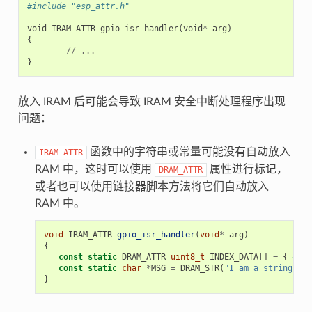
#include "esp_attr.h"
void
IRAM_ATTR
gpio_isr_handler
(
void
*
arg
)
{
//
...
}
放入 IRAM 后可能会导致 IRAM 安全中断处理程序出现
问题：
函数中的字符串或常量可能没有自动放入
IRAM_ATTR
RAM 中，这时可以使用
属性进行标记，
DRAM_ATTR
或者也可以使用链接器脚本方法将它们自动放入
RAM 中。
void
IRAM_ATTR
gpio_isr_handler
(
void
*
arg
)
{
const
static
DRAM_ATTR
uint8_t
INDEX_DATA
[]
=
{
45
,
const
static
char
*
MSG
=
DRAM_STR
(
"I am a string sto
}