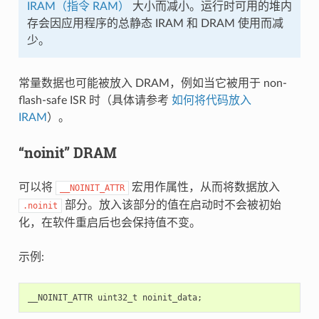
IRAM（指令 RAM）
大小而减小。运行时可用的堆内
存会因应用程序的总静态 IRAM 和 DRAM 使用而减
少。
常量数据也可能被放入 DRAM，例如当它被用于 non-
flash-safe ISR 时（具体请参考
如何将代码放入
IRAM
）。
“noinit” DRAM
可以将
宏用作属性，从而将数据放入
__NOINIT_ATTR
部分。放入该部分的值在启动时不会被初始
.noinit
化，在软件重启后也会保持值不变。
示例:
__NOINIT_ATTR
uint32_t
noinit_data
;