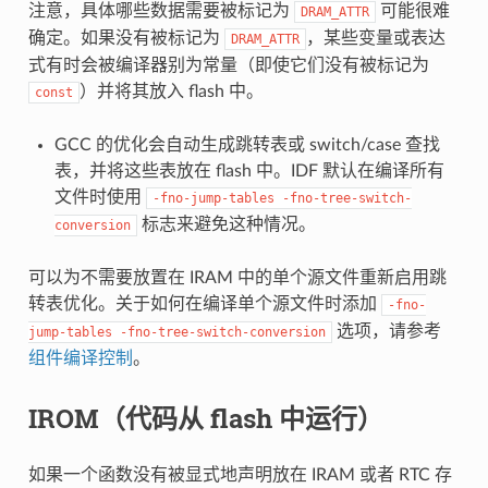
注意，具体哪些数据需要被标记为
可能很难
DRAM_ATTR
确定。如果没有被标记为
，某些变量或表达
DRAM_ATTR
式有时会被编译器别为常量（即使它们没有被标记为
）并将其放入 flash 中。
const
GCC 的优化会自动生成跳转表或 switch/case 查找
表，并将这些表放在 flash 中。IDF 默认在编译所有
文件时使用
-fno-jump-tables
-fno-tree-switch-
标志来避免这种情况。
conversion
可以为不需要放置在 IRAM 中的单个源文件重新启用跳
转表优化。关于如何在编译单个源文件时添加
-fno-
选项，请参考
jump-tables
-fno-tree-switch-conversion
组件编译控制
。
IROM（代码从 flash 中运行）
如果一个函数没有被显式地声明放在 IRAM 或者 RTC 存