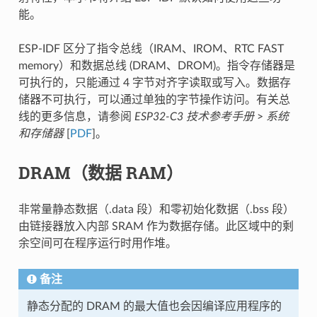
能。
ESP-IDF 区分了指令总线（IRAM、IROM、RTC FAST
memory）和数据总线 (DRAM、DROM)。指令存储器是
可执行的，只能通过 4 字节对齐字读取或写入。数据存
储器不可执行，可以通过单独的字节操作访问。有关总
线的更多信息，请参阅
ESP32-C3 技术参考手册
>
系统
和存储器
[
PDF
]。
DRAM（数据 RAM）
非常量静态数据（.data 段）和零初始化数据（.bss 段）
由链接器放入内部 SRAM 作为数据存储。此区域中的剩
余空间可在程序运行时用作堆。
备注
静态分配的 DRAM 的最大值也会因编译应用程序的