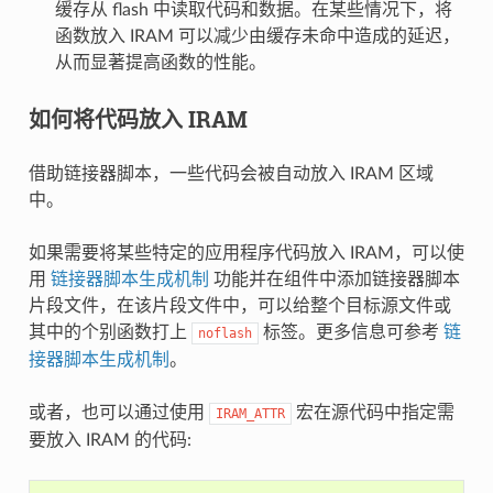
缓存从 flash 中读取代码和数据。在某些情况下，将
函数放入 IRAM 可以减少由缓存未命中造成的延迟，
从而显著提高函数的性能。
如何将代码放入 IRAM
借助链接器脚本，一些代码会被自动放入 IRAM 区域
中。
如果需要将某些特定的应用程序代码放入 IRAM，可以使
用
链接器脚本生成机制
功能并在组件中添加链接器脚本
片段文件，在该片段文件中，可以给整个目标源文件或
其中的个别函数打上
标签。更多信息可参考
链
noflash
接器脚本生成机制
。
或者，也可以通过使用
宏在源代码中指定需
IRAM_ATTR
要放入 IRAM 的代码: