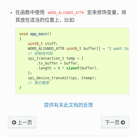
在函数中使用
宏来修饰变量，将
WORD_ALIGNED_ATTR
其放在适当的位置上，比如:
void
app_main
()
{
uint8_t
stuff
;
WORD_ALIGNED_ATTR
uint8_t
buffer
[]
=
"I want to sen
// 初始化代码
spi_transaction_t
temp
=
{
.
tx_buffer
=
buffer
,
.
length
=
8
*
sizeof
(
buffer
),
};
spi_device_transmit
(
spi
,
&
temp
);
// 其它程序
}
提供有关此文档的反馈
上一页
下一页