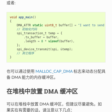
或者:
void
app_main
()
{
DMA_ATTR
static
uint8_t
buffer
[]
=
"I want to send som
// 初始化代码
spi_transaction_t
temp
=
{
.
tx_buffer
=
buffer
,
.
length
=
8
*
sizeof
(
buffer
),
};
spi_device_transmit
(
spi
,
&
temp
);
// 其它程序
}
也可以通过使用
MALLOC_CAP_DMA
标志来动态分配具
备 DMA 能力的内存缓冲区。
在堆栈中放置 DMA 缓冲区
可以在堆栈中放置 DMA 缓冲区，但建议尽量避免。如
果实在有需要的话，请注意以下几点：