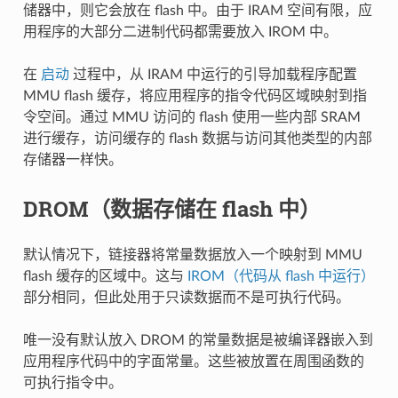
储器中，则它会放在 flash 中。由于 IRAM 空间有限，应
用程序的大部分二进制代码都需要放入 IROM 中。
在
启动
过程中，从 IRAM 中运行的引导加载程序配置
MMU flash 缓存，将应用程序的指令代码区域映射到指
令空间。通过 MMU 访问的 flash 使用一些内部 SRAM
进行缓存，访问缓存的 flash 数据与访问其他类型的内部
存储器一样快。
DROM（数据存储在 flash 中）
默认情况下，链接器将常量数据放入一个映射到 MMU
flash 缓存的区域中。这与
IROM（代码从 flash 中运行）
部分相同，但此处用于只读数据而不是可执行代码。
唯一没有默认放入 DROM 的常量数据是被编译器嵌入到
应用程序代码中的字面常量。这些被放置在周围函数的
可执行指令中。