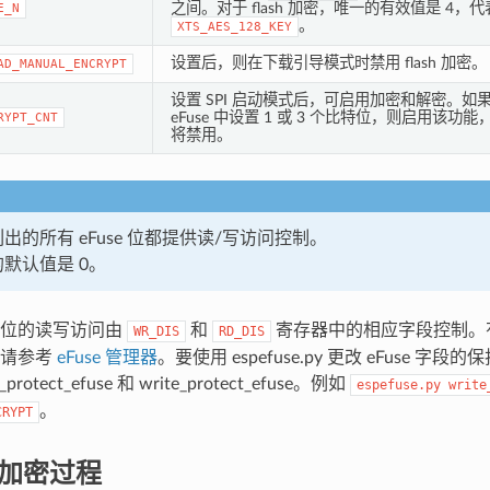
之间。对于 flash 加密，唯一的有效值是 4，代
E_N
。
XTS_AES_128_KEY
设置后，则在下载引导模式时禁用 flash 加密。
AD_MANUAL_ENCRYPT
设置 SPI 启动模式后，可启用加密和解密。如
eFuse 中设置 1 或 3 个比特位，则启用该功能
RYPT_CNT
将禁用。
出的所有 eFuse 位都提供读/写访问控制。
默认值是 0。
se 位的读写访问由
和
寄存器中的相应字段控制。有关 E
WR_DIS
RD_DIS
，请参考
eFuse 管理器
。要使用 espefuse.py 更改 eFuse 
rotect_efuse 和 write_protect_efuse。例如
espefuse.py
write
。
CRYPT
 的加密过程