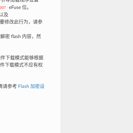
件引导加载程序设置
eFuse 位。
OOT
以及
位。要修改此行为，请参
 flash 内容，然
求固件下载模式能够根据
件下载模式不应有权
详情请参考
Flash 加密设