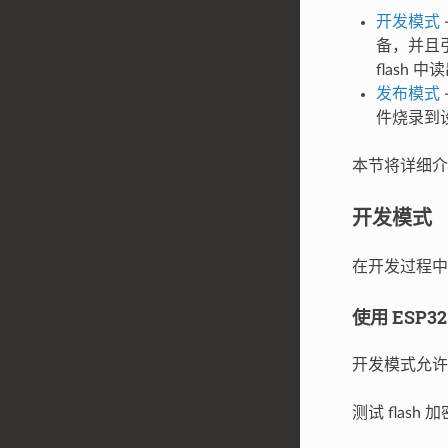
开发模式
备，并且
flash 
发布模式
件烧录到
本节将详细介
开发模式
在开发过程中，
使用 ESP3
开发模式允许
测试 flas