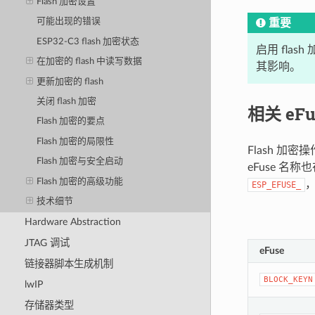
Flash 加密设置
可能出现的错误
重要
ESP32-C3 flash 加密状态
启用 flas
在加密的 flash 中读写数据
其影响。
更新加密的 flash
关闭 flash 加密
相关 eFu
Flash 加密的要点
Flash 加密的局限性
Flash 加密
Flash 加密与安全启动
eFuse 名称
Flash 加密的高级功能
，
ESP_EFUSE_
技术细节
Hardware Abstraction
JTAG 调试
eFuse
链接器脚本生成机制
BLOCK_KEYN
lwIP
存储器类型