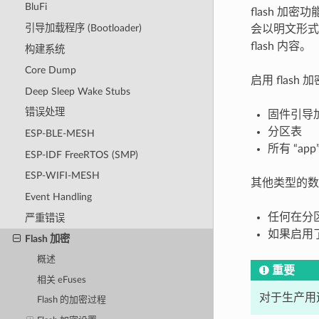
BluFi
flash 加密
引导加载程序 (Bootloader)
会以明文形式
flash 内容。
构建系统
Core Dump
启用 flash
Deep Sleep Wake Stubs
错误处理
固件引导
分区表
ESP-BLE-MESH
所有 “ap
ESP-IDF FreeRTOS (SMP)
ESP-WIFI-MESH
其他类型的数
Event Handling
任何在分
严重错误
如果启用
Flash 加密
概述
重要
相关 eFuses
对于生产用途
Flash 的加密过程