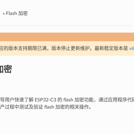
»
Flash 加密
应的版本支持期限已满，版本停止更新维护。最新稳定版本是
v6
 加密
用户快速了解 ESP32-C3 的 flash 加密功能，通过应用程
过程中测试及验证 flash 加密的相关操作。