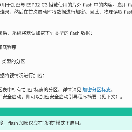
功能用于加密与 ESP32-C3 搭载使用的片外 flash 中的内容。启用 
烧录，然后在首次启动时将数据进行加密。因此，物理读取 flas
 加密后，系统将默认加密下列类型的 flash 数据：
加载程序
p” 类型的分区
据将视情况进行加密：
区表中标有“加密”标志的分区。详情请见
加密分区标志
。
了安全启动，则可以加密安全启动引导程序摘要（见下文）。
，flash 加密仅应在“发布”模式下启用。