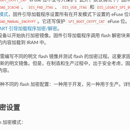
eFuse 位不受写入保护。此外，默认情况下，固
BOOT_CRYPT_CNT
、
、
和
OAD_ICACHE
DIS_PAD_JTAG
DIS_USB_JTAG
DIS_LEGACY_SPI_B
模式
，固件引导加载程序设置所有在开发模式下设置的 eFuse 位
。它还写保护
eFuse 
OAD_MANUAL_ENCRYPT
SPI_BOOT_CRYPT_CNT
UART 引导加载程序加密/解密
。
备以开始执行加密镜像。固件引导加载程序调用 flash 解密块来解密
内容加载到 IRAM 中。
编写不同的明文 flash 镜像并测试 flash 的加密过程。这要
新的明文镜像。但是，在制造和生产过程中，出于安全考虑，固
 内容。
种不同的 flash 加密配置：一种用于开发，另一种用于生产。
 加密设置
sh 加密模式：