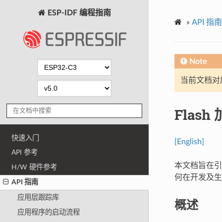
ESP-IDF 编程指南
»
API 指南
Note
当前文档对
Flash
快速入门
[English]
API 参考
本文档旨在引导
H/W 硬件参考
何在开发及生产
API 指南
应用层跟踪库
概述
应用程序的启动流程