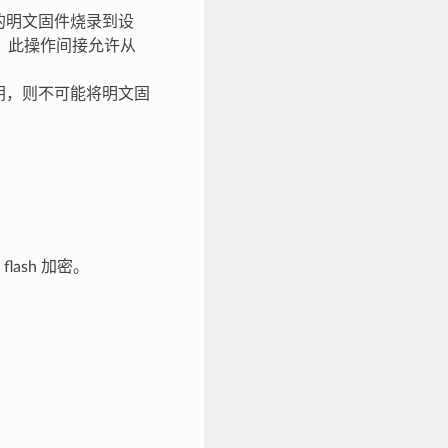
的明文固件烧录到设
。此操作间接允许从
钥，则不可能将明文固
ash 加密。