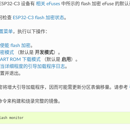
SP32-C3 设备有
相关 eFuses
中所示的 flash 加密 eFuse 的默
何检查
ESP32-C3 flash 加密状态
。
置菜单
，执行以下操作：
能 flash 加密
。
密模式
（默认是
开发模式
）。
ART ROM 下载模式
（默认是
启用
）。
当详细程度的引导加载程序日志
。
置并退出。
sh 加密将增大引导加载程序，因而可能需更新分区表偏移量。请参考
命令来构建和烧录完整的镜像。