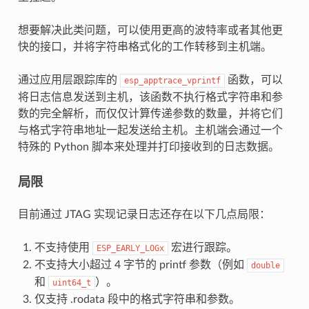
想要解决此类问题，可以使用更高的波特率或者其他更
快的接口，并将字符串格式化的工作转移到主机端。
通过应用层跟踪库的
函数，可以
esp_apptrace_vprintf
将日志信息发送到主机，该函数不执行格式字符串和参
数的完全解析，而仅仅计算传递参数的数量，并将它们
与格式字符串地址一起发送给主机。主机端会通过一个
特殊的 Python 脚本来处理并打印接收到的日志数据。
局限
目前通过 JTAG 实现记录日志还存在以下几点局限：
不支持使用
宏进行跟踪。
ESP_EARLY_LOGx
不支持大小超过 4 字节的 printf 参数（例如
double
和
）。
uint64_t
仅支持 .rodata 段中的格式字符串和参数。