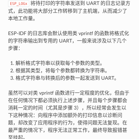
将待打印的字符串发送到 UART 的日志记录方
ESP_LOGx
式，此功能将大部分工作转移到了主机端，从而减少了
本地工作量。
ESP-IDF 的日志库会默认使用类 vprintf 的函数将格式化
的字符串输出到专用的 UART，一般来说涉及以下几个
步骤：
解析格式字符串以获取每个参数的类型。
根据其类型，将每个参数都转换为字符串。
格式字符串与转换后的参数一起发送到 UART。
虽然可以对类 vprintf 函数进行一定程度的优化，但由于
在任何情况下都必须执行上述步骤，并且每个步骤都会
消耗一定的时间（尤其是步骤 3），所以经常会发生以
下这种情况：向程序中添加额外的打印信息以诊断问
题，却改变了应用程序的行为，使得问题无法复现。在
最严重的情况下，程序无法正常工作，最终导致报错甚
至挂起。