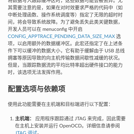
将数据写入跟踪缓冲区时，这些数据可能会被丢弃。尤
其需要注意的是，如果在对时效要求严格的代码中（如
中断处理函数、操作系统调度等）指定了无限的超时时
间，将会导致系统故障。为了避免丢失此类关键数据，
开发人员可以在 menuconfig 中开启
CONFIG_APPTRACE_PENDING_DATA_SIZE_MAX
选
项，以启用额外的数据缓冲区。此宏还指定了在上述条
件下可以缓冲的数据大小，它有助于缓解由于 USB 总线
拥塞等原因导致的向主机传输数据间歇性减缓的状况。
但是，当跟踪数据流的平均比特率超出硬件接口的能力
时，该选项无法发挥作用。
配置选项与依赖项
使用此功能需要在主机端和目标端进行以下配置：
主机端：
应用程序跟踪通过 JTAG 来完成，因此需要
在主机上安装并运行 OpenOCD。详细信息请参阅
JTAG 调试
。