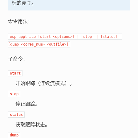
标的命令。
命令用法：
esp
apptrace
[start
<options>]
|
[stop]
|
[status]
|
[dump
<cores_num>
<outfile>]
子命令：
start
开始跟踪（连续流模式）。
stop
停止跟踪。
status
获取跟踪状态。
dump