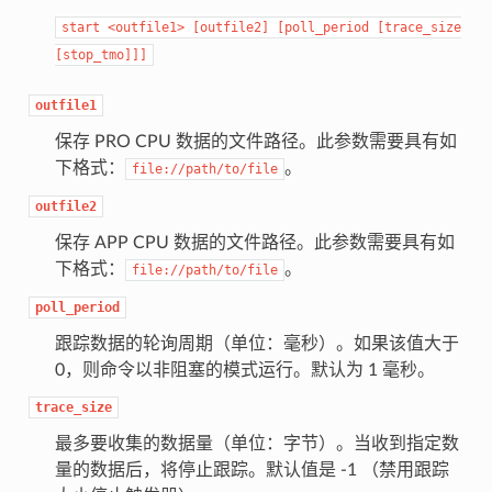
start
<outfile1>
[outfile2]
[poll_period
[trace_size
[stop_tmo]]]
outfile1
保存 PRO CPU 数据的文件路径。此参数需要具有如
下格式：
。
file://path/to/file
outfile2
保存 APP CPU 数据的文件路径。此参数需要具有如
下格式：
。
file://path/to/file
poll_period
跟踪数据的轮询周期（单位：毫秒）。如果该值大于
0，则命令以非阻塞的模式运行。默认为 1 毫秒。
trace_size
最多要收集的数据量（单位：字节）。当收到指定数
量的数据后，将停止跟踪。默认值是 -1 （禁用跟踪