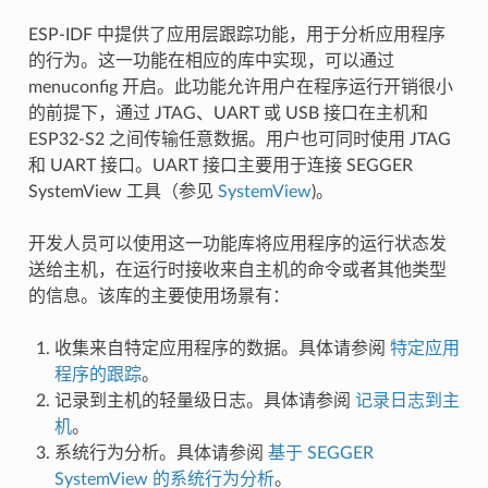
ESP-IDF 中提供了应用层跟踪功能，用于分析应用程序
的行为。这一功能在相应的库中实现，可以通过
menuconfig 开启。此功能允许用户在程序运行开销很小
的前提下，通过 JTAG、UART 或 USB 接口在主机和
ESP32-S2 之间传输任意数据。用户也可同时使用 JTAG
和 UART 接口。UART 接口主要用于连接 SEGGER
SystemView 工具（参见
SystemView
)。
开发人员可以使用这一功能库将应用程序的运行状态发
送给主机，在运行时接收来自主机的命令或者其他类型
的信息。该库的主要使用场景有：
收集来自特定应用程序的数据。具体请参阅
特定应用
程序的跟踪
。
记录到主机的轻量级日志。具体请参阅
记录日志到主
机
。
系统行为分析。具体请参阅
基于 SEGGER
SystemView 的系统行为分析
。