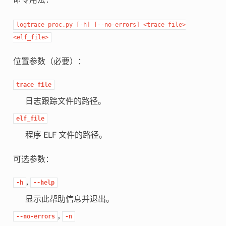
命令用法：
logtrace_proc.py
[-h]
[--no-errors]
<trace_file>
<elf_file>
位置参数（必要）：
trace_file
日志跟踪文件的路径。
elf_file
程序 ELF 文件的路径。
可选参数：
,
-h
--help
显示此帮助信息并退出。
,
--no-errors
-n