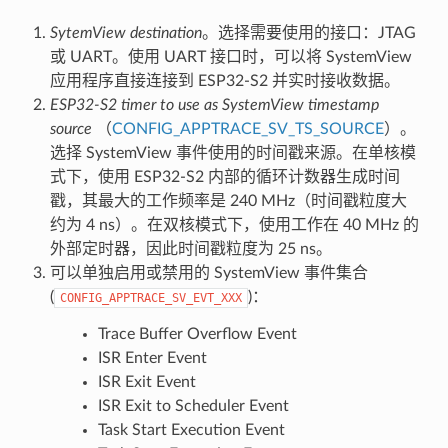
SytemView destination
。选择需要使用的接口：JTAG
或 UART。使用 UART 接口时，可以将 SystemView
应用程序直接连接到 ESP32-S2 并实时接收数据。
ESP32-S2 timer to use as SystemView timestamp
source
（
CONFIG_APPTRACE_SV_TS_SOURCE
）。
选择 SystemView 事件使用的时间戳来源。在单核模
式下，使用 ESP32-S2 内部的循环计数器生成时间
戳，其最大的工作频率是 240 MHz（时间戳粒度大
约为 4 ns）。在双核模式下，使用工作在 40 MHz 的
外部定时器，因此时间戳粒度为 25 ns。
可以单独启用或禁用的 SystemView 事件集合
(
)：
CONFIG_APPTRACE_SV_EVT_XXX
Trace Buffer Overflow Event
ISR Enter Event
ISR Exit Event
ISR Exit to Scheduler Event
Task Start Execution Event