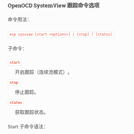
OpenOCD SystemView 跟踪命令选项
命令用法：
esp
sysview
[start
<options>]
|
[stop]
|
[status]
子命令：
start
开启跟踪（连续流模式）。
stop
停止跟踪。
status
获取跟踪状态。
Start 子命令语法：