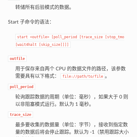
转储所有后验模式的数据。
Start 子命令的语法：
start
<outfile>
[poll_period
[trace_size
[stop_tmo
[wait4halt
[skip_size]]]]
outfile
用于保存来自两个 CPU 的数据文件的路径，该参数
需要具有以下格式：
。
file://path/to/file
poll_period
轮询跟踪数据的周期（单位：毫秒），如果大于 0 则
以非阻塞模式运行。默认为 1 毫秒。
trace_size
最多要收集的数据量（单位：字节），接收到指定数
量的数据后将会停止跟踪。默认为 -1（禁用跟踪大小