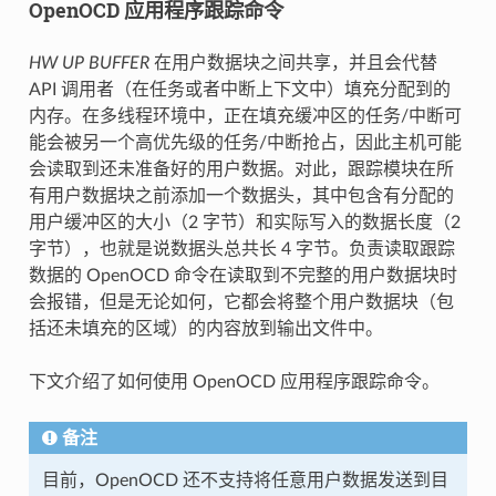
OpenOCD 应用程序跟踪命令
HW UP BUFFER
在用户数据块之间共享，并且会代替
API 调用者（在任务或者中断上下文中）填充分配到的
内存。在多线程环境中，正在填充缓冲区的任务/中断可
能会被另一个高优先级的任务/中断抢占，因此主机可能
会读取到还未准备好的用户数据。对此，跟踪模块在所
有用户数据块之前添加一个数据头，其中包含有分配的
用户缓冲区的大小（2 字节）和实际写入的数据长度（2
字节），也就是说数据头总共长 4 字节。负责读取跟踪
数据的 OpenOCD 命令在读取到不完整的用户数据块时
会报错，但是无论如何，它都会将整个用户数据块（包
括还未填充的区域）的内容放到输出文件中。
下文介绍了如何使用 OpenOCD 应用程序跟踪命令。
备注
目前，OpenOCD 还不支持将任意用户数据发送到目