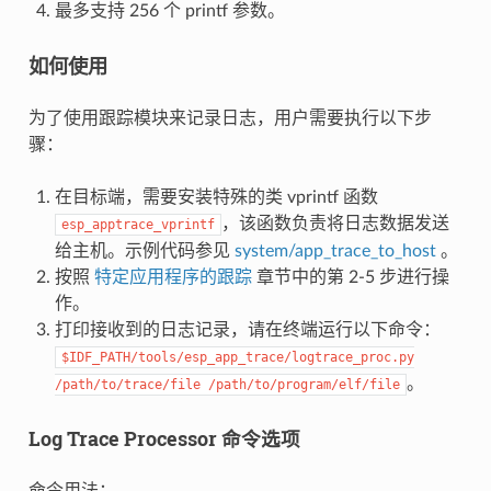
最多支持 256 个 printf 参数。
如何使用
为了使用跟踪模块来记录日志，用户需要执行以下步
骤：
在目标端，需要安装特殊的类 vprintf 函数
，该函数负责将日志数据发送
esp_apptrace_vprintf
给主机。示例代码参见
system/app_trace_to_host
。
按照
特定应用程序的跟踪
章节中的第 2-5 步进行操
作。
打印接收到的日志记录，请在终端运行以下命令：
$IDF_PATH/tools/esp_app_trace/logtrace_proc.py
。
/path/to/trace/file
/path/to/program/elf/file
Log Trace Processor 命令选项