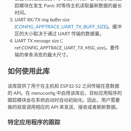
踪模块在发生 Panic 时等待主机读取最新数据的最长
时间。
UART RX/TX ring buffer size
(
CONFIG_APPTRACE_UART_TX_BUFF_SIZE
)。缓冲
区的大小取决于通过 UART 传输的数据量。
UART TX message size
(：
ref:
CONFIG_APPTRACE_UART_TX_MSG_size
)。要传
输的单条消息的最大尺寸。
如何使用此库
该库提供了用于在主机和 ESP32-S2 之间传输任意数据
的 API。在 menuconfig 中启用该库后，目标应用程序的
跟踪模块会在系统启动时自动初始化。因此，用户需要
做的就是调用相应的 API 来发送、接收或者刷新数据。
特定应用程序的跟踪