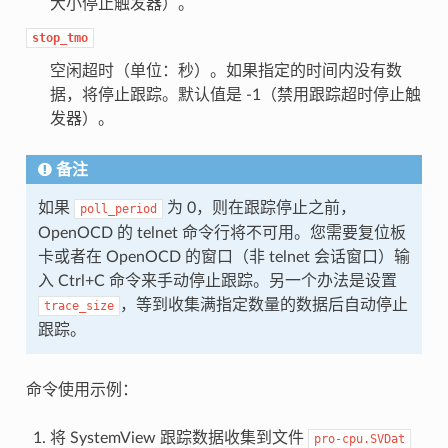
大小停止触发器）。
stop_tmo
空闲超时（单位：秒）。如果指定的时间内没有数
据，将停止跟踪。默认值是 -1（禁用跟踪超时停止触
发器）。
备注
如果
为 0，则在跟踪停止之前，
poll_period
OpenOCD 的 telnet 命令行将不可用。您需要复位板
卡或者在 OpenOCD 的窗口（非 telnet 会话窗口）输
入 Ctrl+C 命令来手动停止跟踪。另一个办法是设置
，等到收集满指定数量的数据后自动停止
trace_size
跟踪。
命令使用示例：
将 SystemView 跟踪数据收集到文件
pro-cpu.SVDat