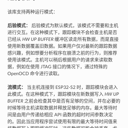
该库支持两种运行模式：
后验模式：
后验模式为默认模式，该模式不需要和主机
进行交互。在这种模式下，跟踪模块不会检查主机是否
已经从
HW UP BUFFER
缓冲区读走所有数据，而是直接
使用新数据覆盖旧数据。如果用户仅对最新的跟踪数据
感兴趣，例如想要分析程序在崩溃之前的行为，则推荐
使用该模式。主机可以稍后根据用户的请求来读取数
据，例如在使用 JTAG 接口的情况下，通过特殊的
OpenOCD 命令进行读取。
流模式：
当主机连接到 ESP32-S2 时，跟踪模块会进入
此模式。在这种模式下，跟踪模块在新数据写入
HW UP
BUFFER
之前会检查其中是否有足够的空间，并在必要的
时候等待主机读取数据并释放足够的内存。最大等待时
间是由用户传递给相应 API 函数的超时时间参数决定
的。因此当应用程序尝试使用有限的最大等待时间值来