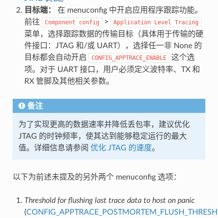
目标端：
在 menuconfig 中开启应用程序跟踪功能。
前往
>
Component
config
Application
Level
Tracing
菜单，选择跟踪数据的传输目标（具体用于传输的硬
件接口：JTAG 和/或 UART），选择任一非 None 的
目标都会自动开启
这个选
CONFIG_APPTRACE_ENABLE
项。对于 UART 接口，用户必须定义波特率、TX 和
RX 管脚及其他相关参数。
备注
为了实现更高的数据速率并降低丢包率，建议优化
JTAG 的时钟频率，使其达到能够稳定运行的最大
值。详细信息请参阅
优化 JTAG 的速度
。
以下为前述未提及的另外两个 menuconfig 选项：
Threshold for flushing last trace data to host on panic
(
CONFIG_APPTRACE_POSTMORTEM_FLUSH_THRESH