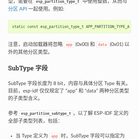
型，需要在
中使用整数，从而与
esp_partition_type_t
分区 API
一起使用。例如:
static
const
esp_partition_type_t
APP_PARTITION_TYPE_A
=
(
注意，启动加载器将忽略
(0x00) 和
(0x01) 以
app
data
外的其他分区类型。
SubType 字段
SubType 字段长度为 8 bit，内容与具体分区 Type 有关。
目前，esp-idf 仅仅规定了 “app” 和 “data” 两种分区类型
的子类型含义。
参考
，以了解 ESP-IDF 定义的
esp_partition_subtype_t
全部子类型列表，包括：
当 Type 定义为
时，SubType 字段可以指定为
app