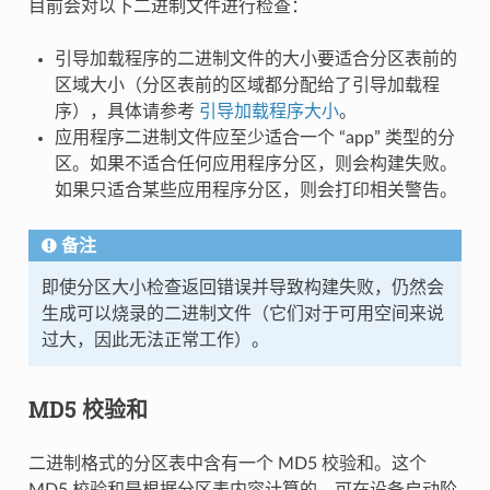
目前会对以下二进制文件进行检查：
引导加载程序的二进制文件的大小要适合分区表前的
区域大小（分区表前的区域都分配给了引导加载程
序），具体请参考
引导加载程序大小
。
应用程序二进制文件应至少适合一个 “app” 类型的分
区。如果不适合任何应用程序分区，则会构建失败。
如果只适合某些应用程序分区，则会打印相关警告。
备注
即使分区大小检查返回错误并导致构建失败，仍然会
生成可以烧录的二进制文件（它们对于可用空间来说
过大，因此无法正常工作）。
MD5 校验和
二进制格式的分区表中含有一个 MD5 校验和。这个
MD5 校验和是根据分区表内容计算的，可在设备启动阶