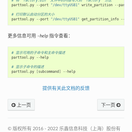
# 将 'factory.bin' 文件中的内容写入到 'factory' 分区
parttool.py --port 
"/dev/ttyUSB1"
 write_partition --partit
# 打印默认启动分区的大小
parttool.py --port 
"/dev/ttyUSB1"
更多信息可用
–help
指令查看：
# 显示可用的子命令和主命令描述
parttool.py --help

# 显示子命令的描述
parttool.py 
[
subcommand
]
提供有关此文档的反馈
上一页
下一页
© 版权所有 2016 - 2022 乐鑫信息科技（上海）股份有