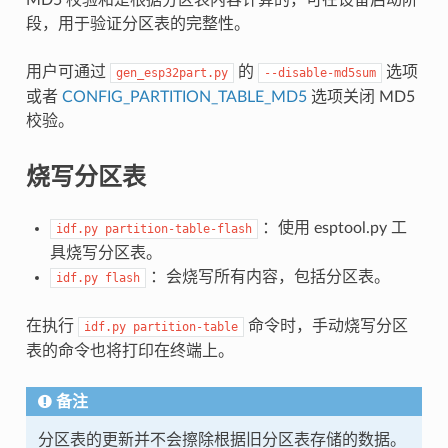
段，用于验证分区表的完整性。
用户可通过
的
选项
gen_esp32part.py
--disable-md5sum
或者
CONFIG_PARTITION_TABLE_MD5
选项关闭 MD5
校验。
烧写分区表
：使用 esptool.py 工
idf.py
partition-table-flash
具烧写分区表。
：会烧写所有内容，包括分区表。
idf.py
flash
在执行
命令时，手动烧写分区
idf.py
partition-table
表的命令也将打印在终端上。
备注
分区表的更新并不会擦除根据旧分区表存储的数据。