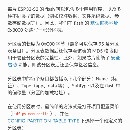
每片 ESP32-S2 的 flash 可以包含多个应用程序，以及多
种不同类型的数据（例如校准数据、文件系统数据、参
数存储数据等）。因此，我们在 flash 的
默认偏移地址
0x8000 处烧写一张分区表。
分区表的长度为 0xC00 字节（最多可以保存 95 条分区
表条目）。分区表数据后还保存着该表的 MD5 校验和，
用于验证分区表的完整性。此外，如果芯片使能了
安全
启动
功能，则该分区表后还会保存签名信息。
分区表中的每个条目都包括以下几个部分：Name（标
签）、Type（app、data 等）、SubType 以及在 flash 中
的偏移量（分区的加载地址）。
在使用分区表时，最简单的方法就是打开项目配置菜单
（
），并在
idf.py
menuconfig
CONFIG_PARTITION_TABLE_TYPE
下选择一个预定义的
分区表：