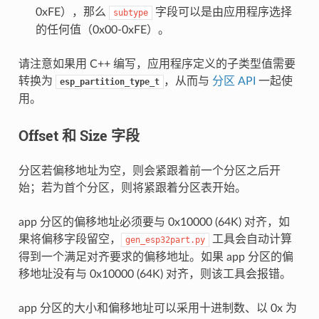
0xFE），那么
字段可以是由应用程序选择
subtype
的任何值（0x00-0xFE）。
请注意如果用 C++ 编写，应用程序定义的子类型值需要
转换为
，从而与
分区 API
一起使
esp_partition_type_t
用。
Offset 和 Size 字段
分区若偏移地址为空，则会紧跟着前一个分区之后开
始；若为首个分区，则将紧跟着分区表开始。
app 分区的偏移地址必须要与 0x10000 (64K) 对齐，如
果将偏移字段留空，
工具会自动计算
gen_esp32part.py
得到一个满足对齐要求的偏移地址。如果 app 分区的偏
移地址没有与 0x10000 (64K) 对齐，则该工具会报错。
app 分区的大小和偏移地址可以采用十进制数、以 0x 为