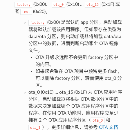
(0x00)、
(0x10) …
(0x1F) 或
factory
ota_0
ota_15
者
(0x20)。
test
(0x00) 是默认的 app 分区。启动加载
factory
器将默认加载该应用程序。但如果存在类型为
data/ota 分区，则启动加载器将加载 data/ota
分区中的数据，进而判断启动哪个 OTA 镜像
文件。
OTA 升级永远都不会更新 factory 分区中
的内容。
如果您希望在 OTA 项目中预留更多 flash，
可以删除 factory 分区，转而使用 ota_0 分
区。
ota_0 (0x10) … ota_15 (0x1F) 为 OTA 应用程序
分区，启动加载器将根据 OTA 数据分区中的
数据来决定加载哪个 OTA 应用程序分区中的
程序。在使用 OTA 功能时，应用程序应至少
拥有 2 个 OTA 应用程序分区（
和
ota_0
）。更多详细信息，请参考
OTA 文档
ota_1