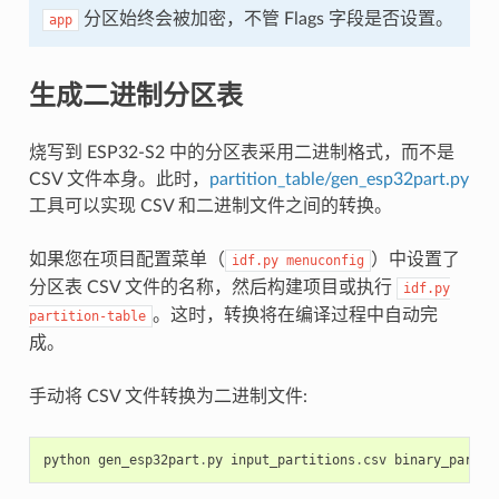
分区始终会被加密，不管 Flags 字段是否设置。
app
生成二进制分区表
烧写到 ESP32-S2 中的分区表采用二进制格式，而不是
CSV 文件本身。此时，
partition_table/gen_esp32part.py
工具可以实现 CSV 和二进制文件之间的转换。
如果您在项目配置菜单（
）中设置了
idf.py
menuconfig
分区表 CSV 文件的名称，然后构建项目或执行
idf.py
。这时，转换将在编译过程中自动完
partition-table
成。
手动将 CSV 文件转换为二进制文件:
python
gen_esp32part
.
py
input_partitions
.
csv
binary_partit