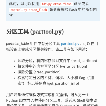
此时，您可以使用
命令或者
idf.py
erase-flash
命令来擦除 flash 中的所有内
esptool.py
erase_flash
容。
分区工具 (parttool.py)
partition_table
组件中有分区工具
parttool.py
，可以在目
标设备上完成分区相关操作。该工具有如下用途：
读取分区，将内容存储到文件中 (read_partition)
将文件中的内容写至分区 (write_partition)
擦除分区 (erase_partition)
检索特定分区的名称、偏移、大小和 flag（“加
密”） 标志等信息 (get_partition_info)
用户若想通过编程方式完成相关操作，可从另一个
Python 脚本导入并使用分区工具，或者从 Shell 脚本调