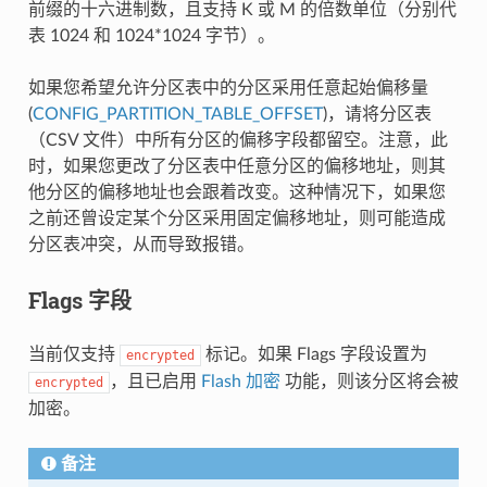
前缀的十六进制数，且支持 K 或 M 的倍数单位（分别代
表 1024 和 1024*1024 字节）。
如果您希望允许分区表中的分区采用任意起始偏移量
(
CONFIG_PARTITION_TABLE_OFFSET
)，请将分区表
（CSV 文件）中所有分区的偏移字段都留空。注意，此
时，如果您更改了分区表中任意分区的偏移地址，则其
他分区的偏移地址也会跟着改变。这种情况下，如果您
之前还曾设定某个分区采用固定偏移地址，则可能造成
分区表冲突，从而导致报错。
Flags 字段
当前仅支持
标记。如果 Flags 字段设置为
encrypted
，且已启用
Flash 加密
功能，则该分区将会被
encrypted
加密。
备注