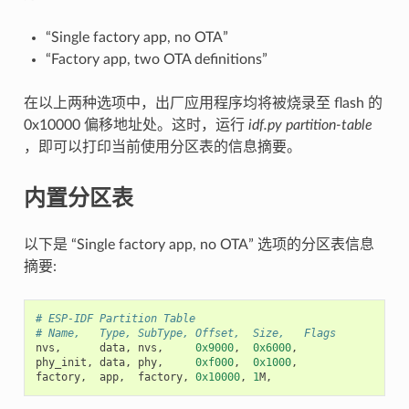
“Single factory app, no OTA”
“Factory app, two OTA definitions”
在以上两种选项中，出厂应用程序均将被烧录至 flash 的
0x10000 偏移地址处。这时，运行
idf.py partition-table
，即可以打印当前使用分区表的信息摘要。
内置分区表
以下是 “Single factory app, no OTA” 选项的分区表信息
摘要:
# ESP-IDF Partition Table
# Name,   Type, SubType, Offset,  Size,   Flags
nvs
,
data
,
nvs
,
0x9000
,
0x6000
,
phy_init
,
data
,
phy
,
0xf000
,
0x1000
,
factory
,
app
,
factory
,
0x10000
,
1
M
,