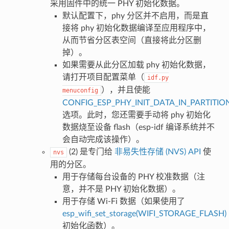
采用固件中的统一 PHY 初始化数据。
默认配置下，phy 分区并不启用，而是直
接将 phy 初始化数据编译至应用程序中，
从而节省分区表空间（直接将此分区删
掉）。
如果需要从此分区加载 phy 初始化数据，
请打开项目配置菜单（
idf.py
），并且使能
menuconfig
CONFIG_ESP_PHY_INIT_DATA_IN_PARTITIO
选项。此时，您还需要手动将 phy 初始化
数据烧至设备 flash（esp-idf 编译系统并不
会自动完成该操作）。
(2) 是专门给
非易失性存储 (NVS) API
使
nvs
用的分区。
用于存储每台设备的 PHY 校准数据（注
意，并不是 PHY 初始化数据）。
用于存储 Wi-Fi 数据（如果使用了
esp_wifi_set_storage(WIFI_STORAGE_FLASH)
初始化函数）。