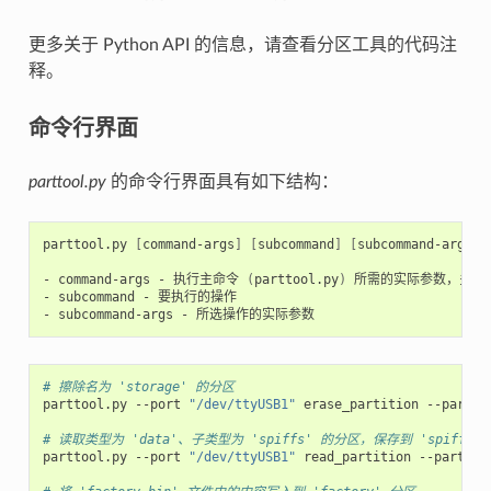
更多关于 Python API 的信息，请查看分区工具的代码注
释。
命令行界面
parttool.py
的命令行界面具有如下结构：
parttool.py 
[
command-args
]
[
subcommand
]
[
subcommand-args
]
- command-args - 执行主命令 
(
parttool.py
)
 所需的实际参数，多与
- subcommand - 要执行的操作

# 擦除名为 'storage' 的分区
parttool.py --port 
"/dev/ttyUSB1"
 erase_partition --partit
# 读取类型为 'data'、子类型为 'spiffs' 的分区，保存到 'spiffs.b
parttool.py --port 
"/dev/ttyUSB1"
 read_partition --partiti