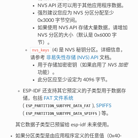
NVS API 还可以用于其他应用程序数据。
强烈建议您应为 NVS 分区分配至少
0x3000 字节空间。
如果使用 NVS API 存储大量数据，请增加
NVS 分区的大小（默认是 0x6000 字
节）。
(4) 是 NVS 秘钥分区。详细信息，
nvs_keys
请参考
非易失性存储 (NVS) API
文档。
用于存储加密密钥（如果启用了
NVS 加密
功能）。
此分区应至少设定为 4096 字节。
ESP-IDF 还支持其它预定义的子类型用于数据存
储，包括
FAT 文件系统
(
),
SPIFFS
ESP_PARTITION_SUBTYPE_DATA_FAT
(
) 等。
ESP_PARTITION_SUBTYPE_DATA_SPIFFS
其它数据子类型已预留给 esp-idf 未来使用。
如果分区类型是由应用程序定义的任意值（0x40-