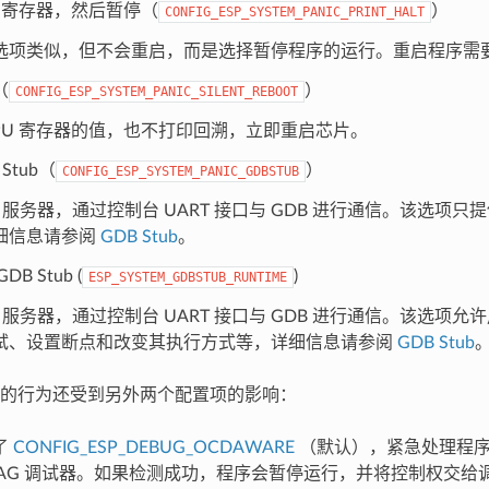
U 寄存器，然后暂停（
）
CONFIG_ESP_SYSTEM_PANIC_PRINT_HALT
选项类似，但不会重启，而是选择暂停程序的运行。重启程序需
（
）
CONFIG_ESP_SYSTEM_PANIC_SILENT_REBOOT
CPU 寄存器的值，也不打印回溯，立即重启芯片。
Stub（
）
CONFIG_ESP_SYSTEM_PANIC_GDBSTUB
B 服务器，通过控制台 UART 接口与 GDB 进行通信。该选项
细信息请参阅
GDB Stub
。
B Stub (
)
ESP_SYSTEM_GDBSTUB_RUNTIME
B 服务器，通过控制台 UART 接口与 GDB 进行通信。该选项
试、设置断点和改变其执行方式等，详细信息请参阅
GDB Stub
的行为还受到另外两个配置项的影响：
了
CONFIG_ESP_DEBUG_OCDAWARE
（默认），紧急处理程序会
JTAG 调试器。如果检测成功，程序会暂停运行，并将控制权交给