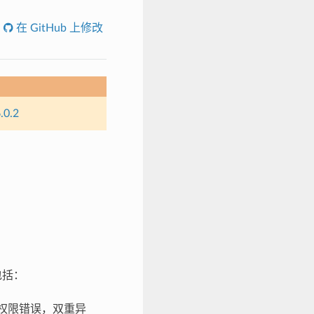
在 GitHub 上修改
.0.2
包括：
问权限错误，双重异