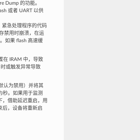
e Dump 的功能。
 或者 UART 以供
，紧急处理程序的代码
 高速缓存禁用时崩溃，在运
如果 flash 高速缓
 IRAM 中，导致
sh）时或触发异常导致
默认为禁用）并将其
为秒。如果用于监测
下，借助延迟重启，用
束后，设备将重新启