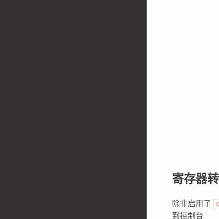
寄存器转
除非启用了
到控制台