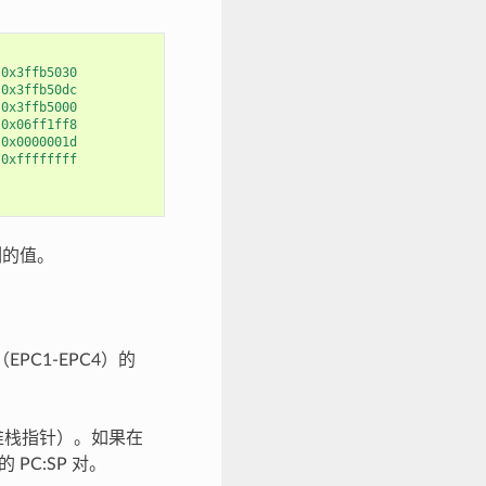
0x3ffb5030
0x3ffb50dc
0x3ffb5000
0x06ff1ff8
0x0000001d
0xffffffff
刻的值。
C1-EPC4）的
是堆栈指针）。如果在
 PC:SP 对。