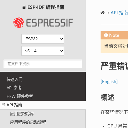
ESP-IDF 编程指南
»
API 指南
Note
当前文档对
严重错
快速入门
[English]
API 参考
概述
H/W 硬件参考
API 指南
在某些情况下
应用层跟踪库
应用程序的启动流程
CPU 