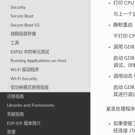
打印 CP
Security
与上一个
Secure Boot
静默重启
Secure Boot V2
线程局部存储
不打印 
工具
调用 GDB 
ESP32 中的单元测试
启动 GD
Running Applications on Host
调试，详
Wi-Fi 驱动程序
调用动态 GD
Wi-Fi Security
启动 GD
低功耗模式使用指南
其进行调
迁移指南
Libraries and Frameworks
紧急处理程序
贡献指南
ESP-IDF 版本简介
如果使能
经连接 
资源