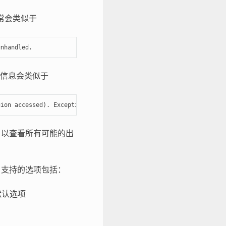
常会类似于
unhandled.
信息会类似于
gion accessed). Exception was unhandled.
以查看所有可能的出
支持的选项包括：
默认选项