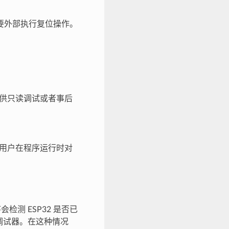
要外部执行复位操作。
只提供只读调试或者事后
允许用户在程序运行时对
。
检测 ESP32 是否已
调试器。在这种情况