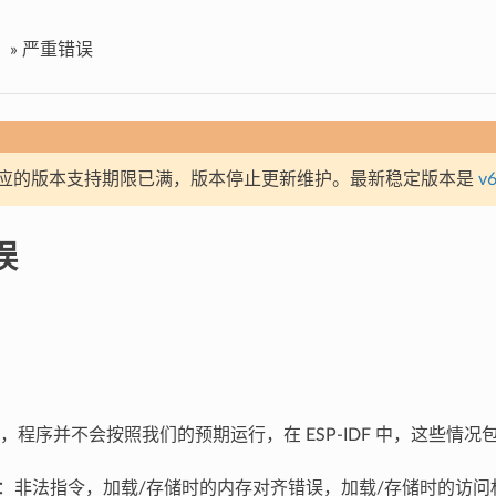
»
严重错误
应的版本支持期限已满，版本停止更新维护。最新稳定版本是
v6
误
，程序并不会按照我们的预期运行，在 ESP-IDF 中，这些情况
异常：非法指令，加载/存储时的内存对齐错误，加载/存储时的访