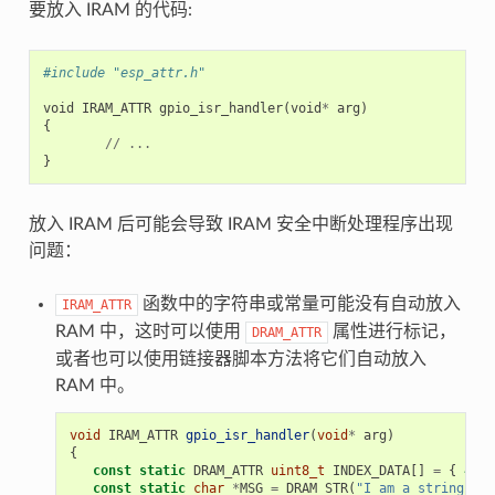
要放入 IRAM 的代码:
#include "esp_attr.h"
void
IRAM_ATTR
gpio_isr_handler
(
void
*
arg
)
{
//
...
}
放入 IRAM 后可能会导致 IRAM 安全中断处理程序出现
问题：
函数中的字符串或常量可能没有自动放入
IRAM_ATTR
RAM 中，这时可以使用
属性进行标记，
DRAM_ATTR
或者也可以使用链接器脚本方法将它们自动放入
RAM 中。
void
IRAM_ATTR
gpio_isr_handler
(
void
*
arg
)
{
const
static
DRAM_ATTR
uint8_t
INDEX_DATA
[]
=
{
45
,
const
static
char
*
MSG
=
DRAM_STR
(
"I am a string sto