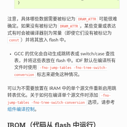
}
注意，具体哪些数据需要被标记为
可能很难
DRAM_ATTR
确定。如果没有被标记为
，某些变量或表达
DRAM_ATTR
式有时会被编译器别为常量（即使它们没有被标记为
）并将其放入 flash 中。
const
GCC 的优化会自动生成跳转表或 switch/case 查找
表，并将这些表放在 flash 中。IDF 默认在编译所有
文件时使用
-fno-jump-tables
-fno-tree-switch-
标志来避免这种情况。
conversion
可以为不需要放置在 IRAM 中的单个源文件重新启用跳
转表优化。关于如何在编译单个源文件时添加
-fno-
选项，请参考
jump-tables
-fno-tree-switch-conversion
组件编译控制
。
IROM（代码从 flash 中运行）