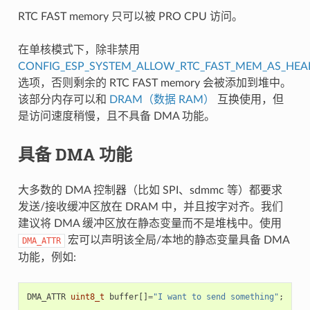
RTC FAST memory 只可以被 PRO CPU 访问。
在单核模式下，除非禁用
CONFIG_ESP_SYSTEM_ALLOW_RTC_FAST_MEM_AS_HEA
选项，否则剩余的 RTC FAST memory 会被添加到堆中。
该部分内存可以和
DRAM（数据 RAM）
互换使用，但
是访问速度稍慢，且不具备 DMA 功能。
具备 DMA 功能
大多数的 DMA 控制器（比如 SPI、sdmmc 等）都要求
发送/接收缓冲区放在 DRAM 中，并且按字对齐。我们
建议将 DMA 缓冲区放在静态变量而不是堆栈中。使用
宏可以声明该全局/本地的静态变量具备 DMA
DMA_ATTR
功能，例如:
DMA_ATTR
uint8_t
buffer
[]
=
"I want to send something"
;