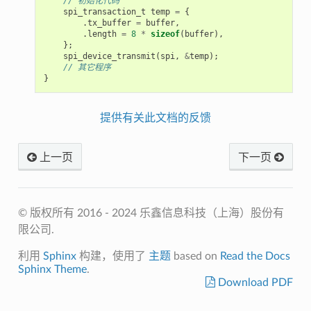
// 初始化代码
spi_transaction_t
temp
=
{
.
tx_buffer
=
buffer
,
.
length
=
8
*
sizeof
(
buffer
),
};
spi_device_transmit
(
spi
,
&
temp
);
// 其它程序
}
提供有关此文档的反馈
上一页
下一页
© 版权所有 2016 - 2024 乐鑫信息科技（上海）股份有
限公司.
利用
Sphinx
构建，使用了
主题
based on
Read the Docs
Sphinx Theme
.
Download PDF