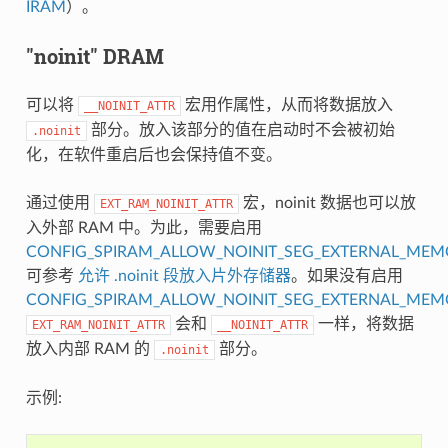
IRAM
）。
"noinit" DRAM
可以将
宏用作属性，从而将数据放入
__NOINIT_ATTR
部分。放入该部分的值在启动时不会被初始
.noinit
化，在软件重启后也会保持值不变。
通过使用
宏，noinit 数据也可以放
EXT_RAM_NOINIT_ATTR
入外部 RAM 中。为此，需要启用
CONFIG_SPIRAM_ALLOW_NOINIT_SEG_EXTERNAL_ME
可参考
允许 .noinit 段放入片外存储器
。如果没有启用
CONFIG_SPIRAM_ALLOW_NOINIT_SEG_EXTERNAL_ME
会和
一样，将数据
EXT_RAM_NOINIT_ATTR
__NOINIT_ATTR
放入内部 RAM 的
部分。
.noinit
示例: