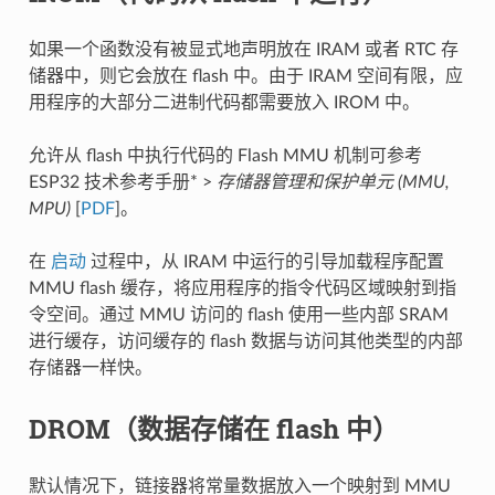
如果一个函数没有被显式地声明放在 IRAM 或者 RTC 存
储器中，则它会放在 flash 中。由于 IRAM 空间有限，应
用程序的大部分二进制代码都需要放入 IROM 中。
允许从 flash 中执行代码的 Flash MMU 机制可参考
ESP32 技术参考手册* >
存储器管理和保护单元 (MMU,
MPU)
[
PDF
]。
在
启动
过程中，从 IRAM 中运行的引导加载程序配置
MMU flash 缓存，将应用程序的指令代码区域映射到指
令空间。通过 MMU 访问的 flash 使用一些内部 SRAM
进行缓存，访问缓存的 flash 数据与访问其他类型的内部
存储器一样快。
DROM（数据存储在 flash 中）
默认情况下，链接器将常量数据放入一个映射到 MMU