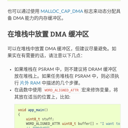
也可以通过使用
MALLOC_CAP_DMA
标志来动态分配具
备 DMA 能力的内存缓冲区。
在堆栈中放置 DMA 缓冲区
可以在堆栈中放置 DMA 缓冲区，但建议尽量避免。如
果实在有需要的话，请注意以下几点：
如果堆栈在 PSRAM 中，则不建议将 DRAM 缓冲区
放在堆栈上。如果任务堆栈在 PSRAM 中，则必须执
行
片外 RAM
中描述的几个步骤。
在函数中使用
宏来修饰变量，将
WORD_ALIGNED_ATTR
其放在适当的位置上，比如:
void
app_main
()
{
uint8_t
stuff
;
WORD_ALIGNED_ATTR
uint8_t
buffer
[]
=
"I want to sen