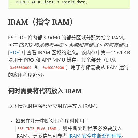
__NOINIT_ATTR
uint32_t
noinit_data
;
IRAM（指令 RAM）
ESP-IDF 将内部 SRAM0 的部分区域分配为指令 RAM。
可在
ESP32 技术参考手册
>
系统和存储器
>
内部存储器
[
PDF
] 中查看 IRAM 区域的定义。该内存中第一个 64 KB
块用于 PRO 和 APP MMU 缓存，其余部分（即从
到
）用于存储需要从 RAM 运行
0x40080000
0x400A0000
的应用程序部分。
何时需要将代码放入 IRAM
以下情况时应将部分应用程序放入 IRAM：
如果在注册中断处理程序时使用了
，则中断处理程序必须要放入
ESP_INTR_FLAG_IRAM
IRAM。更多信息可参考
IRAM 安全中断处理程序
。