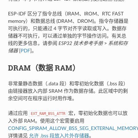
ESP-IDF 区分了指令总线（IRAM、IROM、RTC FAST
memory）和数据总线 (DRAM、DROM)。指令存储器是
可执行的，只能通过 4 字节对齐字读取或写入。数据存
储器不可执行，可以通过单独的字节操作访问。有关总
线的更多信息，请参阅
ESP32 技术参考手册
>
系统和存
储器
[
PDF
]。
DRAM（数据 RAM）
非常量静态数据（.data 段）和零初始化数据（.bss 段）
由链接器放入内部 SRAM 作为数据存储。此区域中的剩
余空间可在程序运行时用作堆。
通过应用
宏，零初始化数据也可以放
EXT_RAM_BSS_ATTR
入外部 RAM。使用这个宏需要启用
CONFIG_SPIRAM_ALLOW_BSS_SEG_EXTERNAL_MEMOR
详情请见
允许 .bss 段放入片外存储器
。