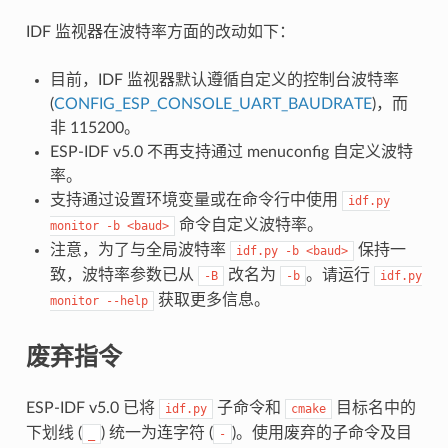
IDF 监视器在波特率方面的改动如下：
目前，IDF 监视器默认遵循自定义的控制台波特率
(
CONFIG_ESP_CONSOLE_UART_BAUDRATE
)，而
非 115200。
ESP-IDF v5.0 不再支持通过 menuconfig 自定义波特
率。
支持通过设置环境变量或在命令行中使用
idf.py
命令自定义波特率。
monitor
-b
<baud>
注意，为了与全局波特率
保持一
idf.py
-b
<baud>
致，波特率参数已从
改名为
。请运行
-B
-b
idf.py
获取更多信息。
monitor
--help
废弃指令
ESP-IDF v5.0 已将
子命令和
目标名中的
idf.py
cmake
下划线 (
) 统一为连字符 (
)。使用废弃的子命令及目
_
-