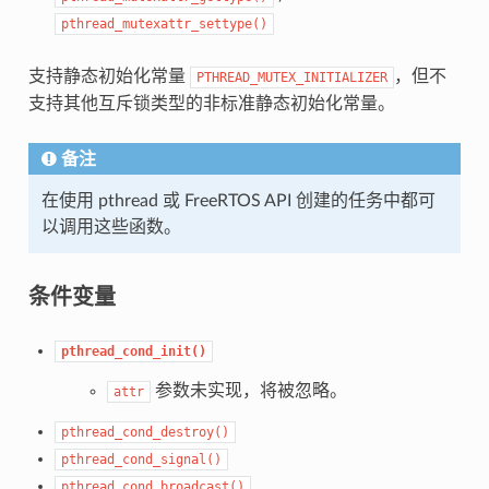
pthread_mutexattr_settype()
支持静态初始化常量
，但不
PTHREAD_MUTEX_INITIALIZER
支持其他互斥锁类型的非标准静态初始化常量。
备注
在使用 pthread 或 FreeRTOS API 创建的任务中都可
以调用这些函数。
条件变量
pthread_cond_init()
参数未实现，将被忽略。
attr
pthread_cond_destroy()
pthread_cond_signal()
pthread_cond_broadcast()