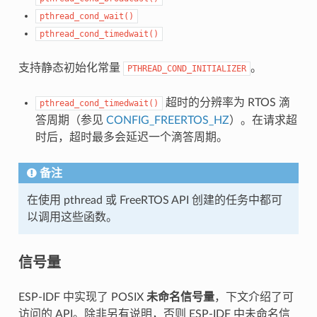
pthread_cond_wait()
pthread_cond_timedwait()
支持静态初始化常量
。
PTHREAD_COND_INITIALIZER
超时的分辨率为 RTOS 滴
pthread_cond_timedwait()
答周期（参见
CONFIG_FREERTOS_HZ
）。在请求超
时后，超时最多会延迟一个滴答周期。
备注
在使用 pthread 或 FreeRTOS API 创建的任务中都可
以调用这些函数。
信号量
ESP-IDF 中实现了 POSIX
未命名信号量
，下文介绍了可
访问的 API。除非另有说明，否则 ESP-IDF 中未命名信