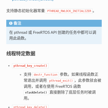
支持静态初始化器常量
。
PTHREAD_RWLOCK_INITIALIZER
备注
在 pthread 或 FreeRTOS API 创建的任务中都可以调
用此函数。
线程特定数据
pthread_key_create()
支持
参数。如果线程函数正
destr_function
常退出并调用
，此参数就会被
pthread_exit()
调用，或者在使用 FreeRTOS 函数
直接删除了底层任务时被调
vTaskDelete()
用。
pthread_key_delete()