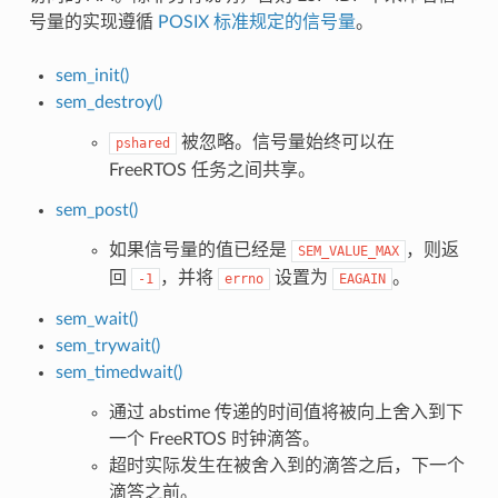
号量的实现遵循
POSIX 标准规定的信号量
。
sem_init()
sem_destroy()
被忽略。信号量始终可以在
pshared
FreeRTOS 任务之间共享。
sem_post()
如果信号量的值已经是
，则返
SEM_VALUE_MAX
回
，并将
设置为
。
-1
errno
EAGAIN
sem_wait()
sem_trywait()
sem_timedwait()
通过 abstime 传递的时间值将被向上舍入到下
一个 FreeRTOS 时钟滴答。
超时实际发生在被舍入到的滴答之后，下一个
滴答之前。