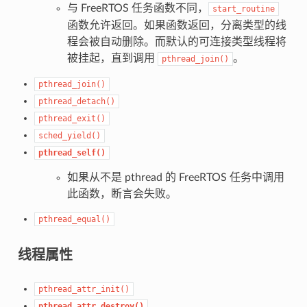
与 FreeRTOS 任务函数不同，
start_routine
函数允许返回。如果函数返回，分离类型的线
程会被自动删除。而默认的可连接类型线程将
被挂起，直到调用
。
pthread_join()
pthread_join()
pthread_detach()
pthread_exit()
sched_yield()
pthread_self()
如果从不是 pthread 的 FreeRTOS 任务中调用
此函数，断言会失败。
pthread_equal()
线程属性
pthread_attr_init()
pthread_attr_destroy()