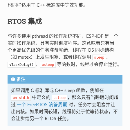
也同样适用于 C++ 标准库中等效功能。
RTOS 集成
与许多使用 pthread 的操作系统不同，ESP-IDF 是一个
实时操作系统，具有实时调度程序。这意味着只有当一
个更高优先级的任务准备就绪、线程在 OS 同步结构
（如 mutex）上发生阻塞、或者线程调用
、
sleep
、
等函数时，线程才会停止运行。
vTaskDelay()
usleep
备注
如果调用 C 标准库或 C++ sleep 函数，例如在
中定义的
，那么只有当睡眠时间超
unistd.h
usleep
过
一个 FreeRTOS 滴答周期
时，任务才会阻塞并让
出内核。如果时间较短，线程将处于忙等待状态，不
会让步给另一个 RTOS 任务。