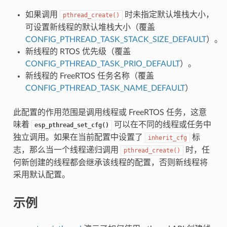
如果调用
时未指定默认堆栈大小，
pthread_create()
可设置新线程的默认堆栈大小（覆盖
CONFIG_PTHREAD_TASK_STACK_SIZE_DEFAULT
）。
新线程的 RTOS 优先级（覆盖
CONFIG_PTHREAD_TASK_PRIO_DEFAULT
）。
新线程的 FreeRTOS 任务名称（覆盖
CONFIG_PTHREAD_TASK_NAME_DEFAULT
）
此配置的作用范围是调用线程或 FreeRTOS 任务，这意
味着
可以在不同的线程或任务中
esp_pthread_set_cfg()
独立调用。如果在当前配置中设置了
标
inherit_cfg
志，那么当一个线程递归调用
时，任
pthread_create()
何新创建的线程都会继承该线程的配置，否则新线程将
采用默认配置。
示例