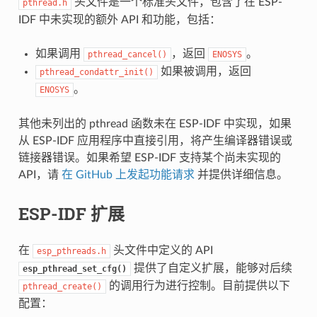
头文件是一个标准头文件，包含了在 ESP-
pthread.h
IDF 中未实现的额外 API 和功能，包括：
如果调用
，返回
。
pthread_cancel()
ENOSYS
如果被调用，返回
pthread_condattr_init()
。
ENOSYS
其他未列出的 pthread 函数未在 ESP-IDF 中实现，如果
从 ESP-IDF 应用程序中直接引用，将产生编译器错误或
链接器错误。如果希望 ESP-IDF 支持某个尚未实现的
API，请
在 GitHub 上发起功能请求
并提供详细信息。
ESP-IDF 扩展
在
头文件中定义的 API
esp_pthreads.h
提供了自定义扩展，能够对后续
esp_pthread_set_cfg()
的调用行为进行控制。目前提供以下
pthread_create()
配置：