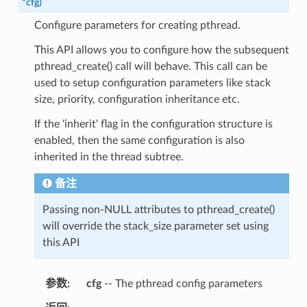
*
cfg
)
Configure parameters for creating pthread.
This API allows you to configure how the subsequent
pthread_create() call will behave. This call can be
used to setup configuration parameters like stack
size, priority, configuration inheritance etc.
If the 'inherit' flag in the configuration structure is
enabled, then the same configuration is also
inherited in the thread subtree.
备注
Passing non-NULL attributes to pthread_create()
will override the stack_size parameter set using
this API
参数
cfg
-- The pthread config parameters