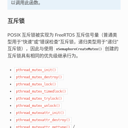
以调用此函数。
互斥锁
POSIX 互斥锁被实现为 FreeRTOS 互斥信号量（普通类
型用于“快速”或“错误检查”互斥锁，递归类型用于“递归”
互斥锁），因此与使用
创建的
xSemaphoreCreateMutex()
互斥锁具有相同的优先级继承行为。
pthread_mutex_init()
pthread_mutex_destroy()
pthread_mutex_lock()
pthread_mutex_timedlock()
pthread_mutex_trylock()
pthread_mutex_unlock()
pthread_mutexattr_init()
pthread_mutexattr_destroy()
/
pthread_mutexattr_gettype()