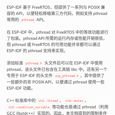
ESP-IDF 基于 FreeRTOS，但提供了一系列与 POSIX 兼
容的 API，以便轻松移植第三方代码，例如支持 pthread
常用的
API。
pthread
在 ESP-IDF 中，pthread 对 FreeRTOS 中的等效功能进行
了包装。pthread API 所需的运行内存或性能开销很低，
但 pthread 或 FreeRTOS 的可用功能并非都可以通过
ESP-IDF 的 pthread 支持来实现。
添加标准
头文件后可以在 ESP-IDF 中使用
pthread.h
pthread，该头文件已包含在工具链 libc 中。还有另一个
专用于 ESP-IDF 的头文件
，其中提供了
esp_pthread.h
一些额外的非 POSIX API，以便通过 pthread 使用一些
ESP-IDF 功能。
C++ 标准库中的
、
、
std::thread
std::mutex
等功能也是通过 pthread（利用
std::condition_variable
GCC libstdc++）实现的。因此，本文档提到的限制条件