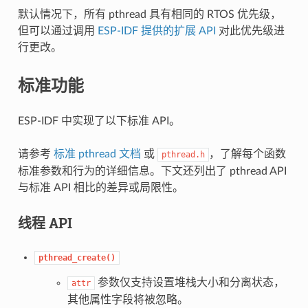
默认情况下，所有 pthread 具有相同的 RTOS 优先级，
但可以通过调用
ESP-IDF 提供的扩展 API
对此优先级进
行更改。
标准功能
ESP-IDF 中实现了以下标准 API。
请参考
标准 pthread 文档
或
，了解每个函数
pthread.h
标准参数和行为的详细信息。下文还列出了 pthread API
与标准 API 相比的差异或局限性。
线程 API
pthread_create()
参数仅支持设置堆栈大小和分离状态，
attr
其他属性字段将被忽略。