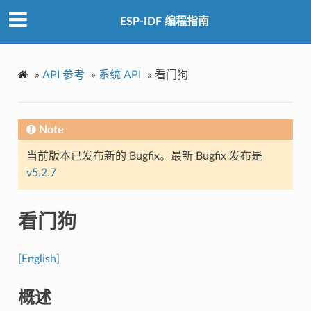
ESP-IDF 编程指南
»
API 参考
»
系统 API
»
看门狗
Note
当前版本已发布新的 Bugfix。最新 Bugfix 发布是
v5.2.7
看门狗
[English]
概述