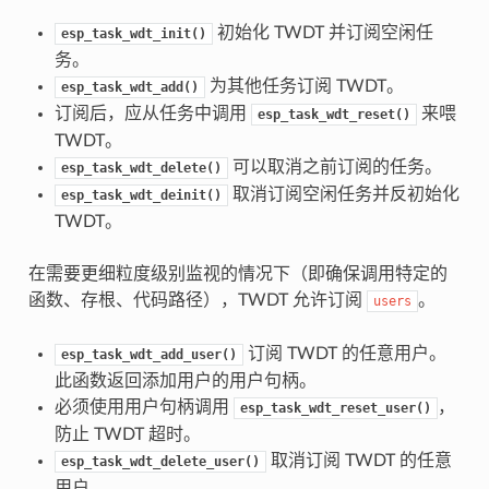
初始化 TWDT 并订阅空闲任
esp_task_wdt_init()
务。
为其他任务订阅 TWDT。
esp_task_wdt_add()
订阅后，应从任务中调用
来喂
esp_task_wdt_reset()
TWDT。
可以取消之前订阅的任务。
esp_task_wdt_delete()
取消订阅空闲任务并反初始化
esp_task_wdt_deinit()
TWDT。
在需要更细粒度级别监视的情况下（即确保调用特定的
函数、存根、代码路径），TWDT 允许订阅
。
users
订阅 TWDT 的任意用户。
esp_task_wdt_add_user()
此函数返回添加用户的用户句柄。
必须使用用户句柄调用
，
esp_task_wdt_reset_user()
防止 TWDT 超时。
取消订阅 TWDT 的任意
esp_task_wdt_delete_user()
用户。