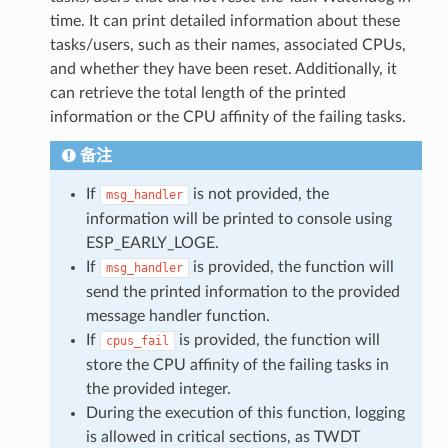
time. It can print detailed information about these
tasks/users, such as their names, associated CPUs,
and whether they have been reset. Additionally, it
can retrieve the total length of the printed
information or the CPU affinity of the failing tasks.
备注
If
is not provided, the
msg_handler
information will be printed to console using
ESP_EARLY_LOGE.
If
is provided, the function will
msg_handler
send the printed information to the provided
message handler function.
If
is provided, the function will
cpus_fail
store the CPU affinity of the failing tasks in
the provided integer.
During the execution of this function, logging
is allowed in critical sections, as TWDT