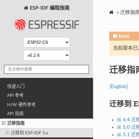
ESP-IDF 编程指南
»
迁移指
Note
当前版本已发布
迁移指
快速入门
[English]
API 参考
迁移到 ES
H/W 硬件参考
API 指南
从 4.4 迁
迁移指南
从 5.0 迁
迁移到 ESP-IDF 5.x
从 5.1 迁