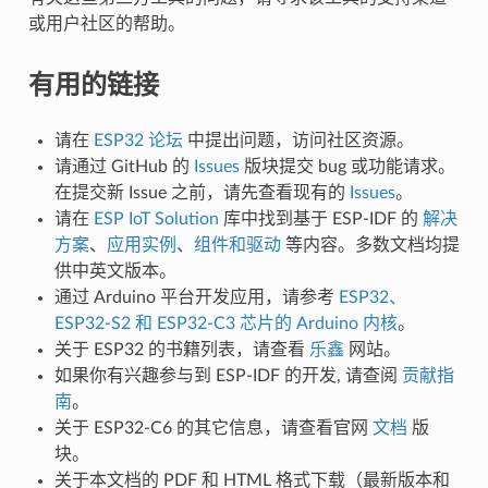
或用户社区的帮助。
有用的链接
请在
ESP32 论坛
中提出问题，访问社区资源。
请通过 GitHub 的
Issues
版块提交 bug 或功能请求。
在提交新 Issue 之前，请先查看现有的
Issues
。
请在
ESP IoT Solution
库中找到基于 ESP-IDF 的
解决
方案
、
应用实例
、
组件和驱动
等内容。多数文档均提
供中英文版本。
通过 Arduino 平台开发应用，请参考
ESP32、
ESP32-S2 和 ESP32-C3 芯片的 Arduino 内核
。
关于 ESP32 的书籍列表，请查看
乐鑫
网站。
如果你有兴趣参与到 ESP-IDF 的开发, 请查阅
贡献指
南
。
关于 ESP32-C6 的其它信息，请查看官网
文档
版
块。
关于本文档的 PDF 和 HTML 格式下载（最新版本和