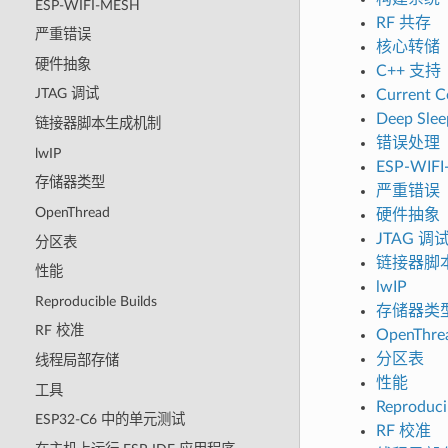
ESP-WIFI-MESH
RF 共存
严重错误
核心转储
硬件抽象
C++ 支持
JTAG 调试
Current 
Deep Slee
链接器脚本生成机制
错误处理
lwIP
ESP-WIF
存储器类型
严重错误
OpenThread
硬件抽象
JTAG 调
分区表
链接器脚
性能
lwIP
Reproducible Builds
存储器类
RF 校准
OpenThre
分区表
线程局部存储
性能
工具
Reproduci
ESP32-C6 中的单元测试
RF 校准