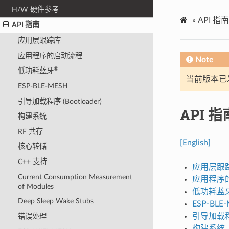
H/W 硬件参考
»
API 指南
API 指南
应用层跟踪库
应用程序的启动流程
Note
®
低功耗蓝牙
当前版本已发布
ESP-BLE-MESH
引导加载程序 (Bootloader)
API 指
构建系统
RF 共存
[English]
核心转储
C++ 支持
应用层跟
Current Consumption Measurement
应用程序
of Modules
低功耗蓝
Deep Sleep Wake Stubs
ESP-BLE
引导加载程序 
错误处理
构建系统