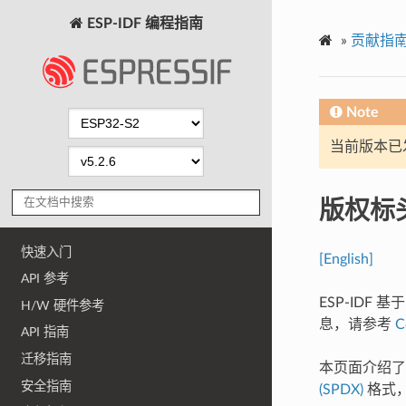
ESP-IDF 编程指南
»
贡献指
Note
当前版本已发布
版权标
快速入门
[English]
API 参考
ESP-IDF 基
H/W 硬件参考
息，请参考
C
API 指南
迁移指南
本页面介绍了
安全指南
(SPDX)
格式