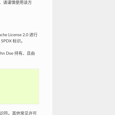
，请谨慎使用该方
icense 2.0 进行
PDX 标识。
John Doe 持有、且由
 标识符。其他常见许可