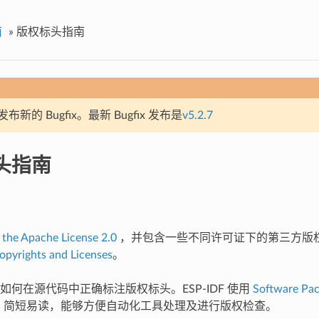
南
»
版权标头指南
新的 Bugfix。最新 Bugfix 发布是
v5.2.7
头指南
于
the Apache License 2.0
，并包含一些不同许可证下的第三方版
opyrights and Licenses
。
如何在源代码中正确标注版权标头。ESP-IDF 使用
Software Pa
，简短易读，能够方便自动化工具处理及进行版权检查。