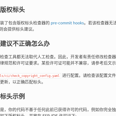
版权标头
安装了包含版权标头检查器的
pre-commit hooks
。若该检查器无
头，则会提供标头建议。
建议不正确怎么办
检查工具都无法取代人工检查。因此，开发者有责任修改检查器
律规范和许可证要求。某些许可证可能并不兼容，请参考后文示
进行配置。请检查该配置文件
ls/ci/check_copyright_config.yaml
更新，以正确匹配标头。
标头示例
是，你的代码不基于任何此前已获得许可的代码，例如你完全独
下版权标头，并放在 ESP-IDF 许可证下: