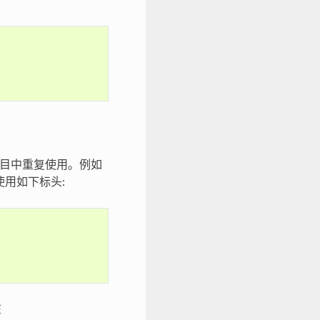
项目中重复使用。例如
用如下标头:
在