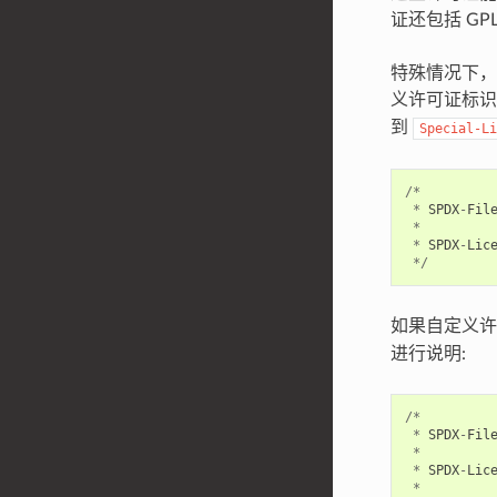
证还包括 GPL-2
特殊情况下，
义许可证标
到
Special-Li
/*
*
SPDX
-
Fil
*
*
SPDX
-
Lic
*/
如果自定义
进行说明:
/*
*
SPDX
-
Fil
*
*
SPDX
-
Lic
*