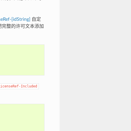
eRef-[idString]
自定
把完整的许可文本添加
LicenseRef-Included