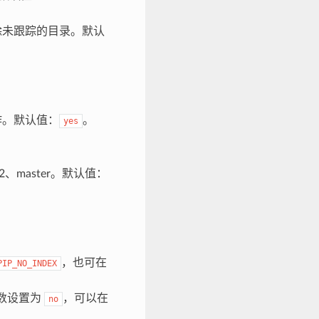
除未跟踪的目录。默认
。默认值：
。
yes
。
4.2、master。默认值：
，也可在
PIP_NO_INDEX
参数设置为
，可以在
no