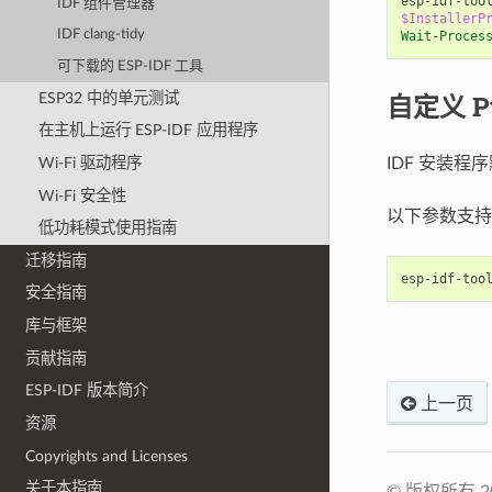
esp-idf-too
IDF 组件管理器
$InstallerP
IDF clang-tidy
Wait-Proces
可下载的 ESP-IDF 工具
自定义 Py
ESP32 中的单元测试
在主机上运行 ESP-IDF 应用程序
IDF 安装程
Wi-Fi 驱动程序
Wi-Fi 安全性
以下参数支持自定
低功耗模式使用指南
迁移指南
安全指南
库与框架
贡献指南
ESP-IDF 版本简介
上一页
资源
Copyrights and Licenses
关于本指南
© 版权所有 