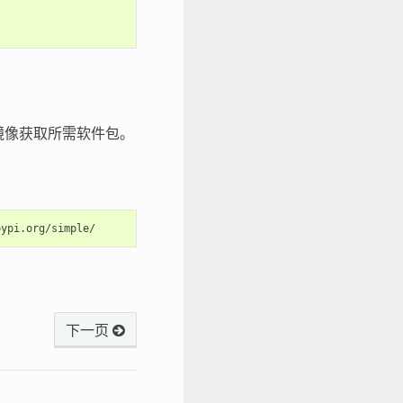
el 镜像获取所需软件包。
下一页