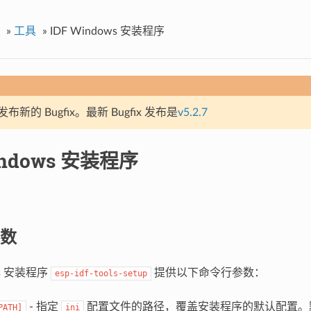
»
工具
»
IDF Windows 安装程序
新的 Bugfix。最新 Bugfix 发布是
v5.2.7
indows 安装程序
数
ws 安装程序
提供以下命令行参数：
esp-idf-tools-setup
- 指定
配置文件的路径，覆盖安装程序的默认配置。
PATH]
ini