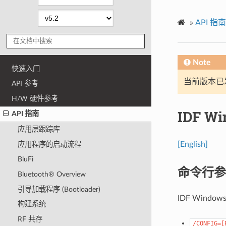
»
API 指南
Note
快速入门
当前版本已发布
API 参考
H/W 硬件参考
IDF W
API 指南
应用层跟踪库
[English]
应用程序的启动流程
BluFi
命令行参
Bluetooth® Overview
引导加载程序 (Bootloader)
IDF Windo
构建系统
RF 共存
/CONFIG=[