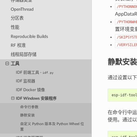
存储器类型
/PYTHONNO
OpenThread
AppDat
分区表
/PYTHONWH
性能
置环境变
Reproducible Builds
/SKIPSYST
/VERYSILE
RF 校准
线程局部存储
静默安装
工具
IDF 前端工具 -
idf.py
通过设置以下命
IDF 监视器
IDF Docker 镜像
IDF Windows 安装程序
命令行参数
在命令行中运
静默安装
使用。通过以下
自定义 Python 版本及 Python Wheel 位
置