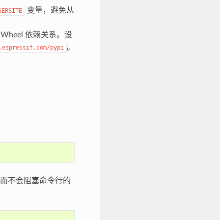
变量，避免从
SERSITE
n Wheel 依赖关系。设
。
.espressif.com/pypi
而不会阻塞命令行的