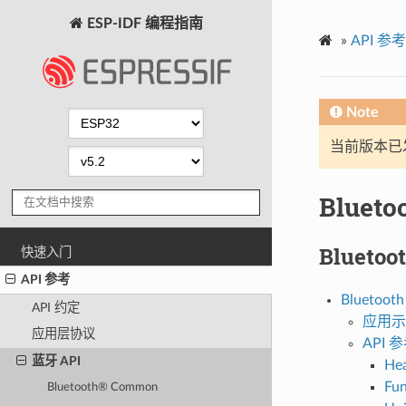
ESP-IDF 编程指南
»
API 参考
Note
当前版本已发布
Blueto
Bluetoo
快速入门
API 参考
Bluetooth
API 约定
应用示
应用层协议
API 
蓝牙 API
Hea
Fun
Bluetooth® Common