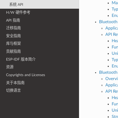
Ma
系统 API
Typ
H/W 硬件参考
En
API 指南
Bluetooth
Applic
迁移指南
API Re
安全指南
Hea
库与框架
Fun
贡献指南
Un
ESP-IDF 版本简介
Typ
En
资源
Bluetooth
Copyrights and Licenses
Overv
关于本指南
Applic
切换语言
API Re
Hea
Fun
Un
Str