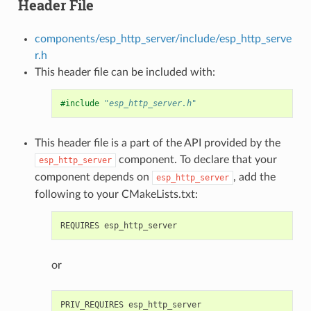
Header File
components/esp_http_server/include/esp_http_serve
r.h
This header file can be included with:
#include
"esp_http_server.h"
This header file is a part of the API provided by the
component. To declare that your
esp_http_server
component depends on
, add the
esp_http_server
following to your CMakeLists.txt:
or