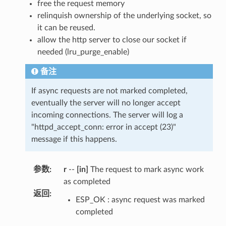
free the request memory
relinquish ownership of the underlying socket, so
it can be reused.
allow the http server to close our socket if
needed (lru_purge_enable)
备注
If async requests are not marked completed,
eventually the server will no longer accept
incoming connections. The server will log a
"httpd_accept_conn: error in accept (23)"
message if this happens.
参数
:
r
--
[in]
The request to mark async work
as completed
返回
:
ESP_OK : async request was marked
completed