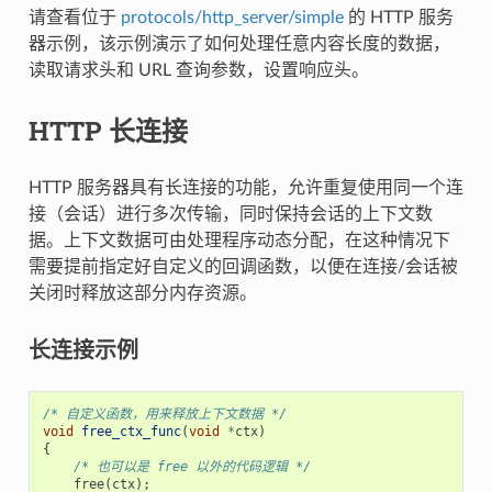
请查看位于
protocols/http_server/simple
的 HTTP 服务
器示例，该示例演示了如何处理任意内容长度的数据，
读取请求头和 URL 查询参数，设置响应头。
HTTP 长连接
HTTP 服务器具有长连接的功能，允许重复使用同一个连
接（会话）进行多次传输，同时保持会话的上下文数
据。上下文数据可由处理程序动态分配，在这种情况下
需要提前指定好自定义的回调函数，以便在连接/会话被
关闭时释放这部分内存资源。
长连接示例
/* 自定义函数，用来释放上下文数据 */
void
free_ctx_func
(
void
*
ctx
)
{
/* 也可以是 free 以外的代码逻辑 */
free
(
ctx
);