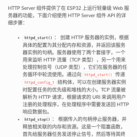
HTTP Server 组件提供了在 ESP32 上运行轻量级 Web 服
务器的功能，下面介绍使用 HTTP Server 组件 API 的详
细步骤：
： 创建 HTTP 服务器的实例，根据
httpd_start()
具体的配置为其分配内存和资源，并返回该服务
器实例的句柄。服务器使用了两个套接字，一个
用来监听 HTTP 流量（TCP 类型），另一个用来
处理控制信号（UDP 类型），它们在服务器的任
务循环中轮流使用。通过向
传递
httpd_start()
结构体，可以在创建服务器实例
httpd_config_t
时配置任务的优先级和堆栈的大小。TCP 流量被
解析为 HTTP 请求，根据请求的 URI 来调用用户
注册的处理程序，在处理程序中需要发送回 HTTP
响应数据包。
： 根据传入的句柄停止服务器，并
httpd_stop()
释放相关联的内存和资源。这是一个阻塞函数，
首先给服务器任务发送停止信号，然后等待其终