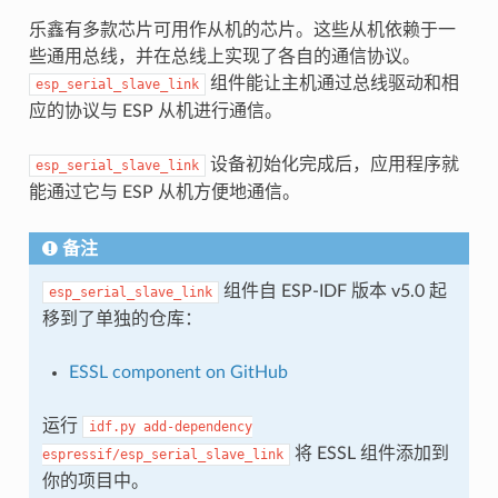
乐鑫有多款芯片可用作从机的芯片。这些从机依赖于一
些通用总线，并在总线上实现了各自的通信协议。
组件能让主机通过总线驱动和相
esp_serial_slave_link
应的协议与 ESP 从机进行通信。
设备初始化完成后，应用程序就
esp_serial_slave_link
能通过它与 ESP 从机方便地通信。
备注
组件自 ESP-IDF 版本 v5.0 起
esp_serial_slave_link
移到了单独的仓库：
ESSL component on GitHub
运行
idf.py
add-dependency
将 ESSL 组件添加到
espressif/esp_serial_slave_link
你的项目中。