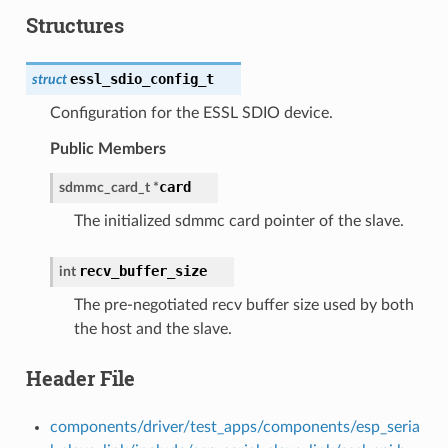
Structures
essl_sdio_config_t
struct
Configuration for the ESSL SDIO device.
Public Members
card
sdmmc_card_t
*
The initialized sdmmc card pointer of the slave.
recv_buffer_size
int
The pre-negotiated recv buffer size used by both
the host and the slave.
Header File
components/driver/test_apps/components/esp_seria