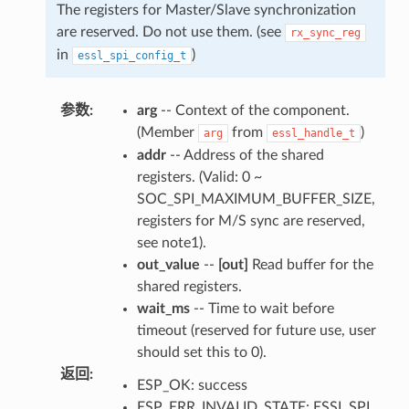
The registers for Master/Slave synchronization
are reserved. Do not use them. (see
rx_sync_reg
in
)
essl_spi_config_t
参数
:
arg
-- Context of the component.
(Member
from
)
arg
essl_handle_t
addr
-- Address of the shared
registers. (Valid: 0 ~
SOC_SPI_MAXIMUM_BUFFER_SIZE,
registers for M/S sync are reserved,
see note1).
out_value
--
[out]
Read buffer for the
shared registers.
wait_ms
-- Time to wait before
timeout (reserved for future use, user
should set this to 0).
返回
:
ESP_OK: success
ESP_ERR_INVALID_STATE: ESSL SPI