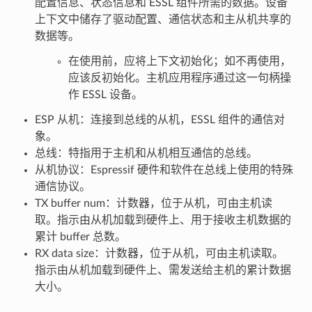
配置信息、状态信息和 ESSL 组件所需的数据。设备
上下文中储存了驱动配置、通信状态和主从机共享的
数据等。
在使用前，应将上下文初始化；如不再使用，
应该反初始化。主机应用程序通过这一句柄操
作 ESSL 设备。
ESP 从机：连接到总线的从机，ESSL 组件的通信对
象。
总线：特指用于主机和从机相互通信的总线。
从机协议：Espressif 硬件和软件在总线上使用的特殊
通信协议。
TX buffer num：计数器，位于从机，可由主机读
取。指示由从机加载到硬件上、用于接收主机数据的
累计 buffer 总数。
RX data size：计数器，位于从机，可由主机读取。
指示由从机加载到硬件上、需发送给主机的累计数据
大小。