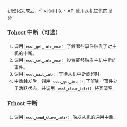
初始化完成后，你可调用以下 API 使用从机提供的服
务：
Tohost 中断（可选）
调用
了解哪些事件触发了对主
essl_get_intr_ena()
机的中断。
调用
设置能够触发主机中断的
essl_set_intr_ena()
事件。
调用
等待从机中断或超时。
essl_wait_int()
中断触发后，调用
了解哪些事件处
essl_get_intr()
于活跃状态，并调用
将其清空。
essl_clear_intr()
Frhost 中断
调用
触发从机的通用中断。
essl_send_slave_intr()