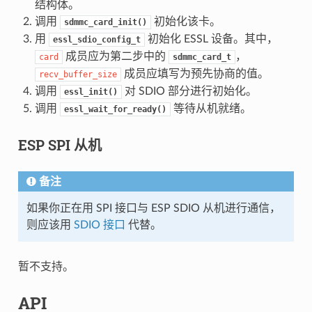
结构体。
调用
初始化该卡。
sdmmc_card_init()
用
初始化 ESSL 设备。其中，
essl_sdio_config_t
成员应为第二步中的
，
card
sdmmc_card_t
成员应填写为预先协商的值。
recv_buffer_size
调用
对 SDIO 部分进行初始化。
essl_init()
调用
等待从机就绪。
essl_wait_for_ready()
ESP SPI 从机
备注
如果你正在用 SPI 接口与 ESP SDIO 从机进行通信，
则应该用
SDIO 接口
代替。
暂不支持。
API