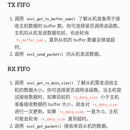
TX FIFO
调用
了解从机准备用于接
essl_get_tx_buffer_num()
收主机数据的 buffer 数。你可选择是否调用该函数。
主机向从机发送数据包前，也会轮询
，直到从机的 buffer 数量足够或超
tx_buffer_num
时。
调用
向从机发送数据。
essl_send_packet()
RX FIFO
调用
了解从机需发送给主
essl_get_rx_data_size()
机的数据大小。你可选择是否调用该函数。当主机尝
试接收数据时，如果目前的
小于主机
rx_data_size
准备接收数据的 buffer 大小，就会对
rx_data_size
进行一次更新。如果
一直为 0，主机
rx_data_size
可能会轮询
直到超时。
rx_data_size
调用
接收来自从机的数据。
essl_get_packet()