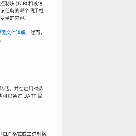
 (TCB) 和栈信
该任务的哪个调用栈
变量的内容。
镜像文件详解
。然而，
。
转储，并在启用时选
可以通过 UART 输
ELF 格式或二进制格