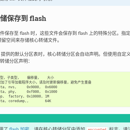
保存到 flash
保存至 flash 时，这些文件会保存到 flash 上的特殊分区。
片上预留空间来存储核心转储文件。
-IDF 提供的默认分区表时，核心转储分区会自动声明。但使用自
转储分区声明：
类型，子类型，   偏移量，   大小

增加了引导加载程序大小，请及时更新偏移量，避免产生重叠

ta, nvs,     0x9000,  0x6000

ta, phy,     0xf000,  0x1000

p,  factory, 0x10000, 1M

用了
flash 加密
，请在核心转储分区中添加
标志。请
encrypted