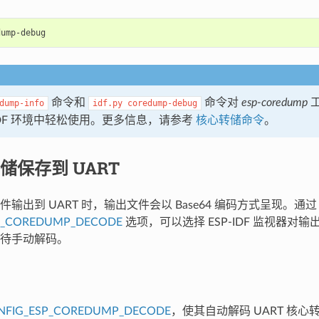
命令和
命令对
esp-coredump
dump-info
idf.py
coredump-debug
-IDF 环境中轻松使用。更多信息，请参考
核心转储命令
。
储保存到 UART
输出到 UART 时，输出文件会以 Base64 编码方式呈现。通过
P_COREDUMP_DECODE
选项，可以选择 ESP-IDF 监视器对
待手动解码。
NFIG_ESP_COREDUMP_DECODE
，使其自动解码 UART 核心转储