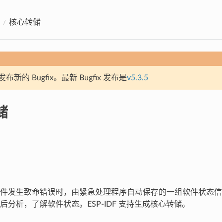
核心转储
新的 Bugfix。最新 Bugfix 发布是
v5.3.5
储
件发生致命错误时，由紧急处理程序自动保存的一组软件状态信
后分析，了解软件状态。ESP-IDF 支持生成核心转储。