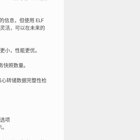
信息，但使用 ELF
灵活，可以在未来的
更小，性能更优。
务快照数量。
核心转储数据完整性检
选项
示。