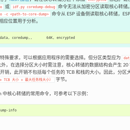
或
命令无法从加密分区读取核心转储
o
idf.py
coredump-debug
命令从 ESP 设备侧读取核心转储，ES
o
-c
<path-to-core-dump>
相应位置用于分析。
有特殊要求，可以根据应用程序的需要选择。但分区类型应为
dat
此外，在选择分区大小时需注意，核心转储的数据结构会产生 20 
开销，此开销不包括每个任务的 TCB 和栈的大小。因此，分区
字节。
+
TCB
大小
+
最大任务栈大小）
ash 中核心转储的常用命令，可参考以下示例：