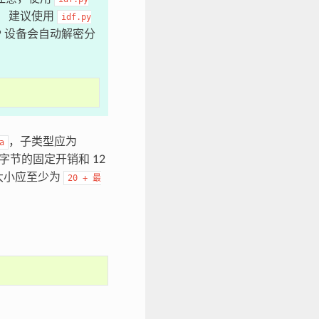
。 建议使用
idf.py
P 设备会自动解密分
，子类型应为
a
字节的固定开销和 12
大小应至少为
20
+
最