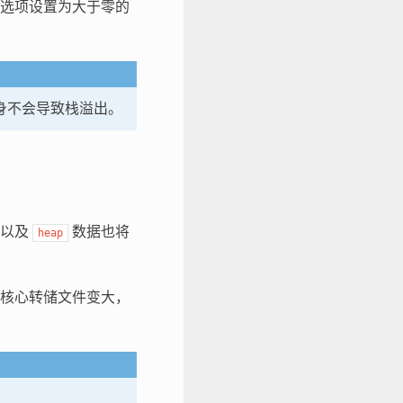
。将选项设置为大于零的
本身不会导致栈溢出。
以及
数据也将
heap
核心转储文件变大，