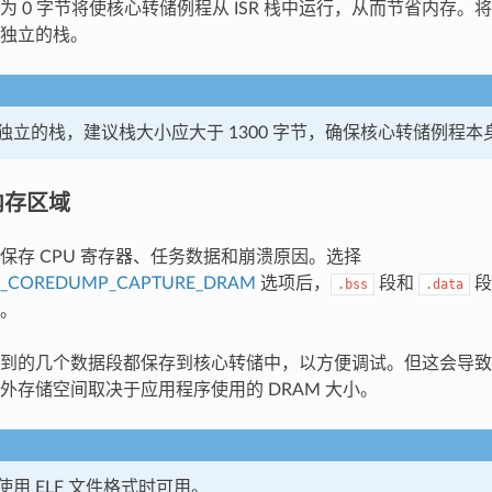
为 0 字节将使核心转储例程从 ISR 栈中运行，从而节省内存
独立的栈。
独立的栈，建议栈大小应大于 1300 字节，确保核心转储例程
内存区域
保存 CPU 寄存器、任务数据和崩溃原因。选择
P_COREDUMP_CAPTURE_DRAM
选项后，
段和
段
.bss
.data
。
到的几个数据段都保存到核心转储中，以方便调试。但这会导致
外存储空间取决于应用程序使用的 DRAM 大小。
用 ELF 文件格式时可用。