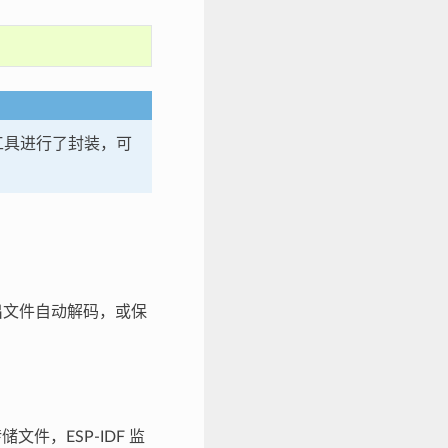
工具进行了封装，可
输出文件自动解码，或保
文件，ESP-IDF 监