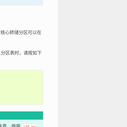
指定核心转储分区可以在
定义分区表时，请按如下
注意，使用
idf.py