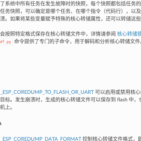
了系统中所有任务在发生故障时的快照，每个快照都包括任务的控制块
任务快照，可以确定是哪个任务、在哪个指令（代码行），以及
溃。如果将某些变量赋予特殊的核心转储属性，还可以转储这些
据会按照特定格式保存在核心转储文件中，详情请参阅
核心转储
命令提供了专门的子命令，用于解码和分析核心转储文件
df.py
_ESP_COREDUMP_TO_FLASH_OR_UART
可以启用或禁用核心
标。发生崩溃时，生成的核心转储文件可以保存到 flash 中，也
机上。
小
G_ESP_COREDUMP_DATA_FORMAT
控制核心转储文件格式，即 