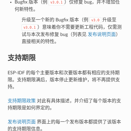
Bugfix 版本（例
）仅修复 bug，并不增加任
v3.0.1
何新特性。
升级至一个新的 Bugfix 版本（例
升级至
v3.0
）意味着你不需要更新工程代码，仅需测
v3.0.1
试与本次发布修复 bug（列表见
发布说明页面
）
直接相关的特性。
支持期限
ESP-IDF 的每个主要版本和次要版本都有相应的支持期
限。支持期限满后，版本停止更新维护，将不再提供支
持。
支持期限政策
对此有具体描述，并介绍了每个版本的支
持期限是如何界定的。
发布说明页面
界面上的每一个发布版本都提供了该版本
的支持期限信息。