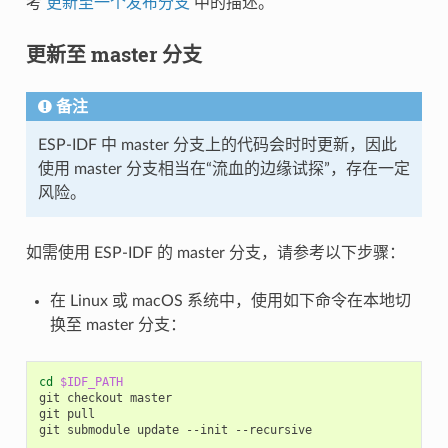
考
更新至一个发布分支
中的描述。
更新至 master 分支
备注
ESP-IDF 中 master 分支上的代码会时时更新，因此
使用 master 分支相当在“流血的边缘试探”，存在一定
风险。
如需使用 ESP-IDF 的 master 分支，请参考以下步骤：
在 Linux 或 macOS 系统中，使用如下命令在本地切
换至 master 分支：
cd
$IDF_PATH
git
checkout
master

git
pull

git
submodule
update
--init