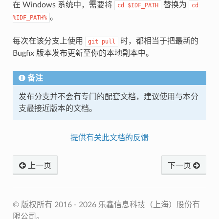
在 Windows 系统中，需要将
替换为
cd
$IDF_PATH
cd
。
%IDF_PATH%
每次在该分支上使用
时，都相当于把最新的
git
pull
Bugfix 版本发布更新至你的本地副本中。
备注
发布分支并不会有专门的配套文档，建议使用与本分
支最接近版本的文档。
提供有关此文档的反馈
上一页
下一页
© 版权所有 2016 - 2026 乐鑫信息科技（上海）股份有
限公司。