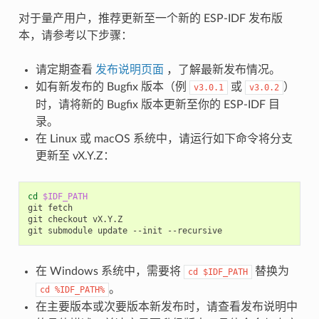
对于量产用户，推荐更新至一个新的 ESP-IDF 发布版
本，请参考以下步骤：
请定期查看
发布说明页面
，了解最新发布情况。
如有新发布的 Bugfix 版本（例
或
）
v3.0.1
v3.0.2
时，请将新的 Bugfix 版本更新至你的 ESP-IDF 目
录。
在 Linux 或 macOS 系统中，请运行如下命令将分支
更新至 vX.Y.Z：
cd
$IDF_PATH
git
fetch

git
checkout
vX.Y.Z

git
submodule
update
--init
在 Windows 系统中，需要将
替换为
cd
$IDF_PATH
。
cd
%IDF_PATH%
在主要版本或次要版本新发布时，请查看发布说明中