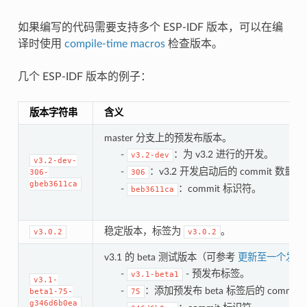
如果编写的代码需要支持多个 ESP-IDF 版本，可以在编
译时使用
compile-time macros
检查版本。
几个 ESP-IDF 版本的例子：
版本字符串
含义
master 分支上的预发布版本。
-
：为 v3.2 进行的开发。
v3.2-dev
v3.2-dev-
-
：v3.2 开发启动后的 commit 数量。
306-
306
gbeb3611ca
-
：commit 标识符。
beb3611ca
稳定版本，标签为
。
v3.0.2
v3.0.2
v3.1 的 beta 测试版本（可参考
更新至一个发布
-
- 预发布标签。
v3.1-beta1
v3.1-
-
：添加预发布 beta 标签后的 commit
beta1-75-
75
g346d6b0ea