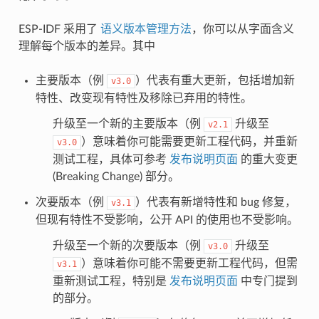
ESP-IDF 采用了
语义版本管理方法
，你可以从字面含义
理解每个版本的差异。其中
主要版本（例
）代表有重大更新，包括增加新
v3.0
特性、改变现有特性及移除已弃用的特性。
升级至一个新的主要版本（例
升级至
v2.1
）意味着你可能需要更新工程代码，并重新
v3.0
测试工程，具体可参考
发布说明页面
的重大变更
(Breaking Change) 部分。
次要版本（例
）代表有新增特性和 bug 修复，
v3.1
但现有特性不受影响，公开 API 的使用也不受影响。
升级至一个新的次要版本（例
升级至
v3.0
）意味着你可能不需要更新工程代码，但需
v3.1
重新测试工程，特别是
发布说明页面
中专门提到
的部分。