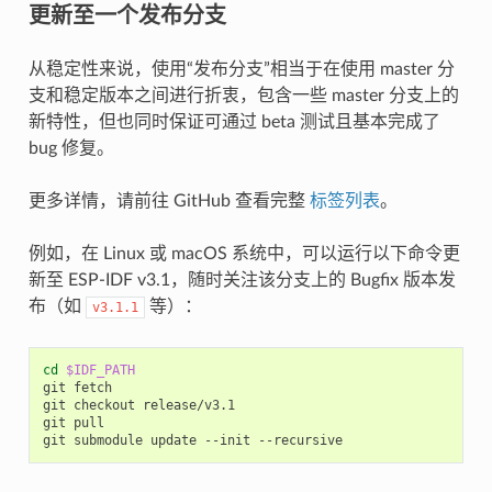
更新至一个发布分支
从稳定性来说，使用“发布分支”相当于在使用 master 分
支和稳定版本之间进行折衷，包含一些 master 分支上的
新特性，但也同时保证可通过 beta 测试且基本完成了
bug 修复。
更多详情，请前往 GitHub 查看完整
标签列表
。
例如，在 Linux 或 macOS 系统中，可以运行以下命令更
新至 ESP-IDF v3.1，随时关注该分支上的 Bugfix 版本发
布（如
等）：
v3.1.1
cd
$IDF_PATH
git
fetch

git
checkout
release/v3.1

git
pull

git
submodule
update
--init