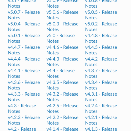
v5.1 -
Release
v5.0.9 -
Release
v5.0.8 -
Release
Notes
Notes
Notes
v5.0.7 -
Release
v5.0.6 -
Release
v5.0.5 -
Release
Notes
Notes
Notes
v5.0.4 -
Release
v5.0.3 -
Release
v5.0.2 -
Release
Notes
Notes
Notes
v5.0.1 -
Release
v5.0 -
Release
v4.4.8 -
Release
Notes
Notes
Notes
v4.4.7 -
Release
v4.4.6 -
Release
v4.4.5 -
Release
Notes
Notes
Notes
v4.4.4 -
Release
v4.4.3 -
Release
v4.4.2 -
Release
Notes
Notes
Notes
v4.4.1 -
Release
v4.4 -
Release
v4.3.7 -
Release
Notes
Notes
Notes
v4.3.6 -
Release
v4.3.5 -
Release
v4.3.4 -
Release
Notes
Notes
Notes
v4.3.3 -
Release
v4.3.2 -
Release
v4.3.1 -
Release
Notes
Notes
Notes
v4.3 -
Release
v4.2.5 -
Release
v4.2.4 -
Release
Notes
Notes
Notes
v4.2.3 -
Release
v4.2.2 -
Release
v4.2.1 -
Release
Notes
Notes
Notes
v4.2 -
Release
v4.1.4 -
Release
v4.1.3 -
Release