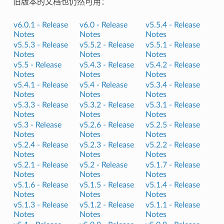
旧版本的文档也仍然可用：
v6.0.1 -
Release
v6.0 -
Release
v5.5.4 -
Release
Notes
Notes
Notes
v5.5.3 -
Release
v5.5.2 -
Release
v5.5.1 -
Release
Notes
Notes
Notes
v5.5 -
Release
v5.4.3 -
Release
v5.4.2 -
Release
Notes
Notes
Notes
v5.4.1 -
Release
v5.4 -
Release
v5.3.4 -
Release
Notes
Notes
Notes
v5.3.3 -
Release
v5.3.2 -
Release
v5.3.1 -
Release
Notes
Notes
Notes
v5.3 -
Release
v5.2.6 -
Release
v5.2.5 -
Release
Notes
Notes
Notes
v5.2.4 -
Release
v5.2.3 -
Release
v5.2.2 -
Release
Notes
Notes
Notes
v5.2.1 -
Release
v5.2 -
Release
v5.1.7 -
Release
Notes
Notes
Notes
v5.1.6 -
Release
v5.1.5 -
Release
v5.1.4 -
Release
Notes
Notes
Notes
v5.1.3 -
Release
v5.1.2 -
Release
v5.1.1 -
Release
Notes
Notes
Notes