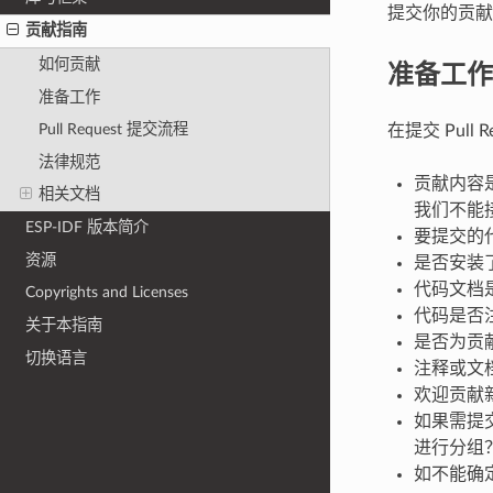
提交你的贡献
贡献指南
准备工作
如何贡献
准备工作
Pull Request 提交流程
在提交 Pull
法律规范
贡献内容是
相关文档
我们不能
ESP-IDF 版本简介
要提交的代
资源
是否安装了 
代码文档
Copyrights and Licenses
代码是否
关于本指南
是否为贡
切换语言
注释或文
欢迎贡献
如果需提交
进行分组？是
如不能确定