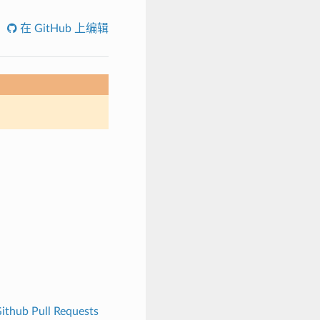
在 GitHub 上编辑
ithub Pull Requests