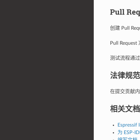
Pull R
创建 Pull
Pull Re
测试流程通过后
法律规范
在提交贡献
相关文档
Espressif
为 ESP-I
编写文档