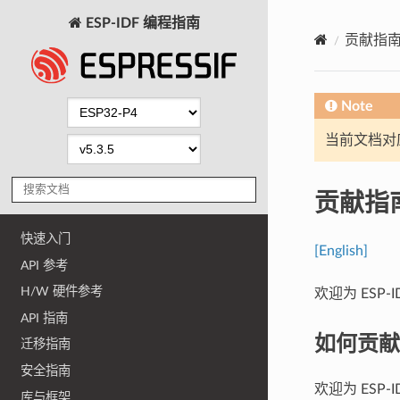
ESP-IDF 编程指南
贡献指
Note
当前文档对
贡献指
快速入门
[English]
API 参考
H/W 硬件参考
欢迎为 ESP-
API 指南
如何贡献
迁移指南
安全指南
欢迎为 ES
库与框架