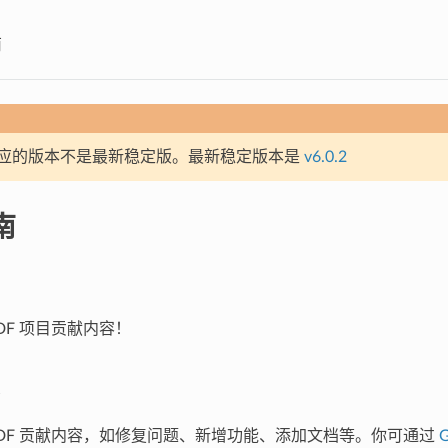
南
应的版本不是最新稳定版。最新稳定版本是
v6.0.2
南
IDF 项目贡献内容！
P-IDF 贡献内容，如修复问题、新增功能、添加文档等。你可通过
G