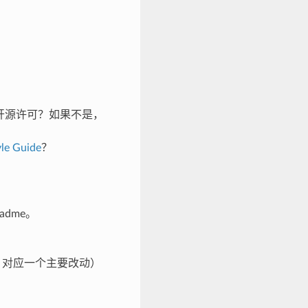
容的开源许可？如果不是，
le Guide
？
eadme。
st 对应一个主要改动）