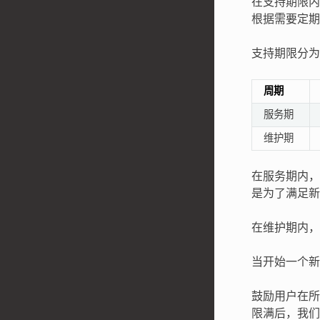
在支持期限内意
根据需要定期发
支持期限分为
周期
服务期
维护期
在服务期内，
是为了满足新
在维护期内，
当开始一个新
鼓励用户在所
限满后，我们