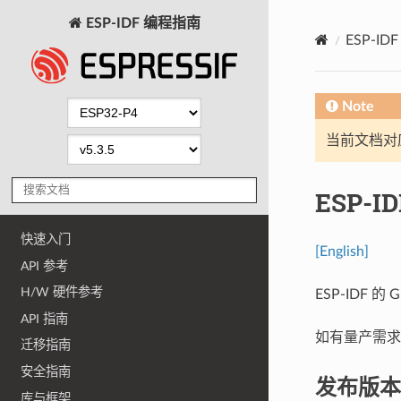
ESP-IDF 编程指南
ESP-I
Note
当前文档对
ESP-I
快速入门
[English]
API 参考
H/W 硬件参考
ESP-IDF 
API 指南
如有量产需求
迁移指南
安全指南
发布版本
库与框架