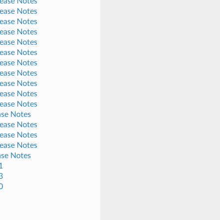
lease Notes
lease Notes
lease Notes
lease Notes
lease Notes
lease Notes
lease Notes
lease Notes
lease Notes
lease Notes
lease Notes
ase Notes
lease Notes
lease Notes
lease Notes
ase Notes
1
3
0