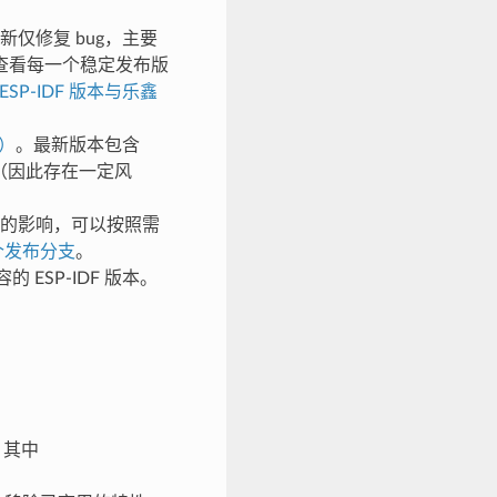
仅修复 bug，主要
查看每一个稳定发布版
ESP-IDF 版本与乐鑫
上）
。最新版本包含
试（因此存在一定风
新的影响，可以按照需
个发布分支
。
ESP-IDF 版本。
。其中