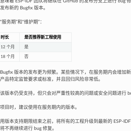
味着 ESP-IDF 团队将继续在 GitHub 的发布分支上进行 bu
布新的 Bugfix 版本。
“服务期”和“维护期”：
时长
是否推荐新工程使用
12 个月
是
18 个月
否
Bugfix 版本的发布更为频繁。某些情况下，在服务期内会增加
产品特定监管要求或标准，并且回归风险非常低。
该版本仍受支持，但只会对严重性较高的问题或安全问题进行 bu
项目时，建议使用在服务期内的版本。
用版本支持期限结束之前，将所有的工程升级到最新的 ESP-ID
将不再继续进行 bug 修复。