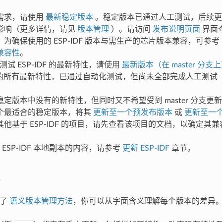
需求，请使用
最新稳定版本
。稳定版本已通过人工测试，后续更新
影响（更多详情，请见
版本管理
）。请访问
发布说明页面
界面
为确保使用的 ESP-IDF 版本与需生产的芯片版本兼容，可参考
兼容性
。
测试 ESP-IDF 的最新特性，请使用
最新版本（在 master 分支
IDF 的所有最新特性，已通过自动化测试，但尚未全部完成人工测
定版本中没有的新特性，但同时又不希望受到 master 分支更
个最适合的稳定版本，将其
更新至一个预发布版本
或
更新至一
他基于 ESP-IDF 的项目，请先查看该项目的文档，以确定其兼容的 
ESP-IDF 本地副本的内容，请参考
更新 ESP-IDF
章节。
用了
语义版本管理方法
，你可以从字面含义理解每个版本的差异