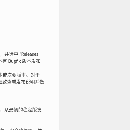
。
并选中 "Releases
 Bugfix 版本发布
版本或次要版本。对于
细致查看发布说明并做
 个月，从最初的稳定版发