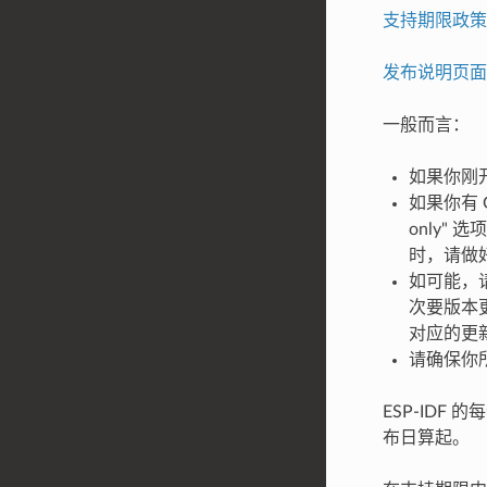
支持期限政策
发布说明页面
一般而言：
如果你刚
如果你有 
only"
时，请做好
如可能，
次要版本
对应的更
请确保你
ESP-IDF
布日算起。