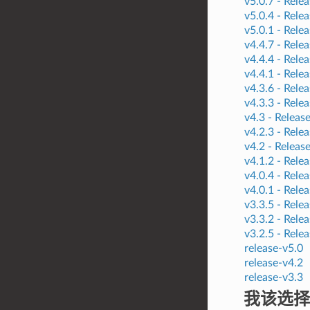
v5.0.7 -
Relea
v5.0.4 -
Relea
v5.0.1 -
Relea
v4.4.7 -
Relea
v4.4.4 -
Relea
v4.4.1 -
Relea
v4.3.6 -
Relea
v4.3.3 -
Relea
v4.3 -
Releas
v4.2.3 -
Relea
v4.2 -
Releas
v4.1.2 -
Relea
v4.0.4 -
Relea
v4.0.1 -
Relea
v3.3.5 -
Relea
v3.3.2 -
Relea
v3.2.5 -
Relea
release-v5.0
release-v4.2
release-v3.3
我该选择