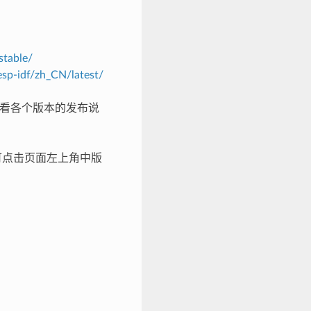
stable/
esp-idf/zh_CN/latest/
看各个版本的发布说
体可点击页面左上角中版