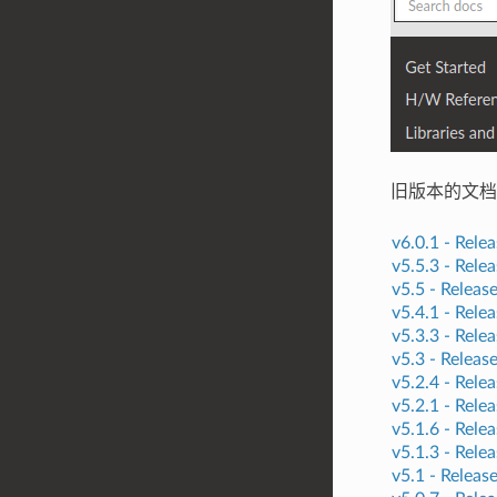
旧版本的文档
v6.0.1 -
Relea
v5.5.3 -
Relea
v5.5 -
Releas
v5.4.1 -
Relea
v5.3.3 -
Relea
v5.3 -
Releas
v5.2.4 -
Relea
v5.2.1 -
Relea
v5.1.6 -
Relea
v5.1.3 -
Relea
v5.1 -
Releas