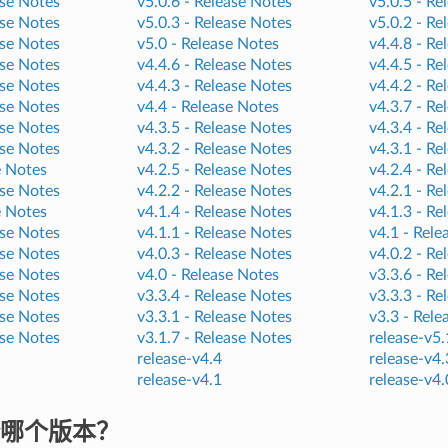
se Notes
v5.0.6 -
Release Notes
v5.0.5 -
Re
se Notes
v5.0.3 -
Release Notes
v5.0.2 -
Re
se Notes
v5.0 -
Release Notes
v4.4.8 -
Re
se Notes
v4.4.6 -
Release Notes
v4.4.5 -
Re
se Notes
v4.4.3 -
Release Notes
v4.4.2 -
Re
se Notes
v4.4 -
Release Notes
v4.3.7 -
Re
se Notes
v4.3.5 -
Release Notes
v4.3.4 -
Re
se Notes
v4.3.2 -
Release Notes
v4.3.1 -
Re
e Notes
v4.2.5 -
Release Notes
v4.2.4 -
Re
se Notes
v4.2.2 -
Release Notes
v4.2.1 -
Re
e Notes
v4.1.4 -
Release Notes
v4.1.3 -
Re
se Notes
v4.1.1 -
Release Notes
v4.1 -
Rele
se Notes
v4.0.3 -
Release Notes
v4.0.2 -
Re
se Notes
v4.0 -
Release Notes
v3.3.6 -
Re
se Notes
v3.3.4 -
Release Notes
v3.3.3 -
Re
se Notes
v3.3.1 -
Release Notes
v3.3 -
Rele
se Notes
v3.1.7 -
Release Notes
release-v5.
release-v4.4
release-v4.
release-v4.1
release-v4.
哪个版本？