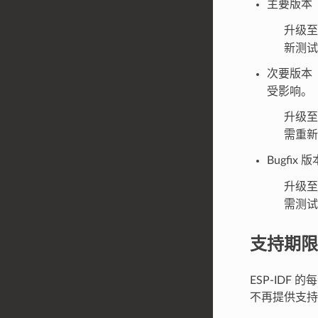
主要版本
升级
新测
次要版本
受影响。
升级
需重
Bugfix
升级至
需测试
支持期限
ESP-ID
不再提供支持