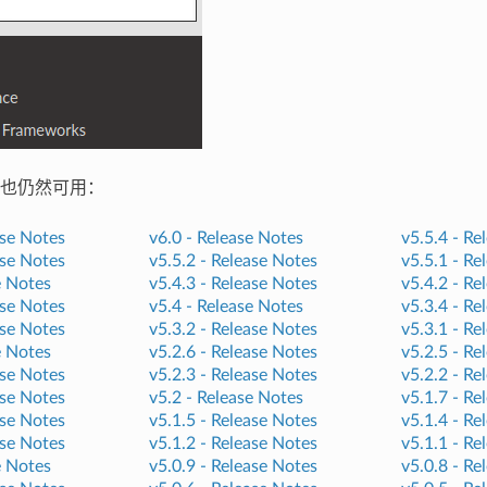
也仍然可用：
se Notes
v6.0 -
Release Notes
v5.5.4 -
Re
se Notes
v5.5.2 -
Release Notes
v5.5.1 -
Re
e Notes
v5.4.3 -
Release Notes
v5.4.2 -
Re
se Notes
v5.4 -
Release Notes
v5.3.4 -
Re
se Notes
v5.3.2 -
Release Notes
v5.3.1 -
Re
e Notes
v5.2.6 -
Release Notes
v5.2.5 -
Re
se Notes
v5.2.3 -
Release Notes
v5.2.2 -
Re
se Notes
v5.2 -
Release Notes
v5.1.7 -
Re
se Notes
v5.1.5 -
Release Notes
v5.1.4 -
Re
se Notes
v5.1.2 -
Release Notes
v5.1.1 -
Re
e Notes
v5.0.9 -
Release Notes
v5.0.8 -
Re