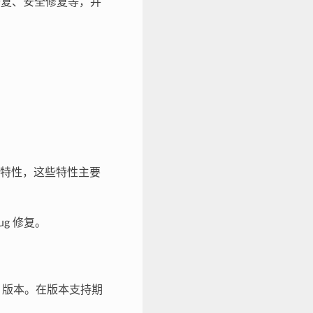
g 修复、安全修复等，并
新特性，这些特性主要
g 修复。
F 版本。在版本支持期