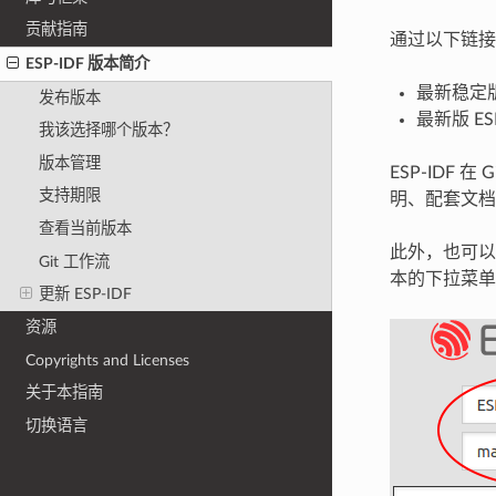
贡献指南
通过以下链接
ESP-IDF 版本简介
最新稳定版 
发布版本
最新版 ES
我该选择哪个版本？
版本管理
ESP-IDF 
支持期限
明、配套文档
查看当前版本
此外，也可以
Git 工作流
本的下拉菜单
更新 ESP-IDF
资源
Copyrights and Licenses
关于本指南
切换语言