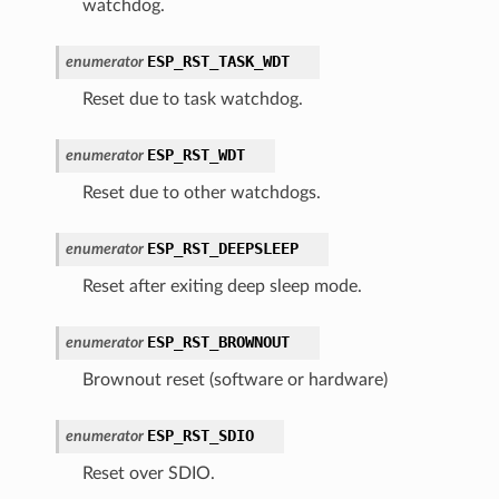
watchdog.
ESP_RST_TASK_WDT
enumerator
Reset due to task watchdog.
ESP_RST_WDT
enumerator
Reset due to other watchdogs.
ESP_RST_DEEPSLEEP
enumerator
Reset after exiting deep sleep mode.
ESP_RST_BROWNOUT
enumerator
Brownout reset (software or hardware)
ESP_RST_SDIO
enumerator
Reset over SDIO.