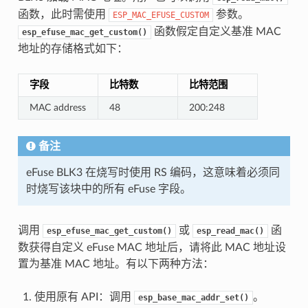
函数，此时需使用
参数。
ESP_MAC_EFUSE_CUSTOM
函数假定自定义基准 MAC
esp_efuse_mac_get_custom()
地址的存储格式如下：
字段
比特数
比特范围
MAC address
48
200:248
备注
eFuse BLK3 在烧写时使用 RS 编码，这意味着必须同
时烧写该块中的所有 eFuse 字段。
调用
或
函
esp_efuse_mac_get_custom()
esp_read_mac()
数获得自定义 eFuse MAC 地址后，请将此 MAC 地址设
置为基准 MAC 地址。有以下两种方法：
使用原有 API：调用
。
esp_base_mac_addr_set()