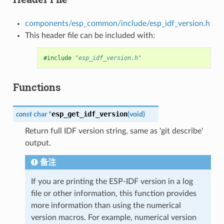
components/esp_common/include/esp_idf_version.h
This header file can be included with:
#include
"esp_idf_version.h"
Functions
esp_get_idf_version
const
char
*
(
void
)
Return full IDF version string, same as 'git describe'
output.
备注
If you are printing the ESP-IDF version in a log
file or other information, this function provides
more information than using the numerical
version macros. For example, numerical version