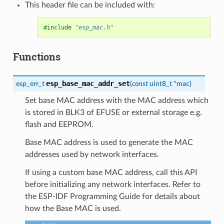
This header file can be included with:
#include
"esp_mac.h"
Functions
esp_base_mac_addr_set
esp_err_t
(
const
uint8_t
*
mac
)
Set base MAC address with the MAC address which
is stored in BLK3 of EFUSE or external storage e.g.
flash and EEPROM.
Base MAC address is used to generate the MAC
addresses used by network interfaces.
If using a custom base MAC address, call this API
before initializing any network interfaces. Refer to
the ESP-IDF Programming Guide for details about
how the Base MAC is used.