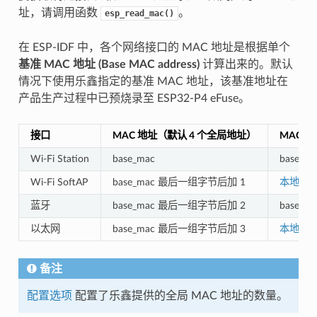
址，请调用函数
。
esp_read_mac()
在 ESP-IDF 中，各个网络接口的 MAC 地址是根据单个
基准 MAC 地址 (Base MAC address)
计算出来的。默认
情况下使用乐鑫指定的基准 MAC 地址，该基准地址在
产品生产过程中已预烧录至 ESP32-P4 eFuse。
接口
MAC 地址（默认 4 个全局地址）
MAC 
Wi-Fi Station
base_mac
base_ma
Wi-Fi SoftAP
base_mac 最后一组字节后加 1
本地 MA
蓝牙
base_mac 最后一组字节后加 2
base_
以太网
base_mac 最后一组字节后加 3
本地 MA
备注
配置选项
配置了乐鑫提供的全局 MAC 地址的数量。