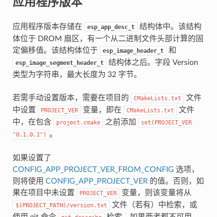
应用程序版本
应用程序版本存储在
结构体中。该结构
esp_app_desc_t
体位于 DROM 扇区，有一个从二进制文件头部计算的固
定偏移值。该结构体位于
和
esp_image_header_t
结构体之后。字段 Version
esp_image_segment_header_t
类型为字符串，最大长度为 32 字节。
若需手动设置版本，需要在项目的
文件
CMakeLists.txt
中设置
变量，即在
文件
PROJECT_VER
CMakeLists.txt
中，在包含
之前添加
project.cmake
set(PROJECT_VER
。
"0.1.0.1")
如果设置了
CONFIG_APP_PROJECT_VER_FROM_CONFIG
选项，
则将使用
CONFIG_APP_PROJECT_VER
的值。否则，如
果在项目中未设置
变量，则该变量将从
PROJECT_VER
文件（若有）中检索，或
$(PROJECT_PATH)/version.txt
使用 git 命令
检索。如果两者都不可用，