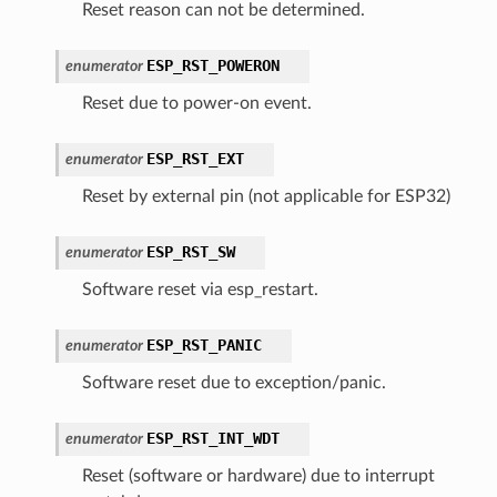
Reset reason can not be determined.
ESP_RST_POWERON
enumerator
Reset due to power-on event.
ESP_RST_EXT
enumerator
Reset by external pin (not applicable for ESP32)
ESP_RST_SW
enumerator
Software reset via esp_restart.
ESP_RST_PANIC
enumerator
Software reset due to exception/panic.
ESP_RST_INT_WDT
enumerator
Reset (software or hardware) due to interrupt