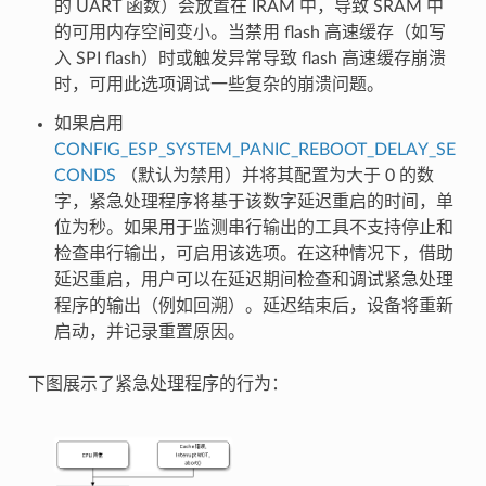
的 UART 函数）会放置在 IRAM 中，导致 SRAM 中
的可用内存空间变小。当禁用 flash 高速缓存（如写
入 SPI flash）时或触发异常导致 flash 高速缓存崩溃
时，可用此选项调试一些复杂的崩溃问题。
如果启用
CONFIG_ESP_SYSTEM_PANIC_REBOOT_DELAY_SE
CONDS
（默认为禁用）并将其配置为大于 0 的数
字，紧急处理程序将基于该数字延迟重启的时间，单
位为秒。如果用于监测串行输出的工具不支持停止和
检查串行输出，可启用该选项。在这种情况下，借助
延迟重启，用户可以在延迟期间检查和调试紧急处理
程序的输出（例如回溯）。延迟结束后，设备将重新
启动，并记录重置原因。
下图展示了紧急处理程序的行为：