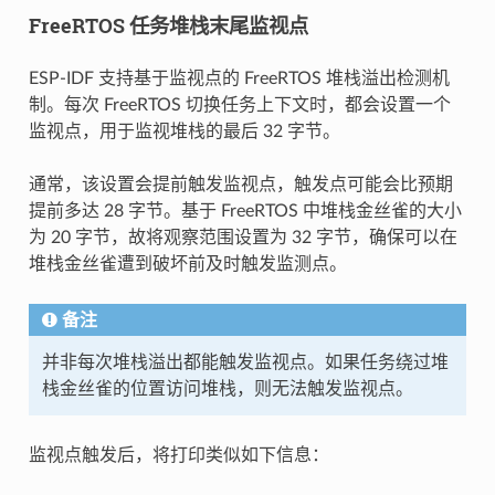
FreeRTOS 任务堆栈末尾监视点
ESP-IDF 支持基于监视点的 FreeRTOS 堆栈溢出检测机
制。每次 FreeRTOS 切换任务上下文时，都会设置一个
监视点，用于监视堆栈的最后 32 字节。
通常，该设置会提前触发监视点，触发点可能会比预期
提前多达 28 字节。基于 FreeRTOS 中堆栈金丝雀的大小
为 20 字节，故将观察范围设置为 32 字节，确保可以在
堆栈金丝雀遭到破坏前及时触发监测点。
备注
并非每次堆栈溢出都能触发监视点。如果任务绕过堆
栈金丝雀的位置访问堆栈，则无法触发监视点。
监视点触发后，将打印类似如下信息：