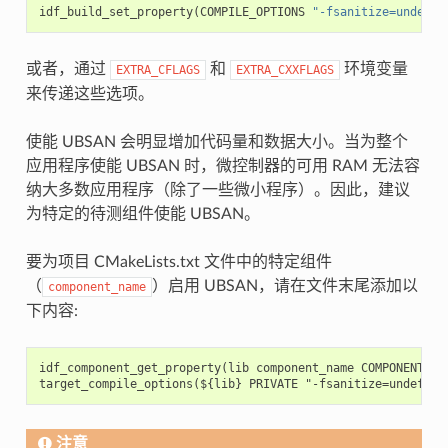
idf_build_set_property
(
COMPILE_OPTIONS
"-fsanitize=undefin
或者，通过
和
环境变量
EXTRA_CFLAGS
EXTRA_CXXFLAGS
来传递这些选项。
使能 UBSAN 会明显增加代码量和数据大小。当为整个
应用程序使能 UBSAN 时，微控制器的可用 RAM 无法容
纳大多数应用程序（除了一些微小程序）。因此，建议
为特定的待测组件使能 UBSAN。
要为项目 CMakeLists.txt 文件中的特定组件
（
）启用 UBSAN，请在文件末尾添加以
component_name
下内容:
idf_component_get_property(lib component_name COMPONENT_LIB
注意