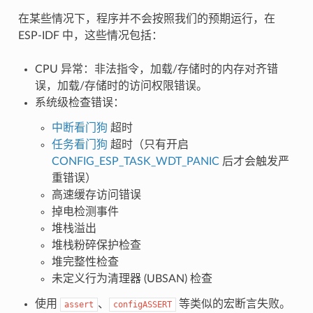
在某些情况下，程序并不会按照我们的预期运行，在
ESP-IDF 中，这些情况包括：
CPU 异常：非法指令，加载/存储时的内存对齐错
误，加载/存储时的访问权限错误。
系统级检查错误：
中断看门狗
超时
任务看门狗
超时（只有开启
CONFIG_ESP_TASK_WDT_PANIC
后才会触发严
重错误）
高速缓存访问错误
掉电检测事件
堆栈溢出
堆栈粉碎保护检查
堆完整性检查
未定义行为清理器 (UBSAN) 检查
使用
、
等类似的宏断言失败。
assert
configASSERT