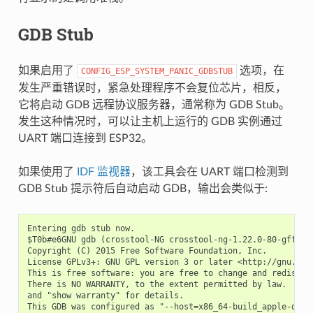
GDB Stub
如果启用了
选项，在
CONFIG_ESP_SYSTEM_PANIC_GDBSTUB
发生严重错误时，紧急处理程序不会复位芯片，相反，
它将启动 GDB 远程协议服务器，通常称为 GDB Stub。
发生这种情况时，可以让主机上运行的 GDB 实例通过
UART 端口连接到 ESP32。
如果使用了
IDF 监视器
，该工具会在 UART 端口检测到
GDB Stub 提示符后自动启动 GDB，输出会类似于:
Entering gdb stub now.

$T0b#e6GNU gdb (crosstool-NG crosstool-ng-1.22.0-80-gff1f41
Copyright (C) 2015 Free Software Foundation, Inc.

License GPLv3+: GNU GPL version 3 or later <http://gnu.org/
This is free software: you are free to change and redistrib
There is NO WARRANTY, to the extent permitted by law.  Type
and "show warranty" for details.

This GDB was configured as "--host=x86_64-build_apple-darwi