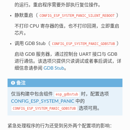
的运行。重启程序需要外部执行复位操作。
静默重启（
）
CONFIG_ESP_SYSTEM_PANIC_SILENT_REBOOT
不打印 CPU 寄存器的值，也不打印回溯，立即重启
芯片。
调用 GDB Stub（
）
CONFIG_ESP_SYSTEM_PANIC_GDBSTUB
启动 GDB 服务器，通过控制台 UART 接口与 GDB
进行通信。该选项只提供只读调试或者事后调试，详
细信息请参阅
GDB Stub
。
备注
仅当构建中包含组件
时，配置选项
esp_gdbstub
CONFIG_ESP_SYSTEM_PANIC
中的
选项可用。
CONFIG_ESP_SYSTEM_PANIC_GDBSTUB
紧急处理程序的行为还受到另外两个配置项的影响：