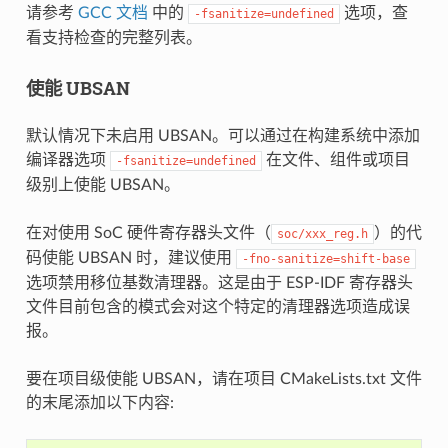
请参考
GCC 文档
中的
选项，查
-fsanitize=undefined
看支持检查的完整列表。
使能 UBSAN
默认情况下未启用 UBSAN。可以通过在构建系统中添加
编译器选项
在文件、组件或项目
-fsanitize=undefined
级别上使能 UBSAN。
在对使用 SoC 硬件寄存器头文件（
）的代
soc/xxx_reg.h
码使能 UBSAN 时，建议使用
-fno-sanitize=shift-base
选项禁用移位基数清理器。这是由于 ESP-IDF 寄存器头
文件目前包含的模式会对这个特定的清理器选项造成误
报。
要在项目级使能 UBSAN，请在项目 CMakeLists.txt 文件
的末尾添加以下内容: