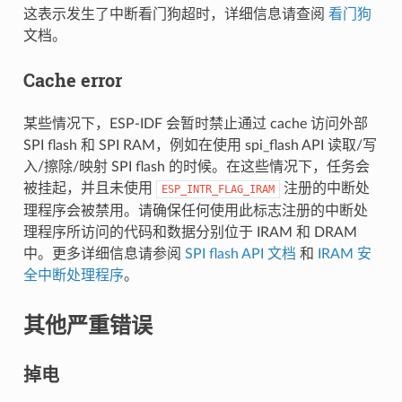
这表示发生了中断看门狗超时，详细信息请查阅
看门狗
文档。
Cache error
某些情况下，ESP-IDF 会暂时禁止通过 cache 访问外部
SPI flash 和 SPI RAM，例如在使用 spi_flash API 读取/写
入/擦除/映射 SPI flash 的时候。在这些情况下，任务会
被挂起，并且未使用
注册的中断处
ESP_INTR_FLAG_IRAM
理程序会被禁用。请确保任何使用此标志注册的中断处
理程序所访问的代码和数据分别位于 IRAM 和 DRAM
中。更多详细信息请参阅
SPI flash API 文档
和
IRAM 安
全中断处理程序
。
其他严重错误
掉电