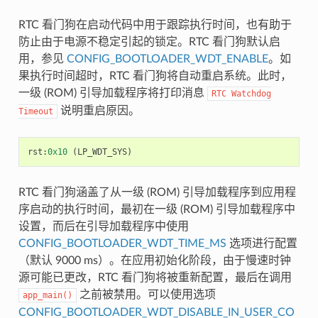
RTC 看门狗在启动代码中用于跟踪执行时间，也有助于
防止由于电源不稳定引起的锁定。RTC 看门狗默认启
用，参见
CONFIG_BOOTLOADER_WDT_ENABLE
。如
果执行时间超时，RTC 看门狗将自动重启系统。此时，
一级 (ROM) 引导加载程序将打印消息
RTC
Watchdog
说明重启原因。
Timeout
rst
:
0x10
(
LP_WDT_SYS
)
RTC 看门狗涵盖了从一级 (ROM) 引导加载程序到应用程
序启动的执行时间，最初在一级 (ROM) 引导加载程序中
设置，而后在引导加载程序中使用
CONFIG_BOOTLOADER_WDT_TIME_MS
选项进行配置
（默认 9000 ms）。在应用初始化阶段，由于慢速时钟
源可能已更改，RTC 看门狗将被重新配置，最后在调用
之前被禁用。可以使用选项
app_main()
CONFIG_BOOTLOADER_WDT_DISABLE_IN_USER_CO