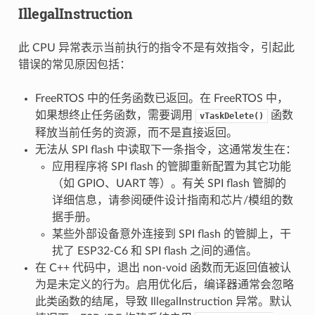
IllegalInstruction
此 CPU 异常表示当前执行的指令不是有效指令，引起此
错误的常见原因包括：
FreeRTOS 中的任务函数已返回。在 FreeRTOS 中，
如果想终止任务函数，需要调用
函数
vTaskDelete()
释放当前任务的资源，而不是直接返回。
无法从 SPI flash 中读取下一条指令，这通常发生在：
应用程序将 SPI flash 的管脚重新配置为其它功能
（如 GPIO、UART 等）。有关 SPI flash 管脚的
详细信息，请参阅硬件设计指南和芯片/模组的数
据手册。
某些外部设备意外连接到 SPI flash 的管脚上，干
扰了 ESP32-C6 和 SPI flash 之间的通信。
在 C++ 代码中，退出 non-void 函数而无返回值被认
为是未定义的行为。启用优化后，编译器通常会忽略
此类函数的结尾，导致 IllegalInstruction 异常。默认