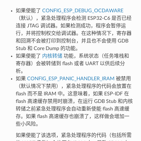
如果使能了
CONFIG_ESP_DEBUG_OCDAWARE
（默认），紧急处理程序会检测 ESP32-C6 是否已经
连接 JTAG 调试器。如果检测成功，程序会暂停运
行，并将控制权交给调试器。在这种情况下，寄存器
和回溯不会被打印到控制台，并且也不会使用 GDB
Stub 和 Core Dump 的功能。
如果使能了
内核转储
功能，系统状态（任务堆栈和
寄存器）会被转储到 flash 或者 UART 以供后续分
析。
如果
CONFIG_ESP_PANIC_HANDLER_IRAM
被禁用
（默认情况下禁用），紧急处理程序的代码会放置在
flash 而不是 IRAM 中。这意味着，如果 ESP-IDF 在
flash 高速缓存禁用时崩溃，在运行 GDB Stub 和内核
转储之前紧急处理程序会自动重新使能 flash 高速缓
存。如果 flash 高速缓存也崩溃了，这样做会增加一
些小风险。
如果使能了该选项，紧急处理程序的代码（包括所需