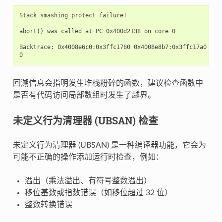
Stack smashing protect failure!

abort() was called at PC 0x400d2138 on core 0

Backtrace: 0x4008e6c0:0x3ffc1780 0x4008e8b7:0x3ffc17a0 0x4
回溯信息会指明发生堆栈粉碎的函数，建议检查函数中
是否有代码访问局部数组时发生了越界。
未定义行为清理器 (UBSAN) 检查
未定义行为清理器 (UBSAN) 是一种编译器功能，它会为
可能不正确的操作添加运行时检查，例如：
溢出（乘法溢出、有符号整数溢出）
移位基数或指数错误（如移位超过 32 位）
整数转换错误