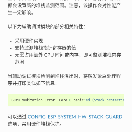
都会设置新的堆栈监测范围。注意，该操作会对性能产
生一定影响。
以下为辅助调试模块的部分相关特性：
采用硬件实现
支持监测堆栈指针寄存器的值
无需占用额外 CPU 时间或内存，即可监测堆栈内存
范围
当辅助调试模块检测到堆栈溢出时，将触发紧急处理程
序并打印类似如下信息：
Guru
Meditation
Error
:
Core
0
panic
'ed (Stack protection f
可以通过
CONFIG_ESP_SYSTEM_HW_STACK_GUARD
选项，禁用硬件堆栈保护。