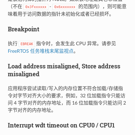
（不在
-
的范围内），则可能意
0x3fxxxxxx
0x6xxxxxxx
味着用于访问数据的指针未初始化或者已经损坏。
Breakpoint
执行
指令时，会发生此 CPU 异常。请参见
EBREAK
FreeRTOS 任务堆栈末尾监视点
。
Load address misaligned, Store address
misaligned
应用程序尝试读取/写入的内存位置不符合加载/存储指
令对字节对齐大小的要求，例如，32 位加载指令只能访
问 4 字节对齐的内存地址，而 16 位加载指令只能访问 2
字节对齐的内存地址。
Interrupt wdt timeout on CPU0 / CPU1