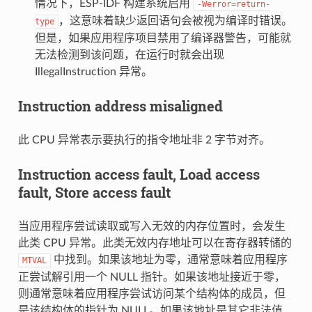
情况下，ESP-IDF 构建系统启用
-Werror=return-
，这意味着缺少返回语句会被视为编译时错误。
type
但是，如果应用程序项目禁用了编译器警告，可能就
无法检测到该问题，在运行时就会出现
IllegalInstruction 异常。
Instruction address misaligned
此 CPU 异常表示要执行的指令地址非 2 字节对齐。
Instruction access fault, Load access
fault, Store access fault
当应用程序尝试读取或写入无效的内存位置时，会发生
此类 CPU 异常。此类无效内存地址可以在寄存器转储的
中找到。如果该地址为零，通常意味着应用程序
MTVAL
正尝试解引用一个 NULL 指针。如果该地址接近于零，
则通常意味着应用程序尝试访问某个结构体的成员，但
是该结构体的指针为 NULL。如果该地址是其它非法值