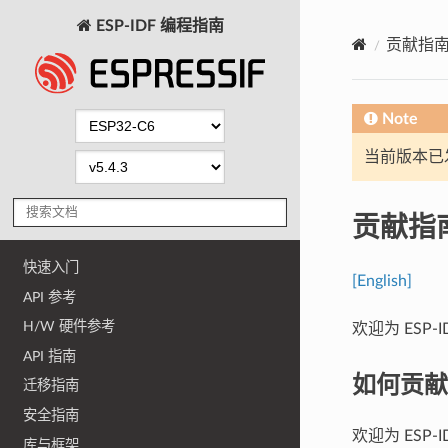
ESP-IDF 编程指南
贡献指
Note
当前版本已发布
贡献指
快速入门
[English]
API 参考
H/W 硬件参考
欢迎为 ESP-
API 指南
如何贡献
迁移指南
安全指南
欢迎为 ES
库与框架