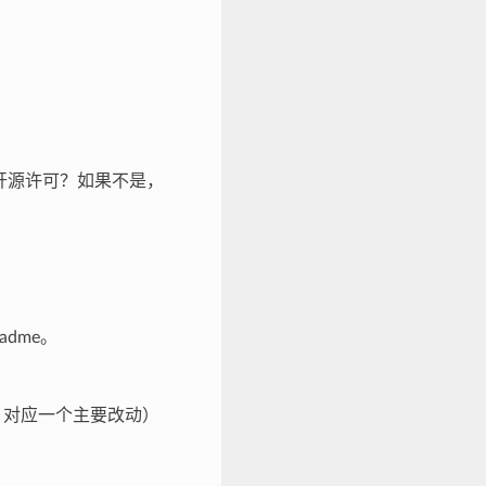
容的开源许可？如果不是，
eadme。
st 对应一个主要改动）