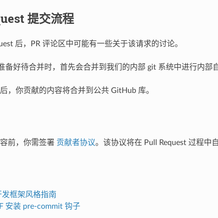
equest 提交流程
 Request 后，PR 评论区中可能有一些关于该请求的讨论。
quest 准备好待合并时，首先会合并到我们的内部 git 系统中进行内
，你贡献的内容将合并到公共 GitHub 库。
内容前，你需签署
贡献者协议
。该协议将在 Pull Request 过程
T 开发框架风格指南
DF 安装 pre-commit 钩子