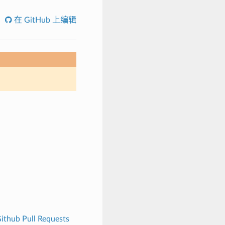
在 GitHub 上编辑
ithub Pull Requests