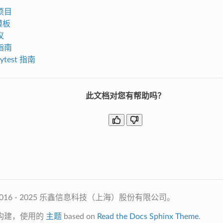
项目
模板
议
指南
pytest 指南
此文档对您有帮助吗？
2016 - 2025 乐鑫信息科技（上海）股份有限公司。
构建，使用的
主题
based on
Read the Docs Sphinx Theme
.