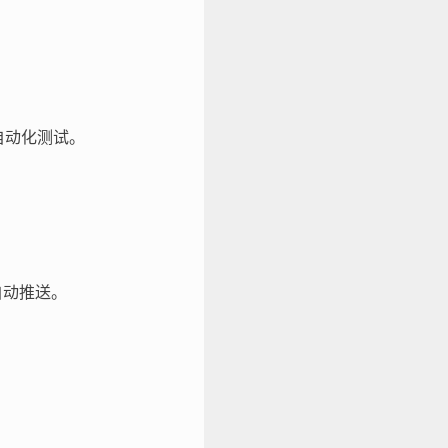
部自动化测试。
中自动推送。