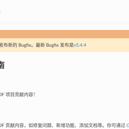
南
新的 Bugfix。最新 Bugfix 发布是
v5.4.4
南
IDF 项目贡献内容！
P-IDF 贡献内容，如修复问题、新增功能、添加文档等。你可通过
G