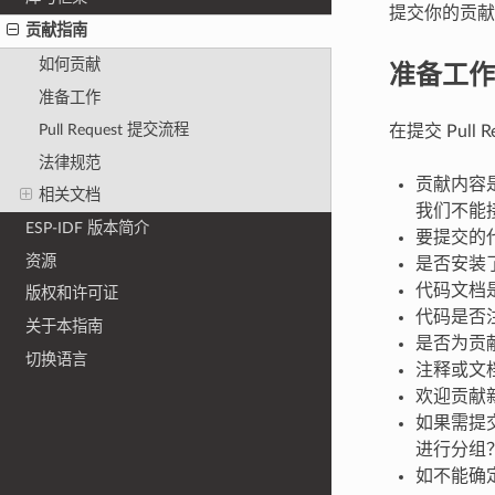
提交你的贡献
贡献指南
准备工作
如何贡献
准备工作
Pull Request 提交流程
在提交 Pull
法律规范
贡献内容是
相关文档
我们不能
ESP-IDF 版本简介
要提交的代
资源
是否安装了 
代码文档
版权和许可证
代码是否
关于本指南
是否为贡
切换语言
注释或文
欢迎贡献
如果需提交
进行分组？是
如不能确定