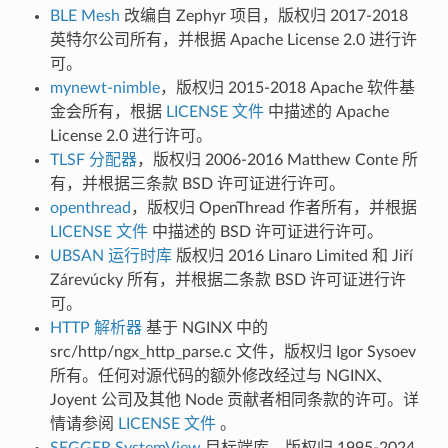
BLE Mesh
改编自 Zephyr 项目，版权归 2017-2018
英特尔公司所有，并根据 Apache License 2.0 进行许
可。
mynewt-nimble
，版权归 2015-2018 Apache 软件基
金会所有，根据
LICENSE 文件
中描述的 Apache
License 2.0 进行许可。
TLSF 分配器
，版权归 2006-2016 Matthew Conte 所
有，并根据三条款 BSD 许可证进行许可。
openthread
，版权归 OpenThread 作者所有，并根据
LICENSE 文件
中描述的 BSD 许可证进行许可。
UBSAN 运行时库
版权归 2016 Linaro Limited 和 Jiří
Zárevúcky 所有，并根据二条款 BSD 许可证进行许
可。
HTTP 解析器
基于 NGINX 中的
src/http/ngx_http_parse.c 文件，版权归 Igor Sysoev
所有。任何对源代码的额外修改经过与 NGINX、
Joyent 公司及其他 Node 贡献者相同条款的许可。详
情请参阅
LICENSE 文件
。
SEGGER SystemView
目标端库，版权归 1995-2024