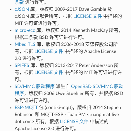
条款
进行许可。
cJSON
库，版权归 2009-2017 Dave Gamble 及
cJSON 库贡献者所有，根据
LICENSE 文件
中描述的
MIT 许可证进行许可。
micro-ecc
库，版权归 2014 Kenneth MacKay 所有，
根据二条款 BSD 许可证进行许可。
Mbed TLS
库，版权归 2006-2018 安谋控股公司所
有，根据
LICENSE 文件
中描述的 Apache License
2.0 进行许可。
SPIFFS
库，版权归 2013-2017 Peter Andersson 所
有，根据
LICENSE 文件
中描述的 MIT 许可证进行许
可。
SD/MMC 驱动程序
派生自
OpenBSD SD/MMC 驱动
程序
，版权归 2006 Uwe Stuehler 所有，并根据 BSD
许可证进行许可。
ESP-MQTT
包 (contiki-mqtt)，版权归 2014 Stephen
Robinson 和 MQTT-ESP - Tuan PM <tuanpm at live
dot com> 所有，根据
LICENSE 文件
中描述的
Apache License 2.0 进行许可。