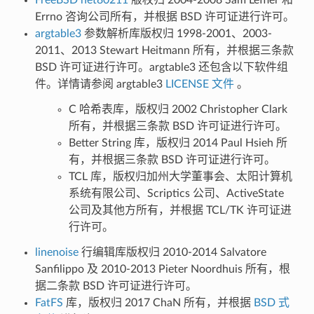
Errno 咨询公司所有，并根据 BSD 许可证进行许可。
argtable3
参数解析库版权归 1998-2001、2003-
2011、2013 Stewart Heitmann 所有，并根据三条款
BSD 许可证进行许可。argtable3 还包含以下软件组
件。详情请参阅 argtable3
LICENSE 文件
。
C 哈希表库，版权归 2002 Christopher Clark
所有，并根据三条款 BSD 许可证进行许可。
Better String 库，版权归 2014 Paul Hsieh 所
有，并根据三条款 BSD 许可证进行许可。
TCL 库，版权归加州大学董事会、太阳计算机
系统有限公司、Scriptics 公司、ActiveState
公司及其他方所有，并根据 TCL/TK 许可证进
行许可。
linenoise
行编辑库版权归 2010-2014 Salvatore
Sanfilippo 及 2010-2013 Pieter Noordhuis 所有，根
据二条款 BSD 许可证进行许可。
FatFS
库，版权归 2017 ChaN 所有，并根据
BSD 式