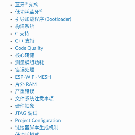
®
蓝牙
架构
®
低功耗蓝牙
引导加载程序 (Bootloader)
构建系统
C 支持
C++ 支持
Code Quality
核心转储
测量模组功耗
错误处理
ESP-WIFI-MESH
片外 RAM
严重错误
文件系统注意事项
硬件抽象
JTAG 调试
Project Configuration
链接器脚本生成机制
低功耗模式