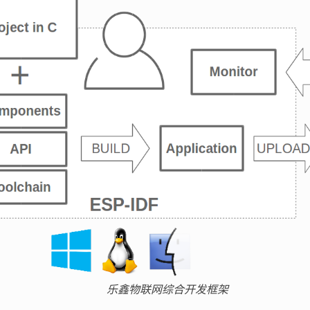
乐鑫物联网综合开发框架