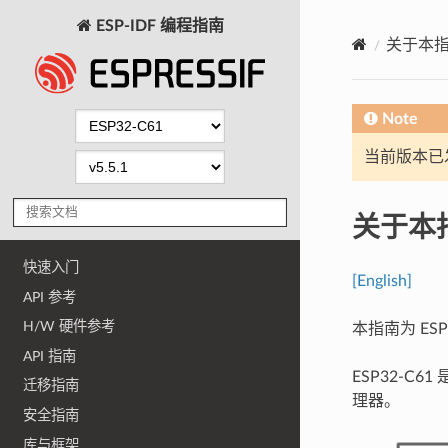
ESP-IDF 编程指南
关于本
Note
当前版本已发布
关于本
快速入门
[English]
API 参考
H/W 硬件参考
本指南为 ES
API 指南
ESP32-C61
迁移指南
理器。
安全指南
库与框架