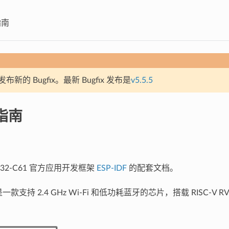
指南
新的 Bugfix。最新 Bugfix 发布是
v5.5.5
指南
P32-C61 官方应用开发框架
ESP-IDF
的配套文档。
 是一款支持 2.4 GHz Wi-Fi 和低功耗蓝牙的芯片，搭载 RISC-V R