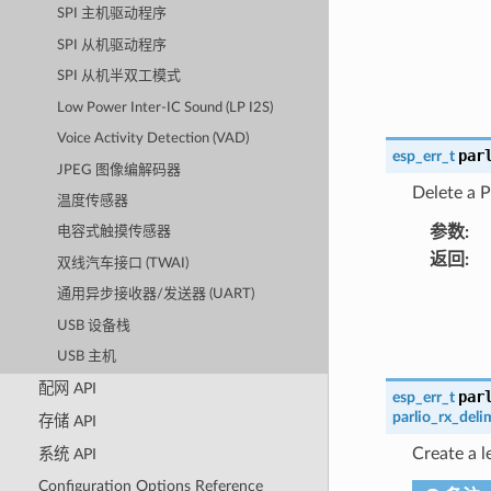
SPI 主机驱动程序
SPI 从机驱动程序
SPI 从机半双工模式
Low Power Inter-IC Sound (LP I2S)
Voice Activity Detection (VAD)
par
esp_err_t
JPEG 图像编解码器
Delete a P
温度传感器
参数
:
电容式触摸传感器
返回
:
双线汽车接口 (TWAI)
通用异步接收器/发送器 (UART)
USB 设备栈
USB 主机
配网 API
par
esp_err_t
parlio_rx_deli
存储 API
Create a le
系统 API
Configuration Options Reference