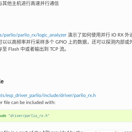
与其他主机进行高速并行通信
s/parlio/parlio_rx/logic_analyzer
演示了如何使用并行 IO RX 
可以以高频率并行采样多个 GPIO 上的数据，还可以探测内部
 Flash 中或者输出到 TCP 流。
le
/esp_driver_parlio/include/driver/parlio_rx.h
r file can be included with:
ude
"driver/parlio_rx.h"