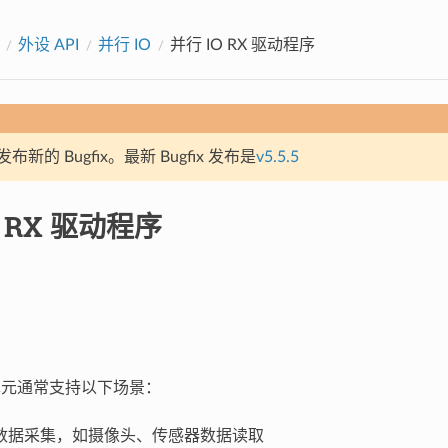
外设 API
并行 IO
并行 IO RX 驱动程序
新的 Bugfix。最新 Bugfix 发布是
v5.5.5
O RX 驱动程序
X 单元通常支持以下场景：
数据采集，如摄像头、传感器数据读取