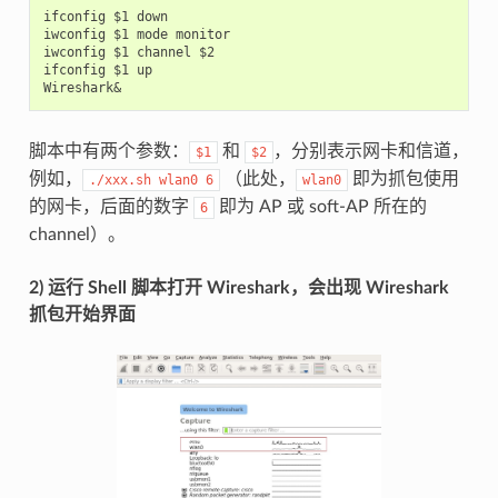
ifconfig $1 down

iwconfig $1 mode monitor

iwconfig $1 channel $2

ifconfig $1 up

脚本中有两个参数：
和
，分别表示网卡和信道，
$1
$2
例如，
（此处，
即为抓包使用
./xxx.sh
wlan0
6
wlan0
的网卡，后面的数字
即为 AP 或 soft-AP 所在的
6
channel）。
2) 运行 Shell 脚本打开 Wireshark，会出现 Wireshark
抓包开始界面