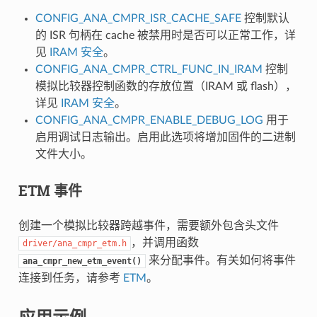
CONFIG_ANA_CMPR_ISR_CACHE_SAFE
控制默认
的 ISR 句柄在 cache 被禁用时是否可以正常工作，详
见
IRAM 安全
。
CONFIG_ANA_CMPR_CTRL_FUNC_IN_IRAM
控制
模拟比较器控制函数的存放位置（IRAM 或 flash），
详见
IRAM 安全
。
CONFIG_ANA_CMPR_ENABLE_DEBUG_LOG
用于
启用调试日志输出。启用此选项将增加固件的二进制
文件大小。
ETM 事件
创建一个模拟比较器跨越事件，需要额外包含头文件
，并调用函数
driver/ana_cmpr_etm.h
来分配事件。有关如何将事件
ana_cmpr_new_etm_event()
连接到任务，请参考
ETM
。
应用示例