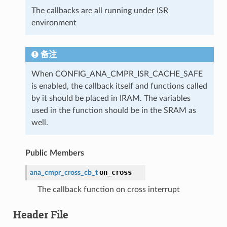
The callbacks are all running under ISR
environment
备注
When CONFIG_ANA_CMPR_ISR_CACHE_SAFE
is enabled, the callback itself and functions called
by it should be placed in IRAM. The variables
used in the function should be in the SRAM as
well.
Public Members
on_cross
ana_cmpr_cross_cb_t
The callback function on cross interrupt
Header File