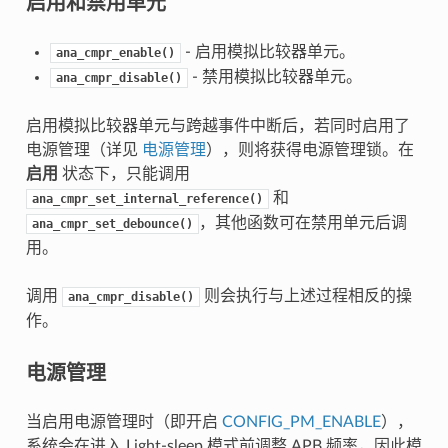
启用和禁用单元
- 启用模拟比较器单元。
ana_cmpr_enable()
- 禁用模拟比较器单元。
ana_cmpr_disable()
启用模拟比较器单元与跨越事件中断后，若同时启用了
电源管理（详见
电源管理
），则将获得电源管理锁。在
启用
状态下，只能调用
和
ana_cmpr_set_internal_reference()
，其他函数可在禁用单元后调
ana_cmpr_set_debounce()
用。
调用
则会执行与上述过程相反的操
ana_cmpr_disable()
作。
电源管理
当启用电源管理时（即开启
CONFIG_PM_ENABLE
），
系统会在进入 Light-sleep 模式前调整 APB 频率，因此模