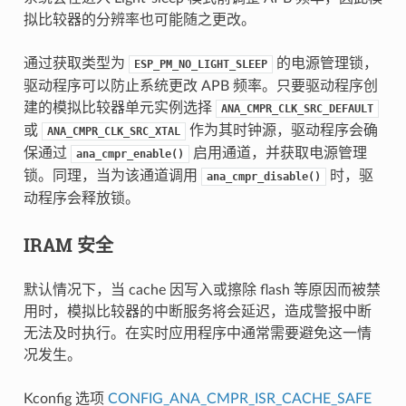
拟比较器的分辨率也可能随之更改。
通过获取类型为
的电源管理锁，
ESP_PM_NO_LIGHT_SLEEP
驱动程序可以防止系统更改 APB 频率。只要驱动程序创
建的模拟比较器单元实例选择
ANA_CMPR_CLK_SRC_DEFAULT
或
作为其时钟源，驱动程序会确
ANA_CMPR_CLK_SRC_XTAL
保通过
启用通道，并获取电源管理
ana_cmpr_enable()
锁。同理，当为该通道调用
时，驱
ana_cmpr_disable()
动程序会释放锁。
IRAM 安全
默认情况下，当 cache 因写入或擦除 flash 等原因而被禁
用时，模拟比较器的中断服务将会延迟，造成警报中断
无法及时执行。在实时应用程序中通常需要避免这一情
况发生。
Kconfig 选项
CONFIG_ANA_CMPR_ISR_CACHE_SAFE