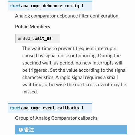
ana_cmpr_debounce_config_t
struct
Analog comparator debounce filter configuration.
Public Members
wait_us
uint32_t
The wait time to prevent frequent interrupts
caused by signal noise or bouncing. During the
specified wait_us period, no new interrupts will
be triggered. Set the value according to the signal
characteristics. A rapid signal requires a small
wait time, otherwise the next cross event may be
missed.
ana_cmpr_event_callbacks_t
struct
Group of Analog Comparator callbacks.
备注