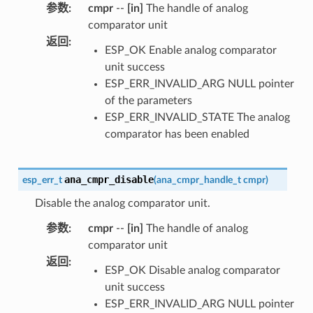
参数
:
cmpr
--
[in]
The handle of analog
comparator unit
返回
:
ESP_OK Enable analog comparator
unit success
ESP_ERR_INVALID_ARG NULL pointer
of the parameters
ESP_ERR_INVALID_STATE The analog
comparator has been enabled
ana_cmpr_disable
esp_err_t
(
ana_cmpr_handle_t
cmpr
)
Disable the analog comparator unit.
参数
:
cmpr
--
[in]
The handle of analog
comparator unit
返回
:
ESP_OK Disable analog comparator
unit success
ESP_ERR_INVALID_ARG NULL pointer