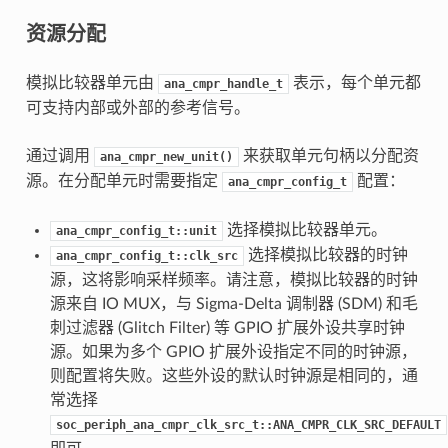
资源分配
模拟比较器单元由
表示，每个单元都
ana_cmpr_handle_t
可支持内部或外部的参考信号。
通过调用
来获取单元句柄以分配资
ana_cmpr_new_unit()
源。在分配单元时需要指定
配置：
ana_cmpr_config_t
选择模拟比较器单元。
ana_cmpr_config_t::unit
选择模拟比较器的时钟
ana_cmpr_config_t::clk_src
源，这将影响采样频率。请注意，模拟比较器的时钟
源来自 IO MUX，与 Sigma-Delta 调制器 (SDM) 和毛
刺过滤器 (Glitch Filter) 等 GPIO 扩展外设共享时钟
源。如果为多个 GPIO 扩展外设指定不同的时钟源，
则配置将失败。这些外设的默认时钟源是相同的，通
常选择
soc_periph_ana_cmpr_clk_src_t::ANA_CMPR_CLK_SRC_DEFAULT