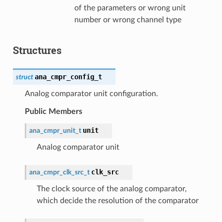
of the parameters or wrong unit
number or wrong channel type
Structures
ana_cmpr_config_t
struct
Analog comparator unit configuration.
Public Members
unit
ana_cmpr_unit_t
Analog comparator unit
clk_src
ana_cmpr_clk_src_t
The clock source of the analog comparator,
which decide the resolution of the comparator