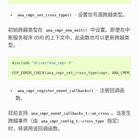
- 设置信号源跨越类型。
ana_cmpr_set_cross_type()
初始跨越类型在
中设置。即便在中
ana_cmpr_new_unit()
断服务程序 (ISR) 的上下文中，此函数也可以更新跨越类
型。
#include
"driver/ana_cmpr.h"
ESP_ERROR_CHECK
(
ana_cmpr_set_cross_type
(
cmpr
,
ANA_CMPR_CRO
- 注册回调函
ana_cmpr_register_event_callbacks()
数。
目前支持
。当发生
ana_cmpr_event_callbacks_t::on_cross
跨越事件（由
指定）
ana_cmpr_config_t::cross_type
时，将调用该回调函数。