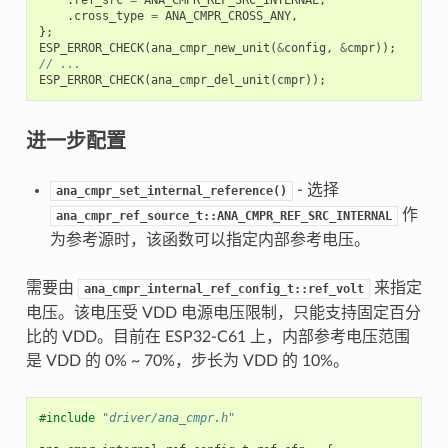
.
cross_type
=
ANA_CMPR_CROSS_ANY
,
};
ESP_ERROR_CHECK
(
ana_cmpr_new_unit
(
&
config
,
&
cmpr
));
// ...
ESP_ERROR_CHECK
(
ana_cmpr_del_unit
(
cmpr
));
进一步配置
- 选择
ana_cmpr_set_internal_reference()
作
ana_cmpr_ref_source_t::ANA_CMPR_REF_SRC_INTERNAL
为参考源时，该函数可以指定内部参考电压。
需要由
来指定
ana_cmpr_internal_ref_config_t::ref_volt
电压。该电压受 VDD 电源电压限制，只能支持固定百分
比的 VDD。目前在 ESP32-C61 上，内部参考电压范围
是 VDD 的 0% ~ 70%，步长为 VDD 的 10%。
#include
"driver/ana_cmpr.h"