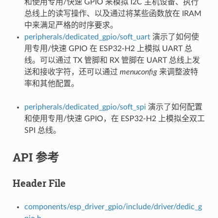
和使用专用/快速 GPIO 来模拟 I2C 主机设备、执行
总线上的读写操作、以及通过将某些函数放在 IRAM
中来满足严格的时序要求。
peripherals/dedicated_gpio/soft_uart
演示了如何使
用专用/快速 GPIO 在 ESP32-H2 上模拟 UART 总
线。可以通过 TX 管脚和 RX 管脚在 UART 总线上发
送和接收字符，还可以通过
menuconfig
来调整波特
率和其他配置。
peripherals/dedicated_gpio/soft_spi
演示了如何配置
和使用专用/快速 GPIO，在 ESP32-H2 上模拟全双工
SPI 总线。
API 参考
Header File
components/esp_driver_gpio/include/driver/dedic_g