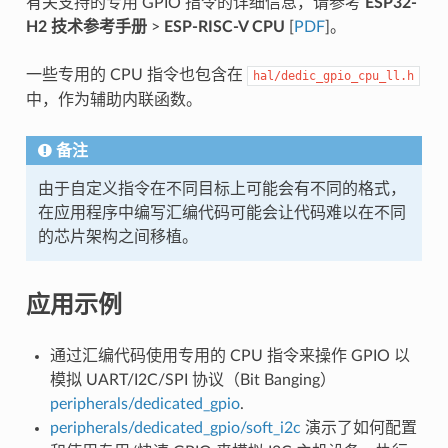
有关支持的专用 GPIO 指令的详细信息，请参考
ESP32-
H2 技术参考手册
>
ESP-RISC-V CPU
[
PDF
]。
一些专用的 CPU 指令也包含在
hal/dedic_gpio_cpu_ll.h
中，作为辅助内联函数。
备注
由于自定义指令在不同目标上可能会有不同的格式，
在应用程序中编写汇编代码可能会让代码难以在不同
的芯片架构之间移植。
应用示例
通过汇编代码使用专用的 CPU 指令来操作 GPIO 以
模拟 UART/I2C/SPI 协议（Bit Banging）
peripherals/dedicated_gpio
.
peripherals/dedicated_gpio/soft_i2c
演示了如何配置