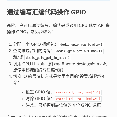
通过编写汇编代码操作 GPIO
高阶用户可以通过编写汇编代码或调用 CPU 低层 API 来
操作 GPIO。常见步骤为：
分配一个 GPIO 捆绑包：
dedic_gpio_new_bundle()
查询该包占用的掩码：
dedic_gpio_get_out_mask()
和/或
dedic_gpio_get_in_mask()
调用 CPU LL apis（如
cpu_ll_write_dedic_gpio_mask
）
或使用该掩码编写汇编代码
切换 IO 的最快捷方式是使用专用的“设置/清除”指
令：
设置 GPIO 位：
csrrsi
rd,
csr,
imm[4:0]
清除 GPIO 位：
csrrci
rd,
csr,
imm[4:0]
注意：只能控制最低位的 4 个 GPIO 通道