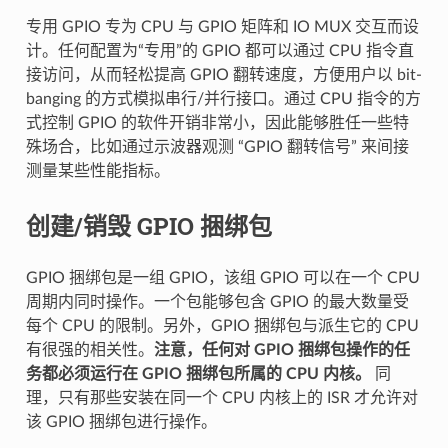
专用 GPIO 专为 CPU 与 GPIO 矩阵和 IO MUX 交互而设
计。任何配置为“专用”的 GPIO 都可以通过 CPU 指令直
接访问，从而轻松提高 GPIO 翻转速度，方便用户以 bit-
banging 的方式模拟串行/并行接口。通过 CPU 指令的方
式控制 GPIO 的软件开销非常小，因此能够胜任一些特
殊场合，比如通过示波器观测 “GPIO 翻转信号” 来间接
测量某些性能指标。
创建/销毁 GPIO 捆绑包
GPIO 捆绑包是一组 GPIO，该组 GPIO 可以在一个 CPU
周期内同时操作。一个包能够包含 GPIO 的最大数量受
每个 CPU 的限制。另外，GPIO 捆绑包与派生它的 CPU
有很强的相关性。
注意，任何对 GPIO 捆绑包操作的任
务都必须运行在 GPIO 捆绑包所属的 CPU 内核。
同
理，只有那些安装在同一个 CPU 内核上的 ISR 才允许对
该 GPIO 捆绑包进行操作。