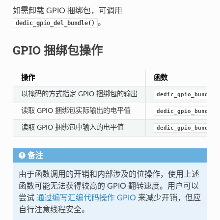
如需卸载 GPIO 捆绑包，可调用
。
dedic_gpio_del_bundle()
GPIO 捆绑包操作
操作
函数
以掩码的方式指定 GPIO 捆绑包的输出
dedic_gpio_bundle_
读取 GPIO 捆绑包实际输出的电平值
dedic_gpio_bundle_
读取 GPIO 捆绑包中输入的电平值
dedic_gpio_bundle_
备注
由于函数调用的开销和内部涉及的位操作，使用上述
函数可能无法获得较高的 GPIO 翻转速度。用户可以
尝试
通过编写汇编代码操作 GPIO
来减少开销，但应
自行注意线程安全。