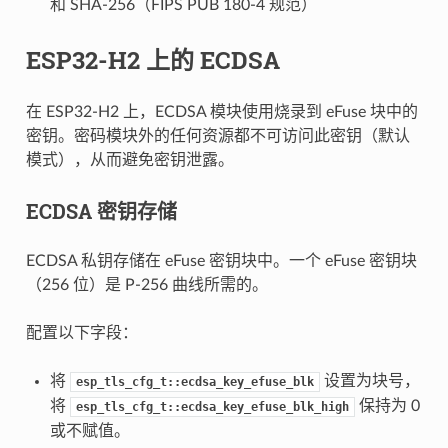
和 SHA-256（FIPS PUB 180-4 规范）
ESP32-H2 上的 ECDSA
在 ESP32-H2 上，ECDSA 模块使用烧录到 eFuse 块中的
密钥。密码模块外的任何资源都不可访问此密钥（默认
模式），从而避免密钥泄露。
ECDSA 密钥存储
ECDSA 私钥存储在 eFuse 密钥块中。一个 eFuse 密钥块
（256 位）是 P-256 曲线所需的。
配置以下字段：
将
设置为块号，
esp_tls_cfg_t::ecdsa_key_efuse_blk
将
保持为 0
esp_tls_cfg_t::ecdsa_key_efuse_blk_high
或不赋值。