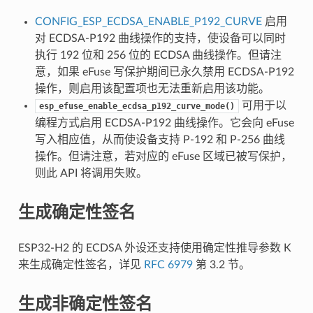
CONFIG_ESP_ECDSA_ENABLE_P192_CURVE
启用
对 ECDSA-P192 曲线操作的支持，使设备可以同时
执行 192 位和 256 位的 ECDSA 曲线操作。但请注
意，如果 eFuse 写保护期间已永久禁用 ECDSA-P192
操作，则启用该配置项也无法重新启用该功能。
可用于以
esp_efuse_enable_ecdsa_p192_curve_mode()
编程方式启用 ECDSA-P192 曲线操作。它会向 eFuse
写入相应值，从而使设备支持 P-192 和 P-256 曲线
操作。但请注意，若对应的 eFuse 区域已被写保护，
则此 API 将调用失败。
生成确定性签名
ESP32-H2 的 ECDSA 外设还支持使用确定性推导参数 K
来生成确定性签名，详见
RFC 6979
第 3.2 节。
生成非确定性签名