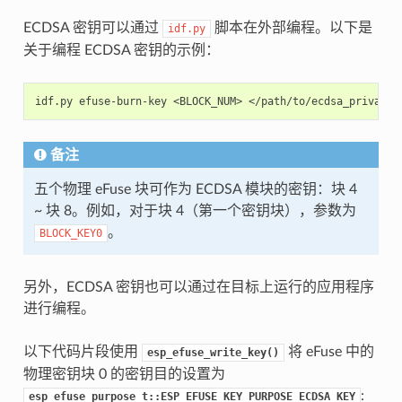
ECDSA 密钥可以通过
脚本在外部编程。以下是
idf.py
关于编程 ECDSA 密钥的示例：
idf.py
efuse-burn-key
<BLOCK_NUM>
</path/to/ecdsa_private_
备注
五个物理 eFuse 块可作为 ECDSA 模块的密钥：块 4
~ 块 8。例如，对于块 4（第一个密钥块），参数为
。
BLOCK_KEY0
另外，ECDSA 密钥也可以通过在目标上运行的应用程序
进行编程。
以下代码片段使用
将 eFuse 中的
esp_efuse_write_key()
物理密钥块 0 的密钥目的设置为
:
esp_efuse_purpose_t::ESP_EFUSE_KEY_PURPOSE_ECDSA_KEY