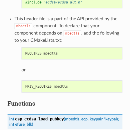
#include
"ecdsa/ecdsa_alt.h"
This header file is a part of the API provided by the
component. To declare that your
mbedtls
component depends on
, add the following
mbedtls
to your CMakeLists.txt:
or
Functions
esp_ecdsa_load_pubkey
int
(
mbedtls_ecp_keypair
*
keypair
,
int
efuse_blk
)