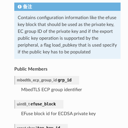
备注
Contains configuration information like the efuse
key block that should be used as the private key,
EC group ID of the private key and if the export
public key operation is supported by the
peripheral, a flag load_pubkey that is used specify
if the public key has to be populated
Public Members
grp_id
mbedtls_ecp_group_id
MbedTLS ECP group identifier
efuse_block
uint8_t
EFuse block id for ECDSA private key
tee_key_id