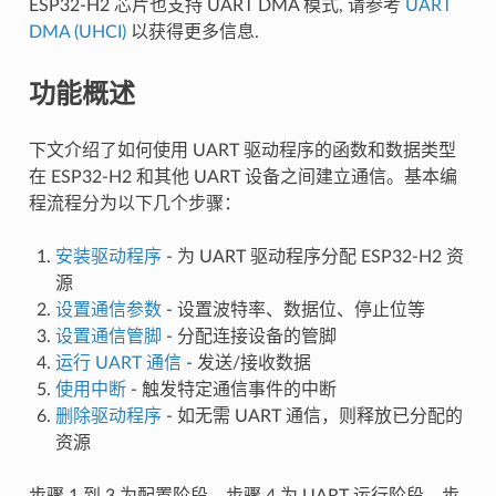
ESP32-H2 芯片也支持 UART DMA 模式, 请参考
UART
DMA (UHCI)
以获得更多信息.
功能概述
下文介绍了如何使用 UART 驱动程序的函数和数据类型
在 ESP32-H2 和其他 UART 设备之间建立通信。基本编
程流程分为以下几个步骤：
安装驱动程序
- 为 UART 驱动程序分配 ESP32-H2 资
源
设置通信参数
- 设置波特率、数据位、停止位等
设置通信管脚
- 分配连接设备的管脚
运行 UART 通信
- 发送/接收数据
使用中断
- 触发特定通信事件的中断
删除驱动程序
- 如无需 UART 通信，则释放已分配的
资源
步骤 1 到 3 为配置阶段，步骤 4 为 UART 运行阶段，步