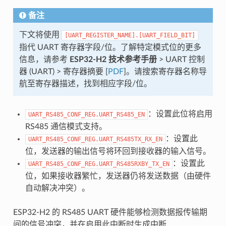
备注
下文将使用
[UART_REGISTER_NAME].[UART_FIELD_BIT]
指代 UART 寄存器字段/位。了解特定模式位的更多
信息，请参考
ESP32-H2 技术参考手册
> UART 控制
器 (UART) > 寄存器摘要 [
PDF
]。请搜索寄存器名称导
航至寄存器描述，找到相应字段/位。
：设置此位将启用
UART_RS485_CONF_REG.UART_RS485_EN
RS485 通信模式支持。
：设置此
UART_RS485_CONF_REG.UART_RS485TX_RX_EN
位，发送器的输出信号将环回到接收器的输入信号。
：设置此
UART_RS485_CONF_REG.UART_RS485RXBY_TX_EN
位，如果接收器繁忙，发送器仍将发送数据（由硬件
自动解决冲突）。
ESP32-H2 的 RS485 UART 硬件能够检测数据报传输期
间的信号冲突，并在启用此中断时生成中断