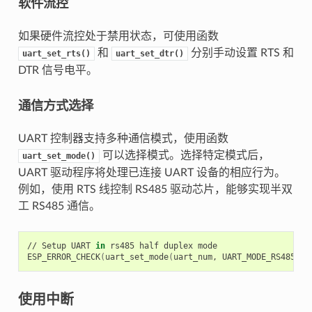
软件流控
如果硬件流控处于禁用状态，可使用函数
和
分别手动设置 RTS 和
uart_set_rts()
uart_set_dtr()
DTR 信号电平。
通信方式选择
UART 控制器支持多种通信模式，使用函数
可以选择模式。选择特定模式后，
uart_set_mode()
UART 驱动程序将处理已连接 UART 设备的相应行为。
例如，使用 RTS 线控制 RS485 驱动芯片，能够实现半双
工 RS485 通信。
//
Setup
UART
in
rs485
half
duplex
mode

ESP_ERROR_CHECK
(
uart_set_mode
(
uart_num,
UART_MODE_RS485_HA
使用中断