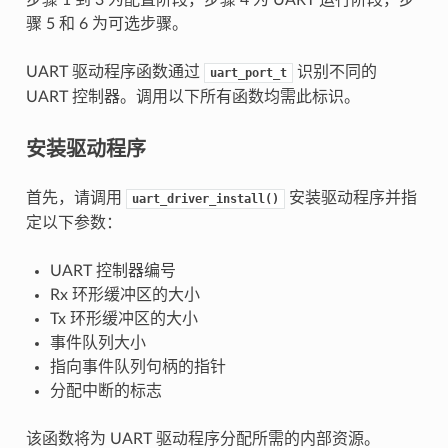
骤 5 和 6 为可选步骤。
UART 驱动程序函数通过
识别不同的
uart_port_t
UART 控制器。调用以下所有函数均需此标识。
安装驱动程序
首先，请调用
安装驱动程序并指
uart_driver_install()
定以下参数：
UART 控制器编号
Rx 环形缓冲区的大小
Tx 环形缓冲区的大小
事件队列大小
指向事件队列句柄的指针
分配中断的标志
该函数将为 UART 驱动程序分配所需的内部资源。