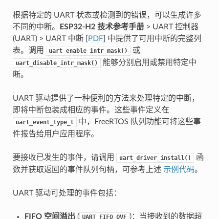
根据特定的 UART 状态或检测到的错误，可以生成许多
不同的中断。
ESP32-H2 技术参考手册
> UART 控制器
(UART) > UART 中断 [
PDF
] 中提供了可用中断的完整列
表。调用
或
uart_enable_intr_mask()
能够分别启用或禁用特定中
uart_disable_intr_mask()
断。
UART 驱动提供了一种便利的方法来处理特定的中断，
即将中断包装成相应的事件。这些事件定义在
中，FreeRTOS 队列功能可将这些事
uart_event_type_t
件报告给用户应用程序。
要接收已发生的事件，请调用
函
uart_driver_install()
数并获取返回的事件队列句柄，可参考上述
示例代码
。
UART 驱动可处理的事件包括：
FIFO 空间溢出
(
)：当接收到的数据超
UART_FIFO_OVF