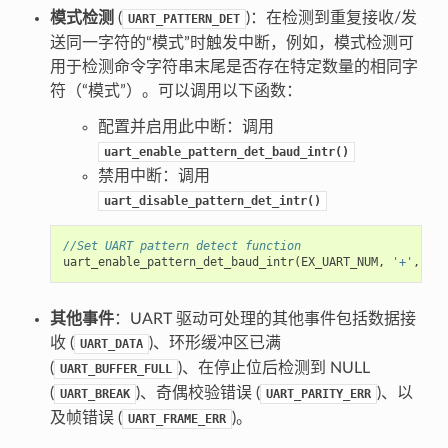
模式检测
(
)：在检测到重复接收/发
UART_PATTERN_DET
送同一字符的“模式”时触发中断，例如，模式检测可
用于检测命令字符串末尾是否存在特定数量的相同字
符（“模式”）。可以调用以下函数：
配置并启用此中断：调用
uart_enable_pattern_det_baud_intr()
禁用中断：调用
uart_disable_pattern_det_intr()
//Set UART pattern detect function
uart_enable_pattern_det_baud_intr
(
EX_UART_NUM
,
'+'
,
PAT
其他事件
：UART 驱动可处理的其他事件包括数据接
收 (
)、环形缓冲区已满
UART_DATA
(
)、在停止位后检测到 NULL
UART_BUFFER_FULL
(
)、奇偶校验错误 (
)、以
UART_BREAK
UART_PARITY_ERR
及帧错误 (
)。
UART_FRAME_ERR