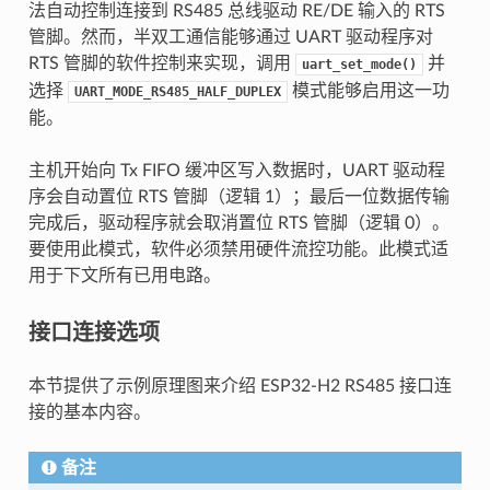
法自动控制连接到 RS485 总线驱动 RE/DE 输入的 RTS
管脚。然而，半双工通信能够通过 UART 驱动程序对
RTS 管脚的软件控制来实现，调用
并
uart_set_mode()
选择
模式能够启用这一功
UART_MODE_RS485_HALF_DUPLEX
能。
主机开始向 Tx FIFO 缓冲区写入数据时，UART 驱动程
序会自动置位 RTS 管脚（逻辑 1）；最后一位数据传输
完成后，驱动程序就会取消置位 RTS 管脚（逻辑 0）。
要使用此模式，软件必须禁用硬件流控功能。此模式适
用于下文所有已用电路。
接口连接选项
本节提供了示例原理图来介绍 ESP32-H2 RS485 接口连
接的基本内容。
备注