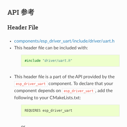
API 参考
Header File
components/esp_driver_uart/include/driver/uart.h
This header file can be included with:
#include
"driver/uart.h"
This header file is a part of the API provided by the
component. To declare that your
esp_driver_uart
component depends on
, add the
esp_driver_uart
following to your CMakeLists.txt:
or