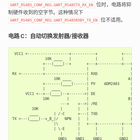
位时，电路将抑
UART_RS485_CONF_REG.UART_RS485TX_RX_EN
制硬件收到的空字节。这种情况下
位不适用。
UART_RS485_CONF_REG.UART_RS485RXBY_TX_EN
电路 C：自动切换发射器/接收器
 VCC1 <-------------------+-----------+           +--------
               10K ____   |           |           |        
              +---|____|--+       +---x-----------x---+    
              |                   |                   |   +
RX <----------+-------------------| RXD               |   |
                   10K ____       |                  A|---+
              +-------|____|------| PV    ADM2483     |   |
              |   ____            |                   |   +
      VCC1 <--+--|____|--+------->| DE                |    
              10K        |        |                  B|---+
                      ---+    +-->| /RE               |   |
         10K          |       |   |                   |   +
        ____       | /-C      +---| TXD               |    
TX >---|____|--+_B_|/   NPN   |   |                   |    
                   |\         |   +---x-----------x---+    
                   | \-E      |       |           |        
                      |       |       |           |        