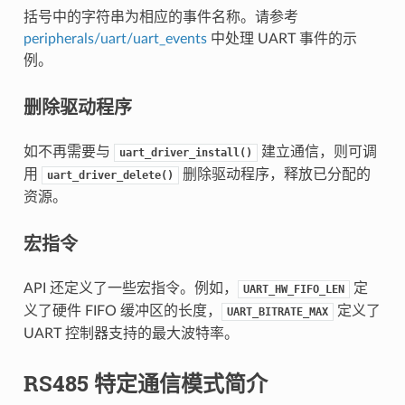
括号中的字符串为相应的事件名称。请参考
peripherals/uart/uart_events
中处理 UART 事件的示
例。
删除驱动程序
如不再需要与
建立通信，则可调
uart_driver_install()
用
删除驱动程序，释放已分配的
uart_driver_delete()
资源。
宏指令
API 还定义了一些宏指令。例如，
定
UART_HW_FIFO_LEN
义了硬件 FIFO 缓冲区的长度，
定义了
UART_BITRATE_MAX
UART 控制器支持的最大波特率。
RS485 特定通信模式简介