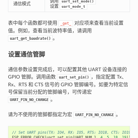
调用
uart_set_mode()
通信模式
设置
uart_mode_t
表中每个函数都可使用
对应项来查看当前设置
_get_
值。例如，查看当前波特率值，请调用
。
uart_get_baudrate()
设置通信管脚
通信参数设置完成后，可以配置其他 UART 设备连接的
GPIO 管脚。调用函数
，指定配置 Tx、
uart_set_pin()
Rx、RTS 和 CTS 信号的 GPIO 管脚编号。如要为特定信
号保留当前分配的管脚编号，可传递宏
。
UART_PIN_NO_CHANGE
请为不使用的管脚都指定为宏
。
UART_PIN_NO_CHANGE
// Set UART pins(TX: IO4, RX: IO5, RTS: IO18, CTS: IO19)
ESP_ERROR_CHECK
(
uart_set_pin
(
UART_NUM_1
,
4
,
5
,
18
,
19
));