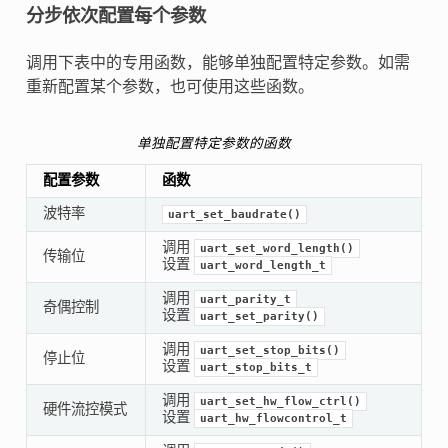
分步依次配置每个参数
调用下表中的专用函数，能够单独配置特定参数。如需
重新配置某个参数，也可使用这些函数。
单独配置特定参数的函数
配置参数
函数
波特率
uart_set_baudrate()
调用
uart_set_word_length()
传输位
设置
uart_word_length_t
调用
uart_parity_t
奇偶控制
设置
uart_set_parity()
调用
uart_set_stop_bits()
停止位
设置
uart_stop_bits_t
调用
uart_set_hw_flow_ctrl()
硬件流控模式
设置
uart_hw_flowcontrol_t