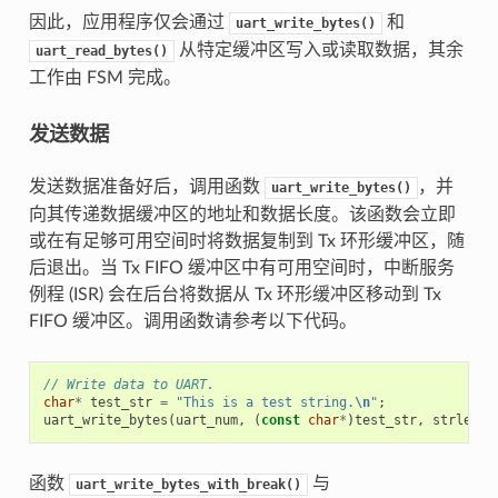
因此，应用程序仅会通过
和
uart_write_bytes()
从特定缓冲区写入或读取数据，其余
uart_read_bytes()
工作由 FSM 完成。
发送数据
发送数据准备好后，调用函数
，并
uart_write_bytes()
向其传递数据缓冲区的地址和数据长度。该函数会立即
或在有足够可用空间时将数据复制到 Tx 环形缓冲区，随
后退出。当 Tx FIFO 缓冲区中有可用空间时，中断服务
例程 (ISR) 会在后台将数据从 Tx 环形缓冲区移动到 Tx
FIFO 缓冲区。调用函数请参考以下代码。
// Write data to UART.
char
*
test_str
=
"This is a test string.
\n
"
;
uart_write_bytes
(
uart_num
,
(
const
char
*
)
test_str
,
strlen
(
t
函数
与
uart_write_bytes_with_break()