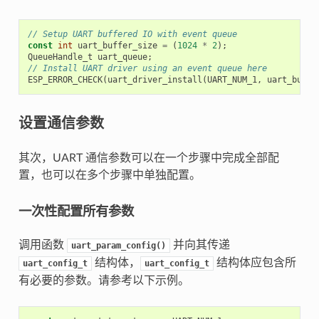
// Setup UART buffered IO with event queue
const
int
uart_buffer_size
=
(
1024
*
2
);
QueueHandle_t
uart_queue
;
// Install UART driver using an event queue here
ESP_ERROR_CHECK
(
uart_driver_install
(
UART_NUM_1
,
uart_buffe
设置通信参数
其次，UART 通信参数可以在一个步骤中完成全部配
置，也可以在多个步骤中单独配置。
一次性配置所有参数
调用函数
并向其传递
uart_param_config()
结构体，
结构体应包含所
uart_config_t
uart_config_t
有必要的参数。请参考以下示例。