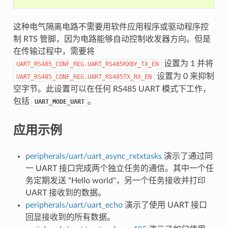
这种电气隔离电路不需要用软件应用程序或驱动程序控
制 RTS 管脚，因为电路能够自动控制收发器方向。但是
在传输过程中，需要将
设置为 1 并将
UART_RS485_CONF_REG.UART_RS485RXBY_TX_EN
设置为 0 来抑制
UART_RS485_CONF_REG.UART_RS485TX_RX_EN
空字节。此设置可以在任何 RS485 UART 模式下工作，
包括
。
UART_MODE_UART
应用示例
peripherals/uart/uart_async_rxtxtasks
演示了通过同
一 UART 接口完成两个独立任务的通信。其中一个任
务定期发送 "Hello world"，另一个任务接收并打印
UART 接收到的数据。
peripherals/uart/uart_echo
演示了使用 UART 接口
回显接收到的所有数据。