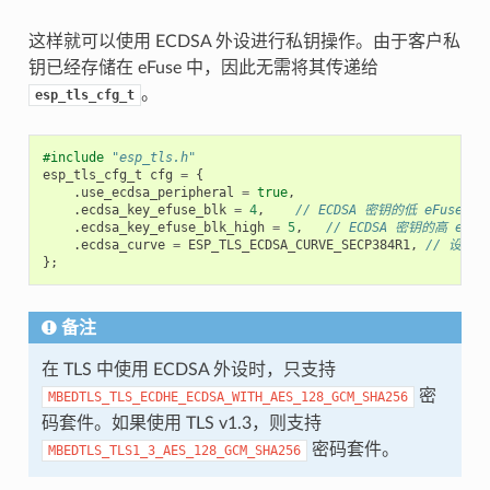
这样就可以使用 ECDSA 外设进行私钥操作。由于客户私
钥已经存储在 eFuse 中，因此无需将其传递给
。
esp_tls_cfg_t
#include
"esp_tls.h"
esp_tls_cfg_t
cfg
=
{
.
use_ecdsa_peripheral
=
true
,
.
ecdsa_key_efuse_blk
=
4
,
// ECDSA 密钥的低 eFuse 块
.
ecdsa_key_efuse_blk_high
=
5
,
// ECDSA 密钥的高 eFus
.
ecdsa_curve
=
ESP_TLS_ECDSA_CURVE_SECP384R1
,
// 设置为 
};
备注
在 TLS 中使用 ECDSA 外设时，只支持
密
MBEDTLS_TLS_ECDHE_ECDSA_WITH_AES_128_GCM_SHA256
码套件。如果使用 TLS v1.3，则支持
密码套件。
MBEDTLS_TLS1_3_AES_128_GCM_SHA256