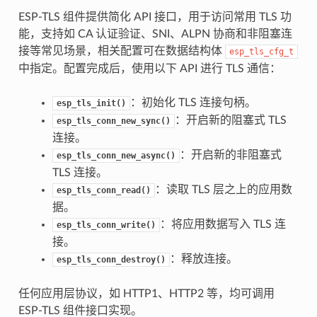
ESP-TLS 组件提供简化 API 接口，用于访问常用 TLS 功
能，支持如 CA 认证验证、SNI、ALPN 协商和非阻塞连
接等常见场景，相关配置可在数据结构体
esp_tls_cfg_t
中指定。配置完成后，使用以下 API 进行 TLS 通信：
：初始化 TLS 连接句柄。
esp_tls_init()
：开启新的阻塞式 TLS
esp_tls_conn_new_sync()
连接。
：开启新的非阻塞式
esp_tls_conn_new_async()
TLS 连接。
：读取 TLS 层之上的应用数
esp_tls_conn_read()
据。
：将应用数据写入 TLS 连
esp_tls_conn_write()
接。
：释放连接。
esp_tls_conn_destroy()
任何应用层协议，如 HTTP1、HTTP2 等，均可调用
ESP-TLS 组件接口实现。