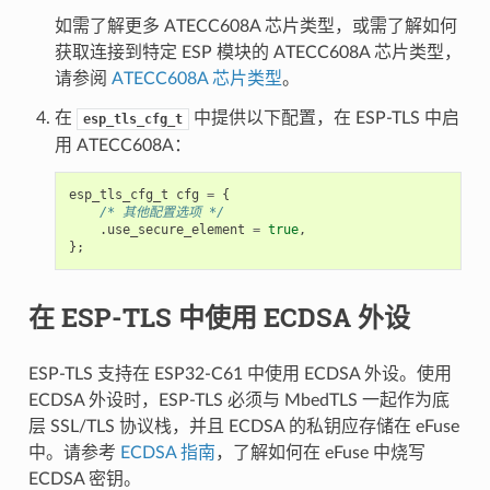
如需了解更多 ATECC608A 芯片类型，或需了解如何
获取连接到特定 ESP 模块的 ATECC608A 芯片类型，
请参阅
ATECC608A 芯片类型
。
在
中提供以下配置，在 ESP-TLS 中启
esp_tls_cfg_t
用 ATECC608A：
esp_tls_cfg_t
cfg
=
{
/* 其他配置选项 */
.
use_secure_element
=
true
,
};
在 ESP-TLS 中使用 ECDSA 外设
ESP-TLS 支持在 ESP32-C61 中使用 ECDSA 外设。使用
ECDSA 外设时，ESP-TLS 必须与 MbedTLS 一起作为底
层 SSL/TLS 协议栈，并且 ECDSA 的私钥应存储在 eFuse
中。请参考
ECDSA 指南
，了解如何在 eFuse 中烧写
ECDSA 密钥。