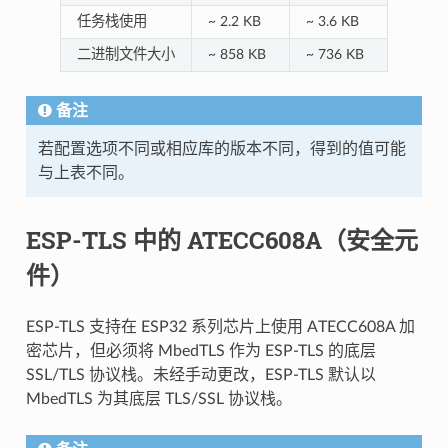
任务栈使用
~ 2.2 KB
~ 3.6 KB
二进制文件大小
~ 858 KB
~ 736 KB
备注
若配置选项不同或相应库的版本不同，得到的值可能
与上表不同。
ESP-TLS 中的 ATECC608A（安全元
件）
ESP-TLS 支持在 ESP32 系列芯片上使用 ATECC608A 加
密芯片，但必须将 MbedTLS 作为 ESP-TLS 的底层
SSL/TLS 协议栈。未经手动更改，ESP-TLS 默认以
MbedTLS 为其底层 TLS/SSL 协议栈。