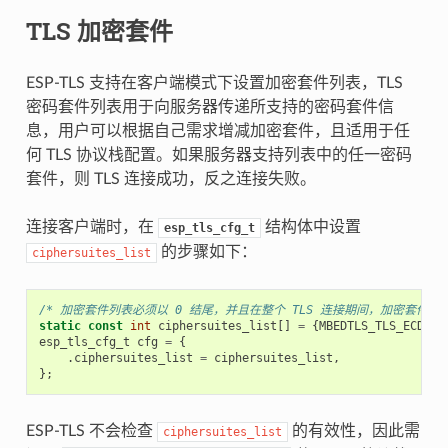
TLS 加密套件
ESP-TLS 支持在客户端模式下设置加密套件列表，TLS
密码套件列表用于向服务器传递所支持的密码套件信
息，用户可以根据自己需求增减加密套件，且适用于任
何 TLS 协议栈配置。如果服务器支持列表中的任一密码
套件，则 TLS 连接成功，反之连接失败。
连接客户端时，在
结构体中设置
esp_tls_cfg_t
的步骤如下：
ciphersuites_list
/* 加密套件列表必须以 0 结尾，并且在整个 TLS 连接期间，加密套件的
static
const
int
ciphersuites_list
[]
=
{
MBEDTLS_TLS_ECDHE_
esp_tls_cfg_t
cfg
=
{
.
ciphersuites_list
=
ciphersuites_list
,
};
ESP-TLS 不会检查
的有效性，因此需
ciphersuites_list