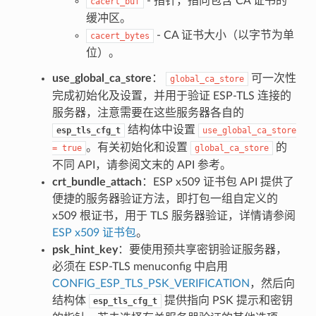
- 指针，指向包含 CA 证书的
cacert_buf
缓冲区。
- CA 证书大小（以字节为单
cacert_bytes
位）。
use_global_ca_store
：
可一次性
global_ca_store
完成初始化及设置，并用于验证 ESP-TLS 连接的
服务器，注意需要在这些服务器各自的
结构体中设置
esp_tls_cfg_t
use_global_ca_store
。有关初始化和设置
的
=
true
global_ca_store
不同 API，请参阅文末的 API 参考。
crt_bundle_attach
：ESP x509 证书包 API 提供了
便捷的服务器验证方法，即打包一组自定义的
x509 根证书，用于 TLS 服务器验证，详情请参阅
ESP x509 证书包
。
psk_hint_key
：要使用预共享密钥验证服务器，
必须在 ESP-TLS menuconfig 中启用
CONFIG_ESP_TLS_PSK_VERIFICATION
，然后向
结构体
提供指向 PSK 提示和密钥
esp_tls_cfg_t