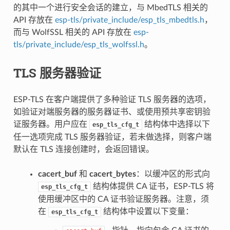
的其中一个进行安全会话的建立，与 MbedTLS 相关的
API 存放在
esp-tls/private_include/esp_tls_mbedtls.h
，
而与 WolfSSL 相关的 API 存放在
esp-
tls/private_include/esp_tls_wolfssl.h
。
TLS 服务器验证
ESP-TLS 在客户端提供了多种验证 TLS 服务器的选项，
如验证对端服务器的服务器证书、或使用预共享密钥验
证服务器。用户应在
结构体中选择以下
esp_tls_cfg_t
任一选项完成 TLS 服务器验证，若未做选择，则客户端
默认在 TLS 连接创建时，会返回错误。
cacert_buf
和
cacert_bytes
：以缓冲区的形式向
结构体提供 CA 证书，ESP-TLS 将
esp_tls_cfg_t
使用缓冲区中的 CA 证书验证服务器。注意，须
在
结构体中设置以下变量：
esp_tls_cfg_t