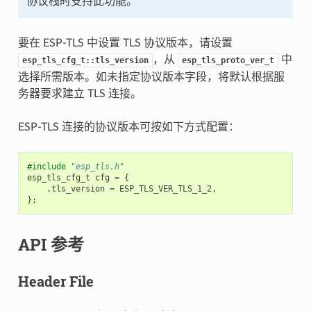
协议栈时支持此功能。
要在 ESP-TLS 中设置 TLS 协议版本，请设置
，从
中
esp_tls_cfg_t::tls_version
esp_tls_proto_ver_t
选择所需版本。如未指定协议版本字段，将默认根据服
务器要求建立 TLS 连接。
ESP-TLS 连接的协议版本可按如下方式配置：
#include
"esp_tls.h"
esp_tls_cfg_t
cfg
=
{
.
tls_version
=
ESP_TLS_VER_TLS_1_2
,
};
API 参考
Header File