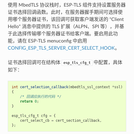
使用 MbedTLS 协议栈时，ESP-TLS 组件支持设置服务器
证书选择回调函数。此时，在服务器握手期间可选择使
用哪个服务器证书，该回调可获取客户端发送的 "Client
Hello" 消息中提供的 TLS 扩展（ALPN、SPI 等），并基
于此选择传输哪个服务器证书给客户端。要启用此功
能，请在 ESP-TLS menuconfig 中启用
CONFIG_ESP_TLS_SERVER_CERT_SELECT_HOOK
。
证书选择回调可在结构体
中配置，具体
esp_tls_cfg_t
如下：
int
cert_selection_callback
(
mbedtls_ssl_context
*
ssl
)
{
/* 回调应执行的代码 */
return
0
;
}
esp_tls_cfg_t
cfg
=
{
cert_select_cb
=
cert_section_callback
,
};