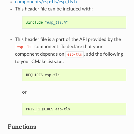
components/esp-tls/esp_tls.h
This header file can be included with:
#include
"esp_tls.h"
This header file is a part of the API provided by the
component. To declare that your
esp-tls
component depends on
, add the following
esp-tls
to your CMakeLists.txt:
or
Functions