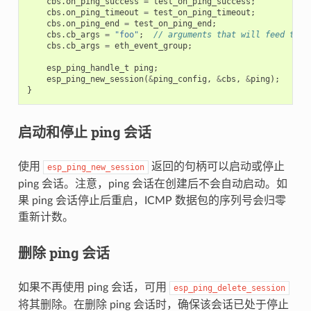
cbs
.
on_ping_success
=
test_on_ping_success
;
cbs
.
on_ping_timeout
=
test_on_ping_timeout
;
cbs
.
on_ping_end
=
test_on_ping_end
;
cbs
.
cb_args
=
"foo"
;
// arguments that will feed to a
cbs
.
cb_args
=
eth_event_group
;
esp_ping_handle_t
ping
;
esp_ping_new_session
(
&
ping_config
,
&
cbs
,
&
ping
);
}
启动和停止 ping 会话
使用
返回的句柄可以启动或停止
esp_ping_new_session
ping 会话。注意，ping 会话在创建后不会自动启动。如
果 ping 会话停止后重启，ICMP 数据包的序列号会归零
重新计数。
删除 ping 会话
如果不再使用 ping 会话，可用
esp_ping_delete_session
将其删除。在删除 ping 会话时，确保该会话已处于停止