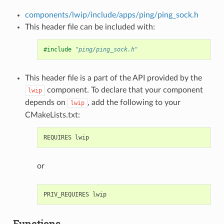
components/lwip/include/apps/ping/ping_sock.h
This header file can be included with:
#include
"ping/ping_sock.h"
This header file is a part of the API provided by the
component. To declare that your component
lwip
depends on
, add the following to your
lwip
CMakeLists.txt:
or
Functions