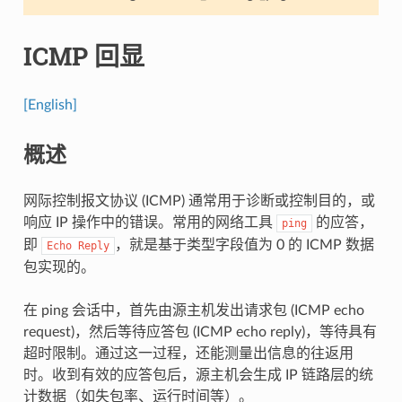
ICMP 回显
[English]
概述
网际控制报文协议 (ICMP) 通常用于诊断或控制目的，或
响应 IP 操作中的错误。常用的网络工具
的应答，
ping
即
，就是基于类型字段值为 0 的 ICMP 数据
Echo
Reply
包实现的。
在 ping 会话中，首先由源主机发出请求包 (ICMP echo
request)，然后等待应答包 (ICMP echo reply)，等待具有
超时限制。通过这一过程，还能测量出信息的往返用
时。收到有效的应答包后，源主机会生成 IP 链路层的统
计数据（如失包率、运行时间等）。