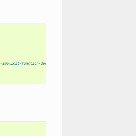
r=implicit-function-declaration]