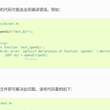
的代码可能会出现编译错误。例如：
ys/dirent.h>
opendir
(
"test_dir"
);
error:
In function 'test_opendir':
00:16: error: implicit declaration of function 'opendir' [-Werro
    DIR* dir = opendir(path);
               ^~~~~~~
文件即可解决此问题。请将代码重构如下：
irent.h>