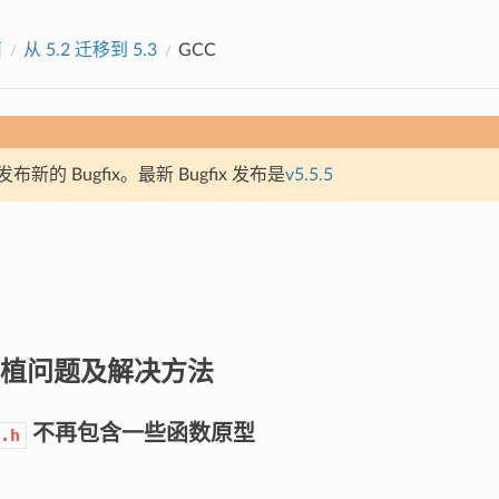
南
从 5.2 迁移到 5.3
GCC
新的 Bugfix。最新 Bugfix 发布是
v5.5.5
植问题及解决方法
不再包含一些函数原型
.h