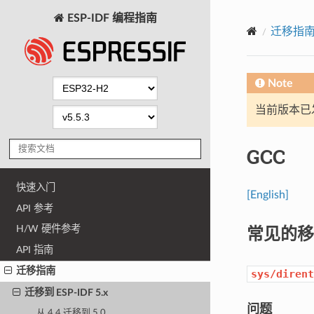
ESP-IDF 编程指南
迁移指
Note
当前版本已发布
GCC
快速入门
[English]
API 参考
常见的移
H/W 硬件参考
API 指南
迁移指南
sys/dirent
迁移到 ESP-IDF 5.x
问题
从 4.4 迁移到 5.0