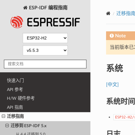
ESP-IDF 编程指南
迁移指
Note
当前版本已发布
系统
快速入门
[中文]
API 参考
H/W 硬件参考
系统时间
API 指南
迁移指南
ESP32-H2/
迁移到 ESP-IDF 5.x
日志
从 4.4 迁移到 5.0