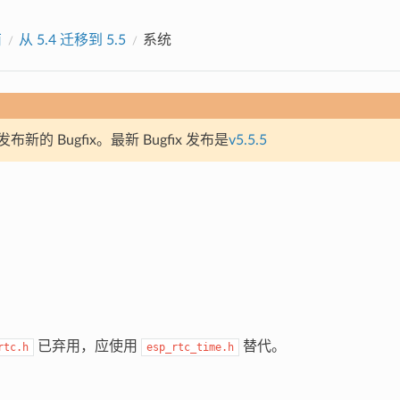
南
从 5.4 迁移到 5.5
系统
新的 Bugfix。最新 Bugfix 发布是
v5.5.5
已弃用，应使用
替代。
rtc.h
esp_rtc_time.h