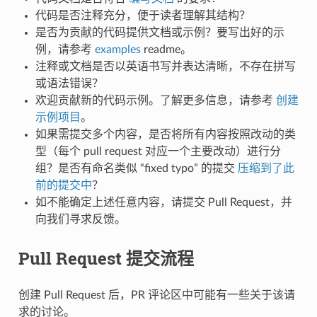
代码是否注释充分，便于读者理解其结构？
是否为贡献的代码提供文档或示例？要写出好的示
例，请参考
examples
readme。
注释或文档是否以英语书写并表达清晰，不存在拼写
或语法错误？
欢迎贡献新的代码示例。了解更多信息，请参考
创建
示例项目
。
如果需提交多个内容，是否将所有内容按照改动的类
型（每个 pull request 对应一个主要改动）进行分
组？是否有命名类似 “fixed typo” 的提交
压缩到了此
前的提交中
？
如不能确定上述任意内容，请提交 Pull Request，并
向我们寻求反馈。
Pull Request 提交流程
创建 Pull Request 后，PR 评论区中可能有一些关于该请
求的讨论。