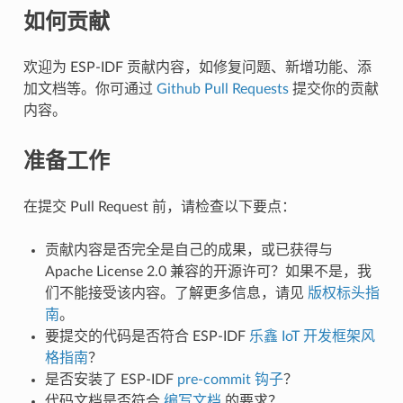
如何贡献
欢迎为 ESP-IDF 贡献内容，如修复问题、新增功能、添
加文档等。你可通过
Github Pull Requests
提交你的贡献
内容。
准备工作
在提交 Pull Request 前，请检查以下要点：
贡献内容是否完全是自己的成果，或已获得与
Apache License 2.0 兼容的开源许可？如果不是，我
们不能接受该内容。了解更多信息，请见
版权标头指
南
。
要提交的代码是否符合 ESP-IDF
乐鑫 IoT 开发框架风
格指南
？
是否安装了 ESP-IDF
pre-commit 钩子
？
代码文档是否符合
编写文档
的要求？