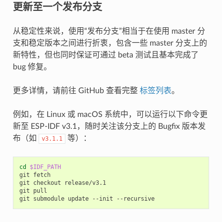
更新至一个发布分支
从稳定性来说，使用“发布分支”相当于在使用 master 分
支和稳定版本之间进行折衷，包含一些 master 分支上的
新特性，但也同时保证可通过 beta 测试且基本完成了
bug 修复。
更多详情，请前往 GitHub 查看完整
标签列表
。
例如，在 Linux 或 macOS 系统中，可以运行以下命令更
新至 ESP-IDF v3.1，随时关注该分支上的 Bugfix 版本发
布（如
等）：
v3.1.1
cd
$IDF_PATH
git
fetch

git
checkout
release/v3.1

git
pull

git
submodule
update
--init