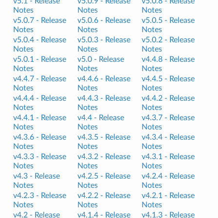
v5.1 -
Release
v5.0.9 -
Release
v5.0.8 -
Release
Notes
Notes
Notes
v5.0.7 -
Release
v5.0.6 -
Release
v5.0.5 -
Release
Notes
Notes
Notes
v5.0.4 -
Release
v5.0.3 -
Release
v5.0.2 -
Release
Notes
Notes
Notes
v5.0.1 -
Release
v5.0 -
Release
v4.4.8 -
Release
Notes
Notes
Notes
v4.4.7 -
Release
v4.4.6 -
Release
v4.4.5 -
Release
Notes
Notes
Notes
v4.4.4 -
Release
v4.4.3 -
Release
v4.4.2 -
Release
Notes
Notes
Notes
v4.4.1 -
Release
v4.4 -
Release
v4.3.7 -
Release
Notes
Notes
Notes
v4.3.6 -
Release
v4.3.5 -
Release
v4.3.4 -
Release
Notes
Notes
Notes
v4.3.3 -
Release
v4.3.2 -
Release
v4.3.1 -
Release
Notes
Notes
Notes
v4.3 -
Release
v4.2.5 -
Release
v4.2.4 -
Release
Notes
Notes
Notes
v4.2.3 -
Release
v4.2.2 -
Release
v4.2.1 -
Release
Notes
Notes
Notes
v4.2 -
Release
v4.1.4 -
Release
v4.1.3 -
Release