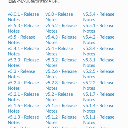
旧版本的文档也仍然可用：
v6.0.1 -
Release
v6.0 -
Release
v5.5.4 -
Release
Notes
Notes
Notes
v5.5.3 -
Release
v5.5.2 -
Release
v5.5.1 -
Release
Notes
Notes
Notes
v5.5 -
Release
v5.4.3 -
Release
v5.4.2 -
Release
Notes
Notes
Notes
v5.4.1 -
Release
v5.4 -
Release
v5.3.4 -
Release
Notes
Notes
Notes
v5.3.3 -
Release
v5.3.2 -
Release
v5.3.1 -
Release
Notes
Notes
Notes
v5.3 -
Release
v5.2.6 -
Release
v5.2.5 -
Release
Notes
Notes
Notes
v5.2.4 -
Release
v5.2.3 -
Release
v5.2.2 -
Release
Notes
Notes
Notes
v5.2.1 -
Release
v5.2 -
Release
v5.1.7 -
Release
Notes
Notes
Notes
v5.1.6 -
Release
v5.1.5 -
Release
v5.1.4 -
Release
Notes
Notes
Notes
v5.1.3 -
Release
v5.1.2 -
Release
v5.1.1 -
Release
Notes
Notes
Notes