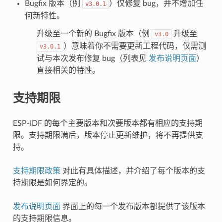
Bugfix 版本（例
）仅修复 bug，并不增加任
v3.0.1
何新特性。
升级至一个新的 Bugfix 版本（例
升级至
v3.0
）意味着你不需要更新工程代码，仅需测
v3.0.1
试与本次发布修复 bug（列表见
发布说明页面
）
直接相关的特性。
支持期限
ESP-IDF 的每个主要版本和次要版本都有相应的支持期
限。支持期限满后，版本停止更新维护，将不再提供支
持。
支持期限政策
对此有具体描述，并介绍了每个版本的支
持期限是如何界定的。
发布说明页面
界面上的每一个发布版本都提供了该版本
的支持期限信息。