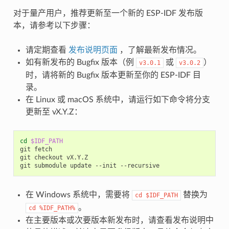
对于量产用户，推荐更新至一个新的 ESP-IDF 发布版
本，请参考以下步骤：
请定期查看
发布说明页面
，了解最新发布情况。
如有新发布的 Bugfix 版本（例
或
）
v3.0.1
v3.0.2
时，请将新的 Bugfix 版本更新至你的 ESP-IDF 目
录。
在 Linux 或 macOS 系统中，请运行如下命令将分支
更新至 vX.Y.Z：
cd
$IDF_PATH
git
fetch

git
checkout
vX.Y.Z

git
submodule
update
--init
在 Windows 系统中，需要将
替换为
cd
$IDF_PATH
。
cd
%IDF_PATH%
在主要版本或次要版本新发布时，请查看发布说明中