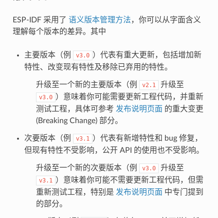
ESP-IDF 采用了
语义版本管理方法
，你可以从字面含义
理解每个版本的差异。其中
主要版本（例
）代表有重大更新，包括增加新
v3.0
特性、改变现有特性及移除已弃用的特性。
升级至一个新的主要版本（例
升级至
v2.1
）意味着你可能需要更新工程代码，并重新
v3.0
测试工程，具体可参考
发布说明页面
的重大变更
(Breaking Change) 部分。
次要版本（例
）代表有新增特性和 bug 修复，
v3.1
但现有特性不受影响，公开 API 的使用也不受影响。
升级至一个新的次要版本（例
升级至
v3.0
）意味着你可能不需要更新工程代码，但需
v3.1
重新测试工程，特别是
发布说明页面
中专门提到
的部分。