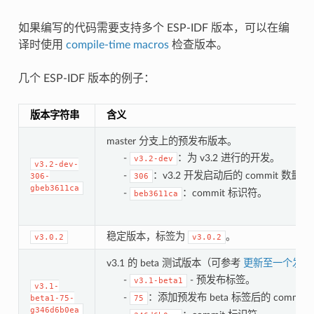
如果编写的代码需要支持多个 ESP-IDF 版本，可以在编
译时使用
compile-time macros
检查版本。
几个 ESP-IDF 版本的例子：
版本字符串
含义
master 分支上的预发布版本。
-
：为 v3.2 进行的开发。
v3.2-dev
v3.2-dev-
-
：v3.2 开发启动后的 commit 数量。
306-
306
gbeb3611ca
-
：commit 标识符。
beb3611ca
稳定版本，标签为
。
v3.0.2
v3.0.2
v3.1 的 beta 测试版本（可参考
更新至一个发布
-
- 预发布标签。
v3.1-beta1
v3.1-
-
：添加预发布 beta 标签后的 commit
beta1-75-
75
g346d6b0ea