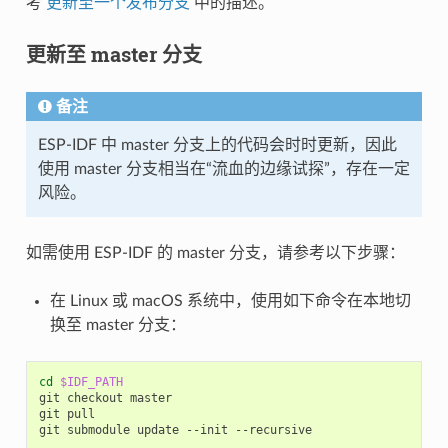
考
更新至一个发布分支
中的描述。
更新至 master 分支
备注
ESP-IDF 中 master 分支上的代码会时时更新，因此
使用 master 分支相当在“流血的边缘试探”，存在一定
风险。
如需使用 ESP-IDF 的 master 分支，请参考以下步骤：
在 Linux 或 macOS 系统中，使用如下命令在本地切
换至 master 分支：
cd
$IDF_PATH
git
checkout
master

git
pull

git
submodule
update
--init