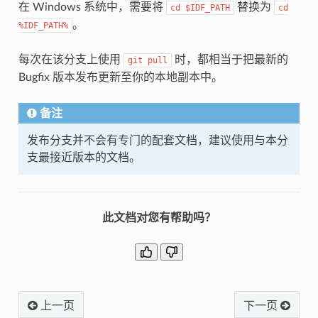
在 Windows 系统中，需要将
替换为
cd
$IDF_PATH
cd
。
%IDF_PATH%
每次在该分支上使用
时，都相当于把最新的
git
pull
Bugfix 版本发布更新至你的本地副本中。
备注
发布分支并不会有专门的配套文档，建议使用与本分
支最接近版本的文档。
此文档对您有帮助吗？
上一页
下一页