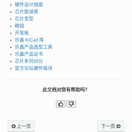
硬件设计指南
芯片勘误表
芯片变型
模组
开发板
乐鑫 KiCad 库
乐鑫产品选型工具
乐鑫产品证书
芯片系列对比
官方论坛硬件版块
此文档对您有帮助吗？
上一页
下一页