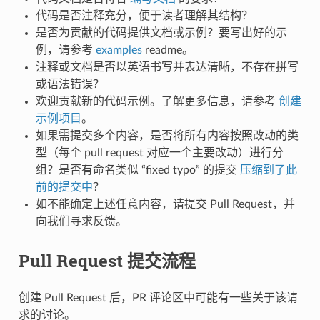
代码是否注释充分，便于读者理解其结构？
是否为贡献的代码提供文档或示例？要写出好的示
例，请参考
examples
readme。
注释或文档是否以英语书写并表达清晰，不存在拼写
或语法错误？
欢迎贡献新的代码示例。了解更多信息，请参考
创建
示例项目
。
如果需提交多个内容，是否将所有内容按照改动的类
型（每个 pull request 对应一个主要改动）进行分
组？是否有命名类似 “fixed typo” 的提交
压缩到了此
前的提交中
？
如不能确定上述任意内容，请提交 Pull Request，并
向我们寻求反馈。
Pull Request 提交流程
创建 Pull Request 后，PR 评论区中可能有一些关于该请
求的讨论。