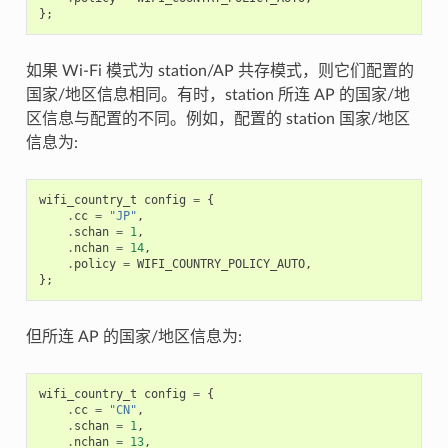
};
如果 Wi-Fi 模式为 station/AP 共存模式，则它们配置的
国家/地区信息相同。有时，station 所连 AP 的国家/地
区信息与配置的不同。例如，配置的 station 国家/地区
信息为:
wifi_country_t
config
=
{
.
cc
=
"JP"
,
.
schan
=
1
,
.
nchan
=
14
,
.
policy
=
WIFI_COUNTRY_POLICY_AUTO
,
};
但所连 AP 的国家/地区信息为:
wifi_country_t
config
=
{
.
cc
=
"CN"
,
.
schan
=
1
,
.
nchan
=
13
,