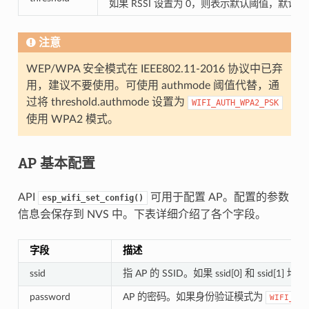
如果 RSSI 设置为 0，则表示默认阈值，默认 RS
注意
WEP/WPA 安全模式在 IEEE802.11-2016 协议中已弃
用，建议不要使用。可使用 authmode 阈值代替，通
过将 threshold.authmode 设置为
WIFI_AUTH_WPA2_PSK
使用 WPA2 模式。
AP 基本配置
API
可用于配置 AP。配置的参数
esp_wifi_set_config()
信息会保存到 NVS 中。下表详细介绍了各个字段。
字段
描述
ssid
指 AP 的 SSID。如果 ssid[0] 和 ssid[1] 均
password
AP 的密码。如果身份验证模式为
WIFI_AUT