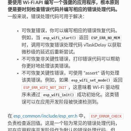
要使用 Wi-Fi API 编写一个强健的应用程序，根本原则
便是要时刻检查错误代码并编写相应的错误处理代码。
一般来说，错误处理代码可用于解决：
可恢复错误，你可以编写相应的错误恢复代码。
例如，当
返回
esp_wifi_start()
ESP_ERR_NO_MEM
时，调用可恢复错误处理代码 vTaskDelay 以获取
微秒级的延迟后重新尝试。
不可恢复非关键性错误，打印错误代码可以帮助
你更好地处理该类错误。
不可恢复关键性错误，可使用 "assert" 语句处理
该类错误。例如，如果
返回
esp_wifi_set_mode()
，这意味着 Wi-Fi 驱动程
ESP_ERR_WIFI_NOT_INIT
序未通过
成功初始化。这类错
esp_wifi_init()
误可以在应用开发阶段被快速检测到。
在
esp_common/include/esp_err.h
中，
ESP_ERROR_CHECK
负责检查返回值。这是一个较为常见的错误处理代码，
可在应用程序开发阶段作为默认的错误处理代码。但