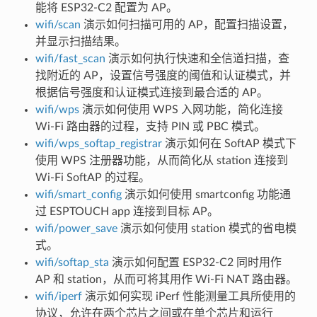
能将 ESP32-C2 配置为 AP。
wifi/scan
演示如何扫描可用的 AP，配置扫描设置，
并显示扫描结果。
wifi/fast_scan
演示如何执行快速和全信道扫描，查
找附近的 AP，设置信号强度的阈值和认证模式，并
根据信号强度和认证模式连接到最合适的 AP。
wifi/wps
演示如何使用 WPS 入网功能，简化连接
Wi-Fi 路由器的过程，支持 PIN 或 PBC 模式。
wifi/wps_softap_registrar
演示如何在 SoftAP 模式下
使用 WPS 注册器功能，从而简化从 station 连接到
Wi-Fi SoftAP 的过程。
wifi/smart_config
演示如何使用 smartconfig 功能通
过 ESPTOUCH app 连接到目标 AP。
wifi/power_save
演示如何使用 station 模式的省电模
式。
wifi/softap_sta
演示如何配置 ESP32-C2 同时用作
AP 和 station，从而可将其用作 Wi-Fi NAT 路由器。
wifi/iperf
演示如何实现 iPerf 性能测量工具所使用的
协议，允许在两个芯片之间或在单个芯片和运行