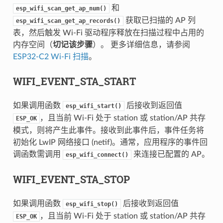
和
esp_wifi_scan_get_ap_num()
获取已扫描的 AP 列
esp_wifi_scan_get_ap_records()
表，然后触发 Wi-Fi 驱动程序释放在扫描过程中占用的
内存空间（
切记该步骤
）。 更多详细信息，请参阅
ESP32-C2 Wi-Fi 扫描
。
WIFI_EVENT_STA_START
如果调用函数
后接收到返回值
esp_wifi_start()
，且当前 Wi-Fi 处于 station 或 station/AP 共存
ESP_OK
模式，则将产生此事件。接收到此事件后，事件任务将
初始化 LwIP 网络接口 (netif)。通常，应用程序的事件回
调函数需调用
来连接已配置的 AP。
esp_wifi_connect()
WIFI_EVENT_STA_STOP
如果调用函数
后接收到返回值
esp_wifi_stop()
，且当前 Wi-Fi 处于 station 或 station/AP 共存
ESP_OK