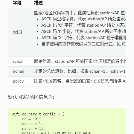
字段
描述
国家/地区代码字符串，此属性标识 station/AP 
ASCII 码空格字符，代表 station/AP 所处
ASCII 码 ‘O’ 字符，代表 station/AP 所处
ASCII 码 ‘I’ 字符，代表 station/AP 所处
cc[3]
ASCII 码 ‘X’ 字符，代表 station/AP 位于
当前使用的操作类表编号的二进制形式。见 IEEE Std 8
schan
起始信道，station/AP 所处国家/地区规定的最小信道
nchan
规定的总信道数，比如，如果 schan=1，nchan=13，那么
policy
国家/地区策略，当配置的国家/地区信息与所连 AP
默认国家/地区信息为:
wifi_country_t
config
=
{
.
cc
=
"01"
,
.
schan
=
1
,
.
nchan
=
11
,
.
policy
=
WIFI_COUNTRY_POLICY_AUTO
,