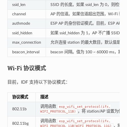
ssid_len
SSID 的长度。如果 ssid_len 为 0，则检查
channel
AP 的信道。如果信道超出范围，Wi-Fi
authmode
ESP AP 的身份验证模式。目前，ESP AP 
ssid_hidden
如果 ssid_hidden 为 1，AP 不广播 S
max_connection
允许连接 station 的最大数目，默认值是 2。ESP
beacon_interval
beacon 间隔。值为 100 ~ 60000 ms
Wi-Fi 协议模式
目前，IDF 支持以下协议模式：
协议模式
描述
调用函数
esp_wifi_set_protocol(ifx,
802.11b
，将 station/AP 设置为仅 8
WIFI_PROTOCOL_11B)
调用函数
esp_wifi_set_protocol(ifx,
802.11bg
，将 st
WIFI_PROTOCOL_11B|WIFI_PROTOCOL_11G)