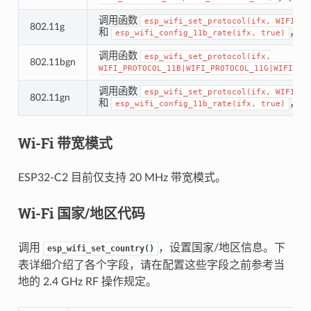
调用函数
esp_wifi_set_protocol(ifx,
WIFI_PR
802.11g
和
，将 
esp_wifi_config_11b_rate(ifx,
true)
调用函数
esp_wifi_set_protocol(ifx,
802.11bgn
WIFI_PROTOCOL_11B|WIFI_PROTOCOL_11G|WIFI_PR
调用函数
esp_wifi_set_protocol(ifx,
WIFI_PR
802.11gn
和
，将 
esp_wifi_config_11b_rate(ifx,
true)
Wi-Fi 带宽模式
ESP32-C2 目前仅支持 20 MHz 带宽模式。
Wi-Fi 国家/地区代码
调用
，设置国家/地区信息。下
esp_wifi_set_country()
表详细介绍了各个字段，请在配置这些字段之前参考当
地的 2.4 GHz RF 操作规定。