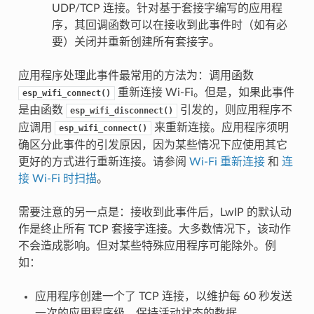
UDP/TCP 连接。针对基于套接字编写的应用程
序，其回调函数可以在接收到此事件时（如有必
要）关闭并重新创建所有套接字。
应用程序处理此事件最常用的方法为：调用函数
重新连接 Wi-Fi。但是，如果此事件
esp_wifi_connect()
是由函数
引发的，则应用程序不
esp_wifi_disconnect()
应调用
来重新连接。应用程序须明
esp_wifi_connect()
确区分此事件的引发原因，因为某些情况下应使用其它
更好的方式进行重新连接。请参阅
Wi-Fi 重新连接
和
连
接 Wi-Fi 时扫描
。
需要注意的另一点是：接收到此事件后，LwIP 的默认动
作是终止所有 TCP 套接字连接。大多数情况下，该动作
不会造成影响。但对某些特殊应用程序可能除外。例
如：
应用程序创建一个了 TCP 连接，以维护每 60 秒发送
一次的应用程序级、保持活动状态的数据。