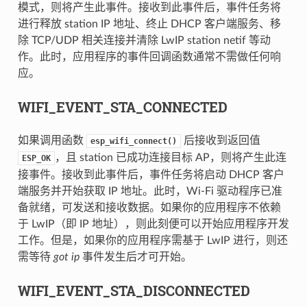
模式，则将产生此事件。接收到此事件后，事件任务将
进行释放 station IP 地址、终止 DHCP 客户端服务、移
除 TCP/UDP 相关连接并清除 LwIP station netif 等动
作。此时，应用程序的事件回调函数通常不需做任何响
应。
WIFI_EVENT_STA_CONNECTED
如果调用函数
后接收到返回值
esp_wifi_connect()
，且 station 已成功连接目标 AP，则将产生此连
ESP_OK
接事件。接收到此事件后，事件任务将启动 DHCP 客户
端服务并开始获取 IP 地址。此时，Wi-Fi 驱动程序已准
备就绪，可发送和接收数据。如果你的应用程序不依赖
于 LwIP（即 IP 地址），则此刻便可以开始应用程序开发
工作。但是，如果你的应用程序需基于 LwIP 进行，则还
需等待
got ip
事件发生后才可开始。
WIFI_EVENT_STA_DISCONNECTED