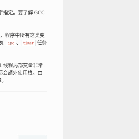
字指定。要了解 GCC
，程序中所有这类变
（如
、
任务
ipc
timer
1 线程局部变量非常
务都会额外使用栈。由
量。