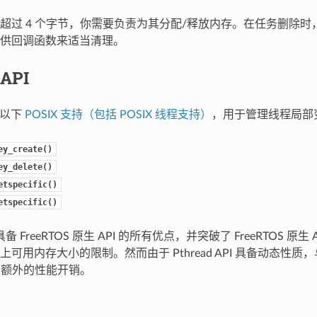
超过 4 个字节，你需要负责为其分配/释放内存。在任务删除时，Fr
供回调函数来适当清理。
 API
提供以下
POSIX 支持（包括 POSIX 线程支持）
，用于管理线程局部
ey_create()
ey_delete()
etspecific()
etspecific()
PI 具备 FreeRTOS 原生 API 的所有优点，并突破了 FreeRTOS 
可用内存大小的限制。然而由于 Pthread API 具备动态性质，与
入了额外的性能开销。