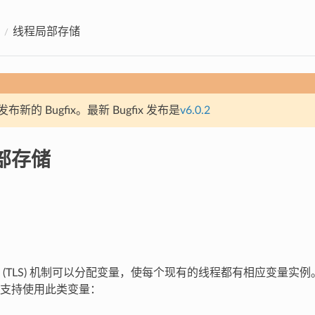
线程局部存储
新的 Bugfix。最新 Bugfix 发布是
v6.0.2
部存储
(TLS) 机制可以分配变量，使每个现有的线程都有相应变量实例。E
支持使用此类变量：