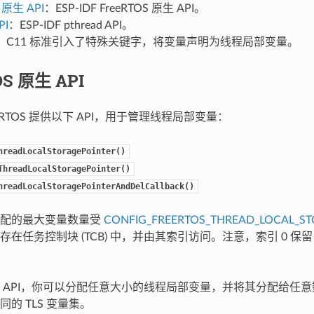
 原生 API
：ESP-IDF FreeRTOS 原生 API。
PI
：ESP-IDF pthread API。
：C11 标准引入了特殊关键字，将变量声明为线程局部变量。
OS 原生 API
FreeRTOS 提供以下 API，用于管理线程局部变量：
hreadLocalStoragePointer()
ThreadLocalStoragePointer()
hreadLocalStoragePointerAndDelCallback()
分配的最大变量数量受
CONFIG_FREERTOS_THREAD_LOCAL_ST
在任务控制块 (TCB) 中，并由其索引访问。注意，索引 0 保留，供
 API，你可以分配任意大小的线程局部变量，并将其分配给任
的 TLS 变量集。