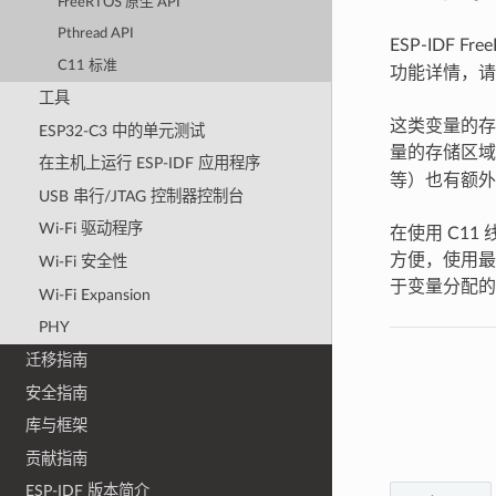
FreeRTOS 原生 API
Pthread API
ESP-IDF 
C11 标准
功能详情，
工具
这类变量的存
ESP32-C3 中的单元测试
量的存储区域
在主机上运行 ESP-IDF 应用程序
等）也有额外
USB 串行/JTAG 控制器控制台
Wi-Fi 驱动程序
在使用 C1
方便，使用最
Wi-Fi 安全性
于变量分配的
Wi-Fi Expansion
PHY
迁移指南
安全指南
库与框架
贡献指南
ESP-IDF 版本简介