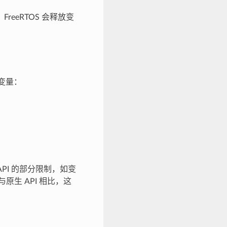
eeRTOS 会释放变
变量：
原生 API 的部分限制，如变
原生 API 相比，这