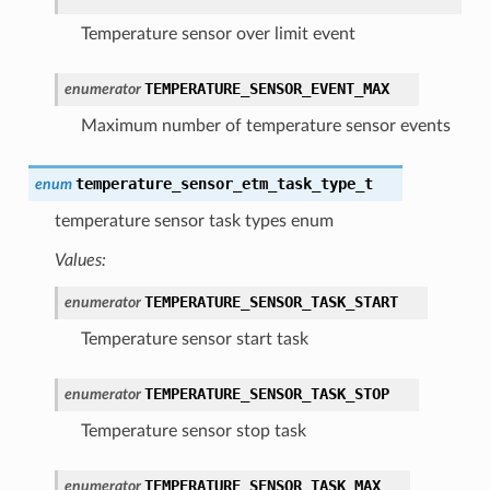
Temperature sensor over limit event
TEMPERATURE_SENSOR_EVENT_MAX
enumerator
Maximum number of temperature sensor events
temperature_sensor_etm_task_type_t
enum
temperature sensor task types enum
Values:
TEMPERATURE_SENSOR_TASK_START
enumerator
Temperature sensor start task
TEMPERATURE_SENSOR_TASK_STOP
enumerator
Temperature sensor stop task
TEMPERATURE_SENSOR_TASK_MAX
enumerator