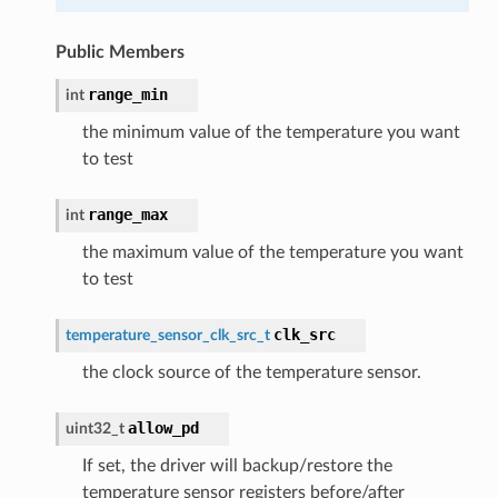
Public Members
range_min
int
the minimum value of the temperature you want
to test
range_max
int
the maximum value of the temperature you want
to test
clk_src
temperature_sensor_clk_src_t
the clock source of the temperature sensor.
allow_pd
uint32_t
If set, the driver will backup/restore the
temperature sensor registers before/after