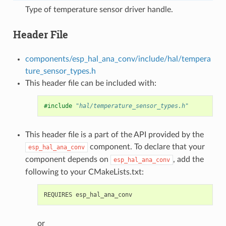
Type of temperature sensor driver handle.
Header File
components/esp_hal_ana_conv/include/hal/tempera
ture_sensor_types.h
This header file can be included with:
#include
"hal/temperature_sensor_types.h"
This header file is a part of the API provided by the
component. To declare that your
esp_hal_ana_conv
component depends on
, add the
esp_hal_ana_conv
following to your CMakeLists.txt:
or