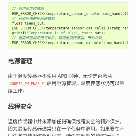
// 启用温度传感器
ESP_ERROR_CHECK
(
temperature_sensor_enable
(
temp_handle
));
// 获取传输的传感器数据
float
tsens_out
;
ESP_ERROR_CHECK
(
temperature_sensor_get_celsius
(
temp_handle
printf
(
"Temperature in %f °C
\n
"
,
tsens_out
);
// 温度传感器使用完毕后，禁用温度传感器，节约功耗
ESP_ERROR_CHECK
(
temperature_sensor_disable
(
temp_handle
));
电源管理
由于温度传感器不使用 APB 时钟，无论是否激活
启用电源管理，温度传感器仍可以继
CONFIG_PM_ENABLE
续工作。
线程安全
温度传感器中并未添加任何确保线程安全的额外保护，
因为温度传感器通常只在一个任务中调用。如果要在不