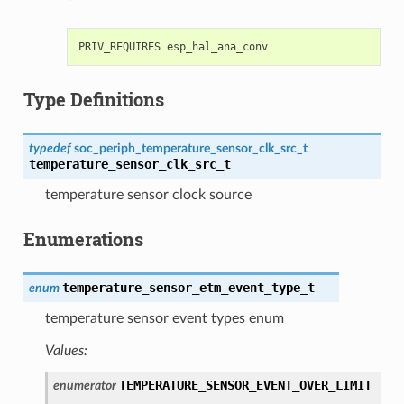
Type Definitions
typedef
soc_periph_temperature_sensor_clk_src_t
temperature_sensor_clk_src_t
temperature sensor clock source
Enumerations
temperature_sensor_etm_event_type_t
enum
temperature sensor event types enum
Values:
TEMPERATURE_SENSOR_EVENT_OVER_LIMIT
enumerator