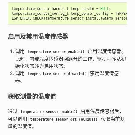
temperature_sensor_handle_t
temp_handle
=
NULL
;
temperature_sensor_config_t
temp_sensor_config
=
TEMPERATU
ESP_ERROR_CHECK
(
temperature_sensor_install
(
&
temp_sensor_co
启用及禁用温度传感器
调用
启用温度传感器。
temperature_sensor_enable()
此时，内部温度传感器回路开始工作，驱动程序从初
始化状态转为启用状态。
调用
禁用温度传感
temperature_sensor_disable()
器。
获取测量的温度值
通过
启用温度传感器后，
temperature_sensor_enable()
可以调用
获取当前测
temperature_sensor_get_celsius()
量的温度值。