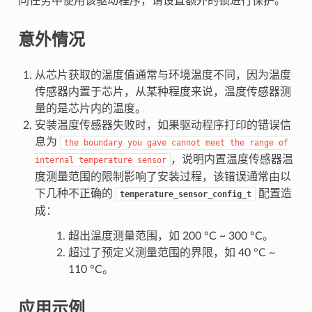
同任务中使用该驱动程序，请设置额外的锁进行保护。
意外情况
从芯片获取的温度值通常与环境温度不同，因为温度
传感器内置于芯片，从某种程度来说，温度传感器测
量的是芯片内的温度。
安装温度传感器失败时，如果驱动程序打印的错误信
息为
the
boundary
you
gave
cannot
meet
the
range
of
，说明内置温度传感器温
internal
temperature
sensor
度测量范围的限制影响了安装过程，该错误通常由以
下几种不正确的
配置造
temperature_sensor_config_t
成：
超出温度测量范围，如 200 °C ~ 300 °C。
超过了预定义测量范围的界限，如 40 °C ~
110 °C。
应用示例