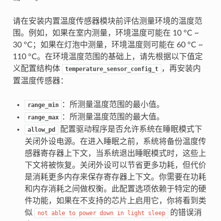
请在安装内置温度传感器模块前评估测量环境的温度范
围。例如，如果在室内测量，环境温度可能在 10 °C ~
30 °C；如果在灯泡中测量，环境温度则可能在 60 °C ~
110 °C。在环境温度范围的基础上，请先根据以下值定
义配置结构体
，再安装内
temperature_sensor_config_t
置温度传感器：
：所测量温度范围的最小值。
range_min
：所测量温度范围的最大值。
range_max
配置驱动程序是否允许系统在睡眠模式下
allow_pd
关闭外设电源。在进入睡眠之前，系统将备份温度传
感器寄存器上下文，当系统退出睡眠模式时，这些上
下文将被恢复。关闭外设可以节省更多功耗，但代价
是消耗更多内存来保存寄存器上下文。你需要在功耗
和内存消耗之间做权衡。此配置选项依赖于特定的硬
件功能，如果在不支持的芯片上启用它，你将看到类
似
的错误消
not
able
to
power
down
in
light
sleep