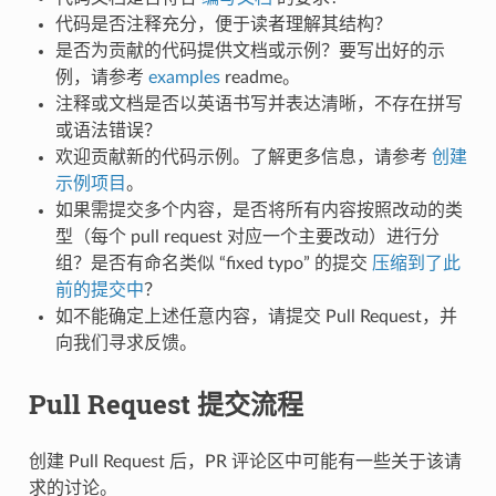
代码是否注释充分，便于读者理解其结构？
是否为贡献的代码提供文档或示例？要写出好的示
例，请参考
examples
readme。
注释或文档是否以英语书写并表达清晰，不存在拼写
或语法错误？
欢迎贡献新的代码示例。了解更多信息，请参考
创建
示例项目
。
如果需提交多个内容，是否将所有内容按照改动的类
型（每个 pull request 对应一个主要改动）进行分
组？是否有命名类似 “fixed typo” 的提交
压缩到了此
前的提交中
？
如不能确定上述任意内容，请提交 Pull Request，并
向我们寻求反馈。
Pull Request 提交流程
创建 Pull Request 后，PR 评论区中可能有一些关于该请
求的讨论。