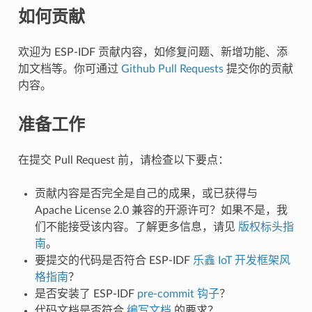
如何贡献
欢迎为 ESP-IDF 贡献内容，如修复问题、新增功能、添
加文档等。你可通过
Github Pull Requests
提交你的贡献
内容。
准备工作
在提交 Pull Request 前，请检查以下要点：
贡献内容是否完全是自己的成果，或已获得与
Apache License 2.0 兼容的开源许可？如果不是，我
们不能接受该内容。了解更多信息，请见
版权标头指
南
。
要提交的代码是否符合 ESP-IDF
乐鑫 IoT 开发框架风
格指南
？
是否安装了 ESP-IDF
pre-commit 钩子
？
代码文档是否符合
编写文档
的要求？