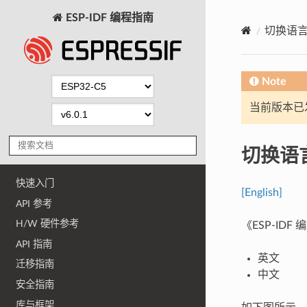
ESP-IDF 编程指南
切换语
Note
当前版本已发布
切换语
快速入门
[English]
API 参考
H/W 硬件参考
《ESP-I
API 指南
英文
迁移指南
中文
安全指南
库与框架