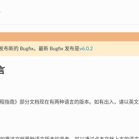
言
新的 Bugfix。最新 Bugfix 发布是
v6.0.2
言
DF 编程指南》部分文档现在有两种语言的版本。如有出入，请以英