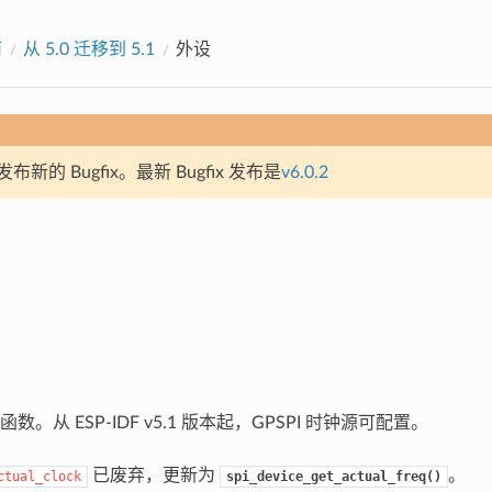
南
从 5.0 迁移到 5.1
外设
新的 Bugfix。最新 Bugfix 发布是
v6.0.2
。从 ESP-IDF v5.1 版本起，GPSPI 时钟源可配置。
已废弃，更新为
。
ctual_clock
spi_device_get_actual_freq()