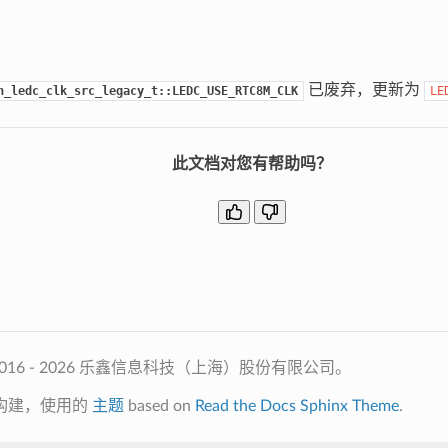
已废弃，更新为
h_ledc_clk_src_legacy_t::LEDC_USE_RTC8M_CLK
LE
此文档对您有帮助吗？
2016 - 2026 乐鑫信息科技（上海）股份有限公司。
构建，使用的
主题
based on
Read the Docs Sphinx Theme
.