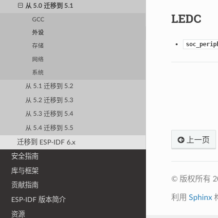
从 5.0 迁移到 5.1
LEDC
GCC
外设
soc_perip
存储
网络
系统
从 5.1 迁移到 5.2
从 5.2 迁移到 5.3
从 5.3 迁移到 5.4
从 5.4 迁移到 5.5
上一页
迁移到 ESP-IDF 6.x
安全指南
库与框架
© 版权所有 
贡献指南
利用
Sphinx
ESP-IDF 版本简介
资源