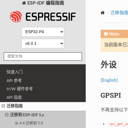
ESP-IDF 编程指南
迁移指
Note
当前版本已发布
外设
快速入门
[English]
API 参考
H/W 硬件参考
GPSPI
API 指南
迁移指南
不再支持以下函数
迁移到 ESP-IDF 5.x
从 4.4 迁移到 5.0
spi_get_a