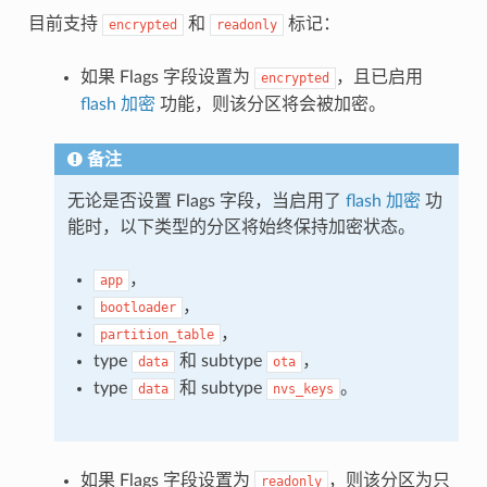
目前支持
和
标记：
encrypted
readonly
如果 Flags 字段设置为
，且已启用
encrypted
flash 加密
功能，则该分区将会被加密。
备注
无论是否设置 Flags 字段，当启用了
flash 加密
功
能时，以下类型的分区将始终保持加密状态。
，
app
，
bootloader
，
partition_table
type
和 subtype
，
data
ota
type
和 subtype
。
data
nvs_keys
如果 Flags 字段设置为
，则该分区为只
readonly