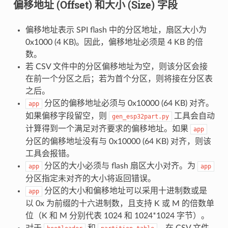
偏移地址 (Offset) 和大小 (Size) 字段
偏移地址表示 SPI flash 中的分区地址，扇区大小为
0x1000 (4 KB)。因此，偏移地址必须是 4 KB 的倍
数。
若 CSV 文件中的分区偏移地址为空，则该分区会接
在前一个分区之后；若为首个分区，则将接在分区表
之后。
分区的偏移地址必须与 0x10000 (64 KB) 对齐。
app
如果偏移字段留空，则
工具会自动
gen_esp32part.py
计算得到一个满足对齐要求的偏移地址。如果
app
分区的偏移地址没有与 0x10000 (64 KB) 对齐，则该
工具会报错。
分区的大小必须与 flash 扇区大小对齐。为
app
app
分区指定未对齐的大小将返回错误。
分区的大小和偏移地址可以采用十进制数或是
app
以 0x 为前缀的十六进制数，且支持 K 或 M 的倍数单
位（K 和 M 分别代表 1024 和 1024*1024 字节）。
对于
和
，在 CSV 文件