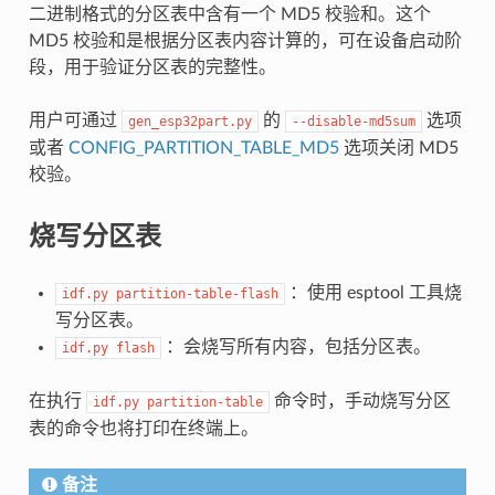
二进制格式的分区表中含有一个 MD5 校验和。这个
MD5 校验和是根据分区表内容计算的，可在设备启动阶
段，用于验证分区表的完整性。
用户可通过
的
选项
gen_esp32part.py
--disable-md5sum
或者
CONFIG_PARTITION_TABLE_MD5
选项关闭 MD5
校验。
烧写分区表
：使用 esptool 工具烧
idf.py
partition-table-flash
写分区表。
：会烧写所有内容，包括分区表。
idf.py
flash
在执行
命令时，手动烧写分区
idf.py
partition-table
表的命令也将打印在终端上。
备注