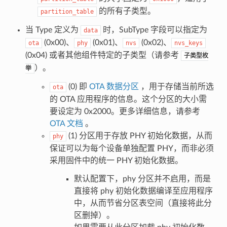
的所有子类型。
partition_table
当 Type 定义为
时，SubType 字段可以指定为
data
(0x00)、
(0x01)、
(0x02)、
ota
phy
nvs
nvs_keys
(0x04) 或者其他组件特定的子类型（请参考
子类型枚
）。
举
(0) 即
OTA 数据分区
，用于存储当前所选
ota
的 OTA 应用程序的信息。这个分区的大小需
要设定为 0x2000。更多详细信息，请参考
OTA 文档
。
(1) 分区用于存放 PHY 初始化数据，从而
phy
保证可以为每个设备单独配置 PHY，而非必须
采用固件中的统一 PHY 初始化数据。
默认配置下，phy 分区并不启用，而是
直接将 phy 初始化数据编译至应用程序
中，从而节省分区表空间（直接将此分
区删掉）。