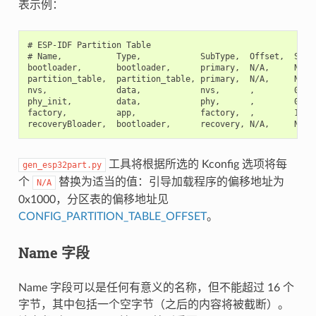
表示例：
# ESP-IDF Partition Table

# Name,           Type,            SubType,  Offset,  Size,
bootloader,       bootloader,      primary,  N/A,     N/A,

partition_table,  partition_table, primary,  N/A,     N/A,

nvs,              data,            nvs,      ,        0x600
phy_init,         data,            phy,      ,        0x100
factory,          app,             factory,  ,        1M,

工具将根据所选的 Kconfig 选项将每
gen_esp32part.py
个
替换为适当的值：引导加载程序的偏移地址为
N/A
0x1000，分区表的偏移地址见
CONFIG_PARTITION_TABLE_OFFSET
。
Name 字段
Name 字段可以是任何有意义的名称，但不能超过 16 个
字节，其中包括一个空字节（之后的内容将被截断）。