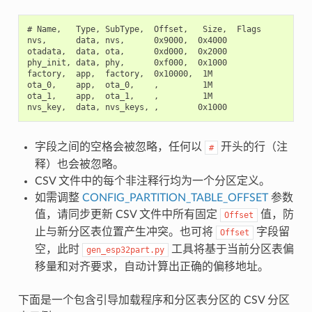
# Name,   Type, SubType,  Offset,   Size,  Flags

nvs,      data, nvs,      0x9000,  0x4000

otadata,  data, ota,      0xd000,  0x2000

phy_init, data, phy,      0xf000,  0x1000

factory,  app,  factory,  0x10000,  1M

ota_0,    app,  ota_0,    ,         1M

ota_1,    app,  ota_1,    ,         1M

字段之间的空格会被忽略，任何以
开头的行（注
#
释）也会被忽略。
CSV 文件中的每个非注释行均为一个分区定义。
如需调整
CONFIG_PARTITION_TABLE_OFFSET
参数
值，请同步更新 CSV 文件中所有固定
值，防
Offset
止与新分区表位置产生冲突。也可将
字段留
Offset
空，此时
工具将基于当前分区表偏
gen_esp32part.py
移量和对齐要求，自动计算出正确的偏移地址。
下面是一个包含引导加载程序和分区表分区的 CSV 分区