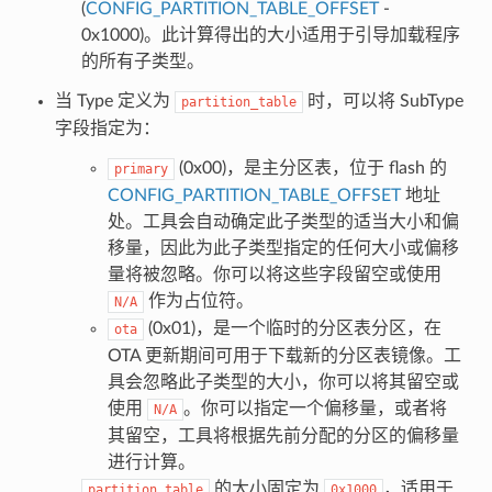
(
CONFIG_PARTITION_TABLE_OFFSET
-
0x1000)。此计算得出的大小适用于引导加载程序
的所有子类型。
当 Type 定义为
时，可以将 SubType
partition_table
字段指定为：
(0x00)，是主分区表，位于 flash 的
primary
CONFIG_PARTITION_TABLE_OFFSET
地址
处。工具会自动确定此子类型的适当大小和偏
移量，因此为此子类型指定的任何大小或偏移
量将被忽略。你可以将这些字段留空或使用
作为占位符。
N/A
(0x01)，是一个临时的分区表分区，在
ota
OTA 更新期间可用于下载新的分区表镜像。工
具会忽略此子类型的大小，你可以将其留空或
使用
。你可以指定一个偏移量，或者将
N/A
其留空，工具将根据先前分配的分区的偏移量
进行计算。
的大小固定为
，适用于
partition_table
0x1000