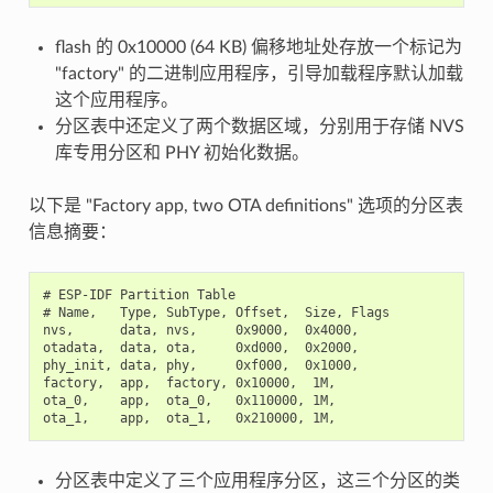
flash 的 0x10000 (64 KB) 偏移地址处存放一个标记为
"factory" 的二进制应用程序，引导加载程序默认加载
这个应用程序。
分区表中还定义了两个数据区域，分别用于存储 NVS
库专用分区和 PHY 初始化数据。
以下是 "Factory app, two OTA definitions" 选项的分区表
信息摘要：
# ESP-IDF Partition Table

# Name,   Type, SubType, Offset,  Size, Flags

nvs,      data, nvs,     0x9000,  0x4000,

otadata,  data, ota,     0xd000,  0x2000,

phy_init, data, phy,     0xf000,  0x1000,

factory,  app,  factory, 0x10000,  1M,

ota_0,    app,  ota_0,   0x110000, 1M,

分区表中定义了三个应用程序分区，这三个分区的类