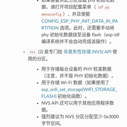
如果需要从此分区加载 phy 初始化数
据，请打开项目配置菜单（
idf.py
），并且使能
menuconfig
CONFIG_ESP_PHY_INIT_DATA_IN_PA
RTITION
选项。此时，还需要手动将
phy 初始化数据烧至设备 flash（esp-idf
编译系统并不会自动完成该操作）。
(2) 是专门给
非易失性存储 (NVS) API
使
nvs
用的分区。
用于存储每台设备的 PHY 校准数据
（注意，并不是 PHY 初始化数据）。
用于存储 Wi-Fi 数据（如果使用了
esp_wifi_set_storage(WIFI_STORAGE_
FLASH)
初始化函数）。
NVS API 还可以用于其他应用程序数
据。
强烈建议为 NVS 分区分配至少 0x3000
字节空间。