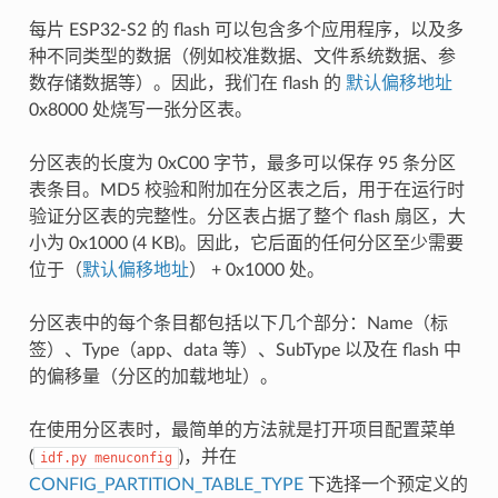
每片 ESP32-S2 的 flash 可以包含多个应用程序，以及多
种不同类型的数据（例如校准数据、文件系统数据、参
数存储数据等）。因此，我们在 flash 的
默认偏移地址
0x8000 处烧写一张分区表。
分区表的长度为 0xC00 字节，最多可以保存 95 条分区
表条目。MD5 校验和附加在分区表之后，用于在运行时
验证分区表的完整性。分区表占据了整个 flash 扇区，大
小为 0x1000 (4 KB)。因此，它后面的任何分区至少需要
位于（
默认偏移地址
） + 0x1000 处。
分区表中的每个条目都包括以下几个部分：Name（标
签）、Type（app、data 等）、SubType 以及在 flash 中
的偏移量（分区的加载地址）。
在使用分区表时，最简单的方法就是打开项目配置菜单
(
)，并在
idf.py
menuconfig
CONFIG_PARTITION_TABLE_TYPE
下选择一个预定义的