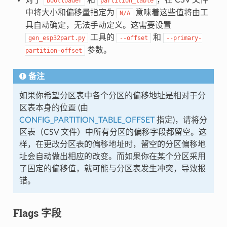
bootloader
partition_table
中将大小和偏移量指定为
意味着这些值将由工
N/A
具自动确定，无法手动定义。这需要设置
工具的
和
gen_esp32part.py
--offset
--primary-
参数。
partition-offset
备注
如果你希望分区表中各个分区的偏移地址是相对于分
区表本身的位置 (由
CONFIG_PARTITION_TABLE_OFFSET
指定)，请将分
区表（CSV 文件）中所有分区的偏移字段都留空。这
样，在更改分区表的偏移地址时，留空的分区偏移地
址会自动做出相应的改变。而如果你在某个分区采用
了固定的偏移值，就可能与分区表发生冲突，导致报
错。
Flags 字段