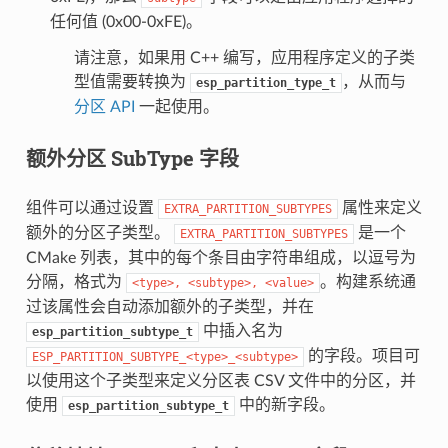
任何值 (0x00-0xFE)。
请注意，如果用 C++ 编写，应用程序定义的子类
型值需要转换为
，从而与
esp_partition_type_t
分区 API
一起使用。
额外分区 SubType 字段
组件可以通过设置
属性来定义
EXTRA_PARTITION_SUBTYPES
额外的分区子类型。
是一个
EXTRA_PARTITION_SUBTYPES
CMake 列表，其中的每个条目由字符串组成，以逗号为
分隔，格式为
。构建系统通
<type>,
<subtype>,
<value>
过该属性会自动添加额外的子类型，并在
中插入名为
esp_partition_subtype_t
的字段。项目可
ESP_PARTITION_SUBTYPE_<type>_<subtype>
以使用这个子类型来定义分区表 CSV 文件中的分区，并
使用
中的新字段。
esp_partition_subtype_t