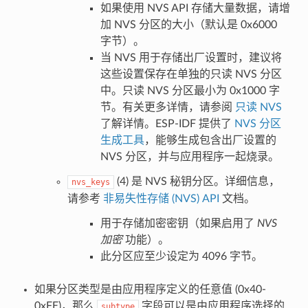
如果使用 NVS API 存储大量数据，请增
加 NVS 分区的大小（默认是 0x6000
字节）。
当 NVS 用于存储出厂设置时，建议将
这些设置保存在单独的只读 NVS 分区
中。只读 NVS 分区最小为 0x1000 字
节。有关更多详情，请参阅
只读 NVS
了解详情。ESP-IDF 提供了
NVS 分区
生成工具
，能够生成包含出厂设置的
NVS 分区，并与应用程序一起烧录。
(4) 是 NVS 秘钥分区。详细信息，
nvs_keys
请参考
非易失性存储 (NVS) API
文档。
用于存储加密密钥（如果启用了
NVS
加密
功能）。
此分区应至少设定为 4096 字节。
如果分区类型是由应用程序定义的任意值 (0x40-
0xFE)，那么
字段可以是由应用程序选择的
subtype