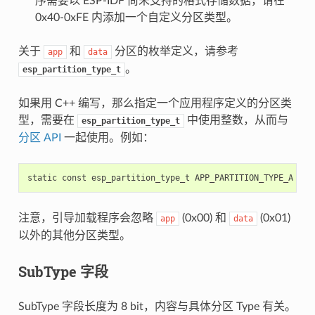
序需要以 ESP-IDF 尚未支持的格式存储数据，请在
0x40-0xFE 内添加一个自定义分区类型。
关于
和
分区的枚举定义，请参考
app
data
。
esp_partition_type_t
如果用 C++ 编写，那么指定一个应用程序定义的分区类
型，需要在
中使用整数，从而与
esp_partition_type_t
分区 API
一起使用。例如：
注意，引导加载程序会忽略
(0x00) 和
(0x01)
app
data
以外的其他分区类型。
SubType 字段
SubType 字段长度为 8 bit，内容与具体分区 Type 有关。