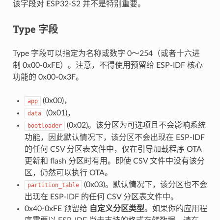
该字段对 ESP32-S2 并不是特别重要。
Type 字段
Type 字段可以指定为名称或数字 0～254（或者十六进
制 0x00-0xFE）。注意，不得使用预留给 ESP-IDF 核心
功能的 0x00-0x3F。
(0x00)，
app
(0x01)，
data
(0x02)。该分区为可选项且不会影响系统
bootloader
功能，因此默认情况下，该分区不会出现在 ESP-IDF
的任何 CSV 分区表文件中，仅在引导加载程序 OTA
更新和 flash 分区时有用。即使 CSV 文件中没有该分
区，仍然可以执行 OTA。
(0x03)。默认情况下，该分区也不会
partition_table
出现在 ESP-IDF 的任何 CSV 分区表文件中。
0x40-0xFE 预留给
自定义分区类型
。如果你的应用程